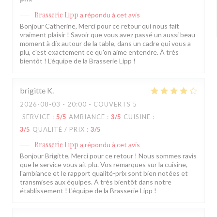
Brasserie Lipp
a répondu à cet avis
Bonjour Catherine, Merci pour ce retour qui nous fait
vraiment plaisir ! Savoir que vous avez passé un aussi beau
moment à dix autour de la table, dans un cadre qui vous a
plu, c'est exactement ce qu'on aime entendre. À très
bientôt ! L'équipe de la Brasserie Lipp !
brigitte
K
2026-08-03
- 20:00 - COUVERTS 5
SERVICE
:
5
/5
AMBIANCE
:
3
/5
CUISINE
:
3
/5
QUALITÉ / PRIX
:
3
/5
Brasserie Lipp
a répondu à cet avis
Bonjour Brigitte, Merci pour ce retour ! Nous sommes ravis
que le service vous ait plu. Vos remarques sur la cuisine,
l'ambiance et le rapport qualité-prix sont bien notées et
transmises aux équipes. À très bientôt dans notre
établissement ! L'équipe de la Brasserie Lipp !