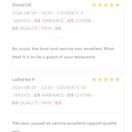
Steven
W
2026-08-09
- 18:00 - COUVERTS 3
SERVICE
:
5
/5
AMBIANCE
:
5
/5
CUISINE
:
5
/5
QUALITÉ / PRIX
:
5
/5
As usual, the food and service was excellent. What
treat it is to be a guest of your restaurant.
catherine
P
2026-08-07
- 12:30 - COUVERTS 10
SERVICE
:
5
/5
AMBIANCE
:
5
/5
CUISINE
:
5
/5
QUALITÉ / PRIX
:
5
/5
Très bon accueil et service excellent rapport qualité
prix