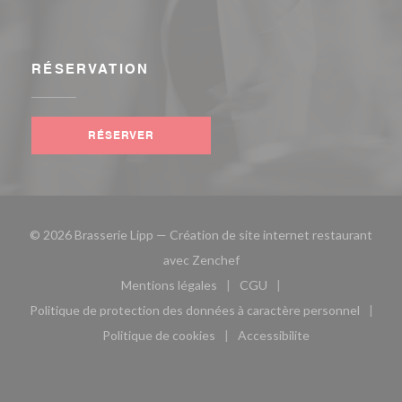
RÉSERVATION
RÉSERVER
© 2026 Brasserie Lipp — Création de site internet restaurant
((ouvre une nouvelle fenêtre)
avec
Zenchef
Mentions légales
CGU
((ouvre une nouvelle fenêtre))
((ouvre une nouvelle fen
Politique de protection des données à caractère personnel
((ouvre une nouvelle fenêtre))
Politique de cookies
Accessibilite
((ouvre une nouvelle fenêtre))
((ouvre une nouvelle fe