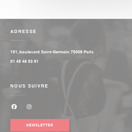
ADRESSE
((ouvre une nouvell
151, boulevard Saint-Germain 75006 Paris
01 45 48 53 91
NOUS SUIVRE
Facebook ((ouvre une nouvelle fenêtre))
Instagram ((ouvre une nouvelle fenêtre))
NEWSLETTER