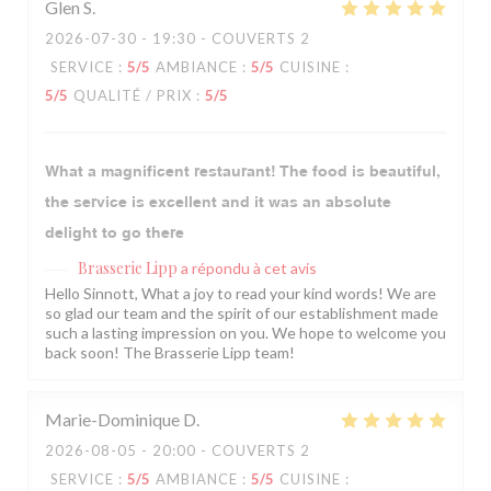
Glen
S
2026-07-30
- 19:30 - COUVERTS 2
SERVICE
:
5
/5
AMBIANCE
:
5
/5
CUISINE
:
5
/5
QUALITÉ / PRIX
:
5
/5
What a magnificent restaurant! The food is beautiful,
the service is excellent and it was an absolute
delight to go there
Brasserie Lipp
a répondu à cet avis
Hello Sinnott, What a joy to read your kind words! We are
so glad our team and the spirit of our establishment made
such a lasting impression on you. We hope to welcome you
back soon! The Brasserie Lipp team!
Marie-Dominique
D
2026-08-05
- 20:00 - COUVERTS 2
SERVICE
:
5
/5
AMBIANCE
:
5
/5
CUISINE
: