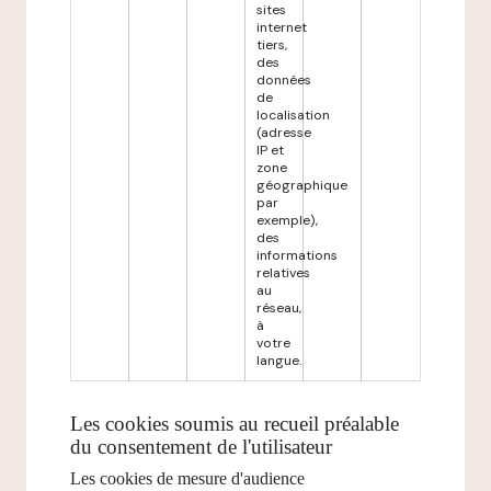
sites
internet
tiers,
des
données
de
localisation
(adresse
IP et
zone
géographique
par
exemple),
des
informations
relatives
au
réseau,
à
votre
langue.
Les cookies soumis au recueil préalable
du consentement de l'utilisateur
Les cookies de mesure d'audience