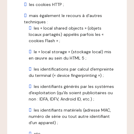
les cookies HTTP ;
mais également le recours à d'autres
techniques :
les « local shared objects » (objets
locaux partagés) appelés parfois les «
cookies Flash » ;
le « local storage » (stockage local) mis
en œuvre au sein du HTML 5 ;
les identifications par calcul d'empreinte
du terminal (« device fingerprinting ») ;
les identifiants générés par les systèmes
d'exploitation (qu'ils soient publicitaires ou
non : IDFA, IDFV, Android ID, etc.) ;
les identifiants matériels (adresse MAC,
numéro de série ou tout autre identifiant
d'un appareil) ;
etc.