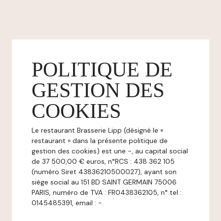
POLITIQUE DE
GESTION DES
COOKIES
Le restaurant Brasserie Lipp (désigné le «
restaurant » dans la présente politique de
gestion des cookies) est une -, au capital social
de 37 500,00 € euros, n°RCS : 438 362 105
(numéro Siret 43836210500027), ayant son
siège social au 151 BD SAINT GERMAIN 75006
PARIS, numéro de TVA : FR0438362105, n° tel :
0145485391, email : -.