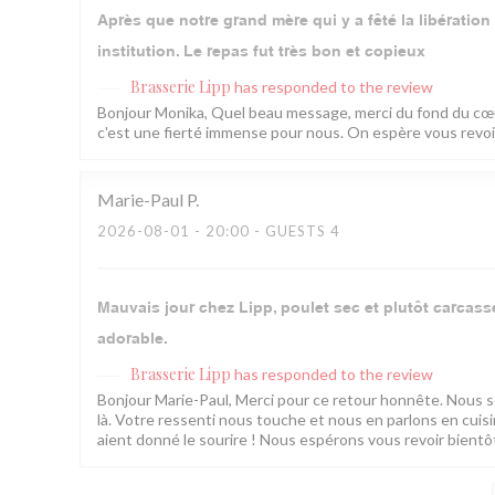
Après que notre grand mère qui y a fêté la libératio
institution. Le repas fut très bon et copieux
Brasserie Lipp
has responded to the review
Bonjour Monika, Quel beau message, merci du fond du cœur
c'est une fierté immense pour nous. On espère vous revoir 
Marie-Paul
P
2026-08-01
- 20:00 - GUESTS 4
Mauvais jour chez Lipp, poulet sec et plutôt carcasse 
adorable.
Brasserie Lipp
has responded to the review
Bonjour Marie-Paul, Merci pour ce retour honnête. Nous som
là. Votre ressenti nous touche et nous en parlons en cui
aient donné le sourire ! Nous espérons vous revoir bientôt.