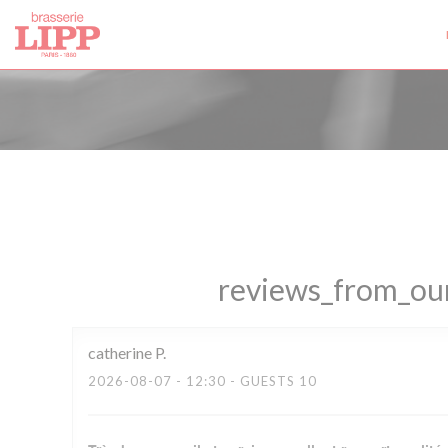
Painel de Gerenciamento de Cookies
reviews_from_our
catherine
P
2026-08-07
- 12:30 - GUESTS 10