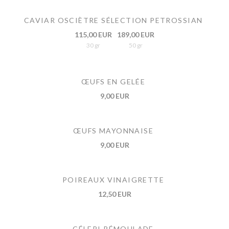
CAVIAR OSCIÈTRE SÉLECTION PETROSSIAN
115,00 EUR
189,00 EUR
30 gr
50 gr
ŒUFS EN GELÉE
9,00 EUR
ŒUFS MAYONNAISE
9,00 EUR
POIREAUX VINAIGRETTE
12,50 EUR
CÉLERI RÉMOULADE