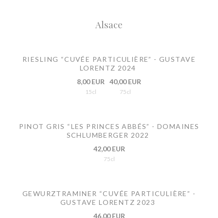
Alsace
RIESLING “CUVÉE PARTICULIÈRE” - GUSTAVE
LORENTZ 2024
8,00 EUR
40,00 EUR
15cl
75cl
PINOT GRIS “LES PRINCES ABBÉS” - DOMAINES
SCHLUMBERGER 2022
42,00 EUR
75cl
GEWURZTRAMINER “CUVÉE PARTICULIÈRE” -
GUSTAVE LORENTZ 2023
46,00 EUR