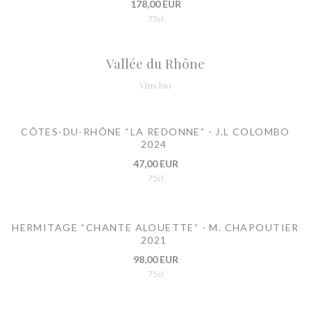
178,00 EUR
75cl
Vallée du Rhône
Vins bio
CÔTES-DU-RHÔNE “LA REDONNE” - J.L COLOMBO
2024
47,00 EUR
75cl
HERMITAGE “CHANTE ALOUETTE” - M. CHAPOUTIER
2021
98,00 EUR
75cl