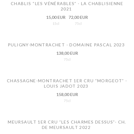
CHABLIS “LES VÉNÉRABLES” - LA CHABLISIENNE
2021
15,00 EUR
72,00 EUR
15cl
75cl
PULIGNY-MONTRACHET - DOMAINE PASCAL 2023
138,00 EUR
75cl
CHASSAGNE-MONTRACHET 1ER CRU “MORGEOT” -
LOUIS JADOT 2023
158,00 EUR
75cl
MEURSAULT 1ER CRU “LES CHARMES DESSUS”- CH.
DE MEURSAULT 2022