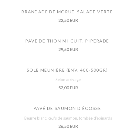
BRANDADE DE MORUE, SALADE VERTE
22,50 EUR
PAVÉ DE THON MI-CUIT, PIPERADE
29,50 EUR
SOLE MEUNIÈRE (ENV. 400-500GR)
Selon arrivage
52,00 EUR
PAVÉ DE SAUMON D’ÉCOSSE
Beurre blanc, œufs de saumon, tombée d’épinards
26,50 EUR