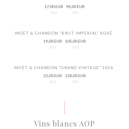
17,00 EUR
94,00 EUR
13cl
75cl
MOËT & CHANDON “BRUT IMPÉRIAL” ROSÉ
19,00 EUR
105,00 EUR
13cl
75cl
MOËT & CHANDON "GRAND VINTAGE" 2016
22,00 EUR
128,00 EUR
13cl
75cl
Vins blancs AOP