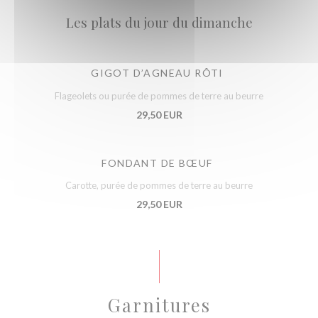
Les plats du jour du dimanche
GIGOT D’AGNEAU RÔTI
Flageolets ou purée de pommes de terre au beurre
29,50 EUR
FONDANT DE BŒUF
Carotte, purée de pommes de terre au beurre
29,50 EUR
Garnitures