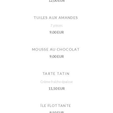
12,00 EUR
TUILES AUX AMANDES
7 pièces
9,00 EUR
MOUSSE AU CHOCOLAT
9,00 EUR
TARTE TATIN
Crème fraîche épaisse
11,50 EUR
ÎLE FLOTTANTE
9,50 EUR