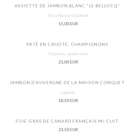
ASSIETTE DE JAMBON BLANC “LE BELLOCQ”
De la Maison Dubernet
15,00 EUR
PÂTÉ EN CROÛTE, CHAMPIGNONS
Pistaches, salade verte
21,00 EUR
JAMBON D’AUVERGNE DE LA MAISON CONQUET
Laguiole
18,50 EUR
FOIE GRAS DE CANARD FRANÇAIS MI-CUIT
23,50 EUR