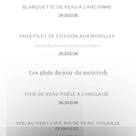
BLANQUETTE DE VEAU À L’ANCIENNE
29,50 EUR
FAUX-FILET DE COCHON AUX MORILLES
Purée de pommes de terre au beurre
29,50 EUR
Les plats du jour du mercredi
FOIE DE VEAU POÊLÉ À L’ANGLAISE
26,50 EUR
VOL-AU-VENT LIPP, RIS DE VEAU, VOLAILLE
FERMIÈRE