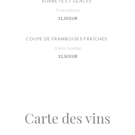
SORBETS ET GLACES
Trois parfums
11,50 EUR
COUPE DE FRAMBOISES FRAÎCHES
Crème fouettée
12,50 EUR
Carte des vins