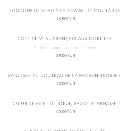
ROGNONS DE VEAU À LA GRAINE DE MOUTARDE
26,50 EUR
CÔTE DE VEAU FRANÇAIS AUX MORILLES
Purée de pommes de terre au beurre
39,00 EUR
SAUCISSE AU COUTEAU DE LA MAISON BROSSET
22,00 EUR
CŒUR DE FILET DE BŒUF, SAUCE BÉARNAISE
42,00 EUR