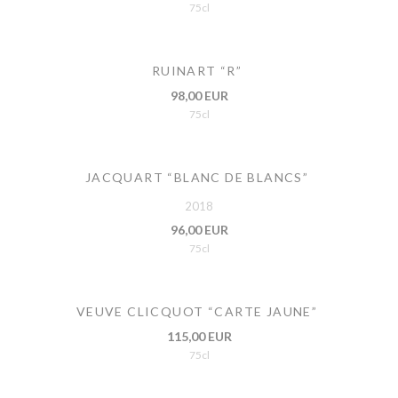
75cl
RUINART “R”
98,00 EUR
75cl
JACQUART “BLANC DE BLANCS”
2018
96,00 EUR
75cl
VEUVE CLICQUOT “CARTE JAUNE”
115,00 EUR
75cl