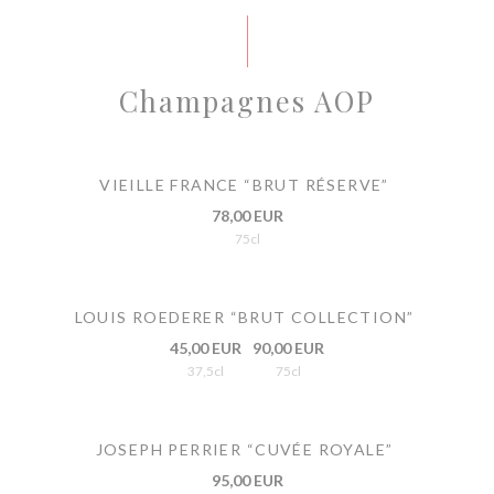
Champagnes AOP
VIEILLE FRANCE “BRUT RÉSERVE”
78,00 EUR
75cl
LOUIS ROEDERER “BRUT COLLECTION”
45,00 EUR
90,00 EUR
37,5cl
75cl
JOSEPH PERRIER “CUVÉE ROYALE”
95,00 EUR