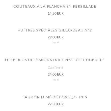
COUTEAUX À LA PLANCHA EN PERSILLADE
14,50 EUR
HUÎTRES SPÉCIALES GILLARDEAU N°2
29,00 EUR
les 6
LES PERLES DE L’IMPÉRATRICE N°3 “JOËL DUPUCH”
Cap Ferret
24,00 EUR
les 6
SAUMON FUMÉ D’ÉCOSSE, BLINIS
27,50 EUR