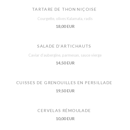
TARTARE DE THON NIÇOISE
Courgette, olives Kalamata, radis
18,00 EUR
SALADE D’ARTICHAUTS
Caviar d’aubergine, parmesan, sauce vierge
14,50 EUR
CUISSES DE GRENOUILLES EN PERSILLADE
19,50 EUR
CERVELAS RÉMOULADE
10,00 EUR