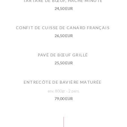
TARTARE DE BŒUF, HACHÉ MINUTE
24,50 EUR
CONFIT DE CUISSE DE CANARD FRANÇAIS
26,50 EUR
PAVÉ DE BŒUF GRILLÉ
25,50 EUR
ENTRECÔTE DE BAVIÈRE MATURÉE
env. 800gr - 2 pers.
79,00 EUR