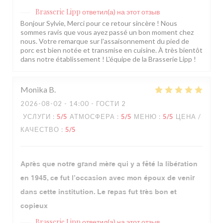
Brasserie Lipp
ответил(а) на этот отзыв
Bonjour Sylvie, Merci pour ce retour sincère ! Nous
sommes ravis que vous ayez passé un bon moment chez
nous. Votre remarque sur l'assaisonnement du pied de
porc est bien notée et transmise en cuisine. À très bientôt
dans notre établissement ! L'équipe de la Brasserie Lipp !
Monika
B
2026-08-02
- 14:00 - ГОСТИ 2
УСЛУГИ
:
5
/5
АТМОСФЕРА
:
5
/5
МЕНЮ
:
5
/5
ЦЕНА /
КАЧЕСТВО
:
5
/5
Après que notre grand mère qui y a fêté la libération
en 1945, ce fut l’occasion avec mon époux de venir
dans cette institution. Le repas fut très bon et
copieux
Brasserie Lipp
ответил(а) на этот отзыв