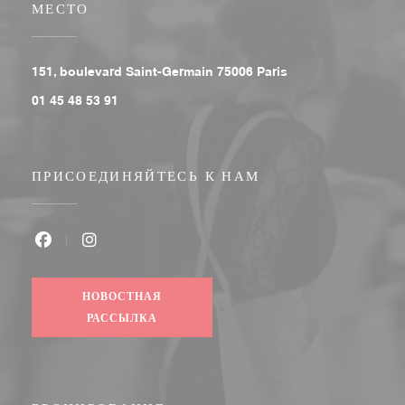
МЕСТО
((открывается в ново
151, boulevard Saint-Germain 75006 Paris
01 45 48 53 91
ПРИСОЕДИНЯЙТЕСЬ К НАМ
Facebook ((открывается в новом окне))
Instagram ((открывается в новом окне))
НОВОСТНАЯ
РАССЫЛКА