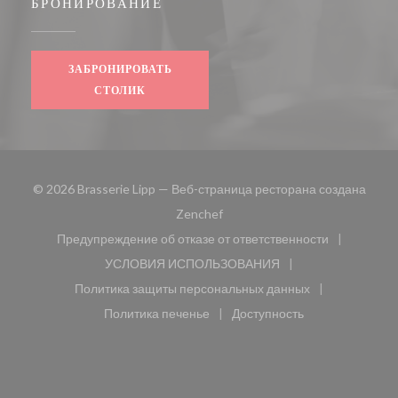
БРОНИРОВАНИЕ
ЗАБРОНИРОВАТЬ
СТОЛИК
© 2026 Brasserie Lipp — Веб-страница ресторана создана
((открывается в новом окне))
Zenchef
Предупреждение об отказе от ответственности
((открывается в новом окне))
УСЛОВИЯ ИСПОЛЬЗОВАНИЯ
((открывается в новом окне))
Политика защиты персональных данных
((открывается в новом окне))
Политика печенье
Доступность
((открывается в новом окне))
((открывается в новом 