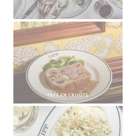
PÂTÉ EN CROÛTE