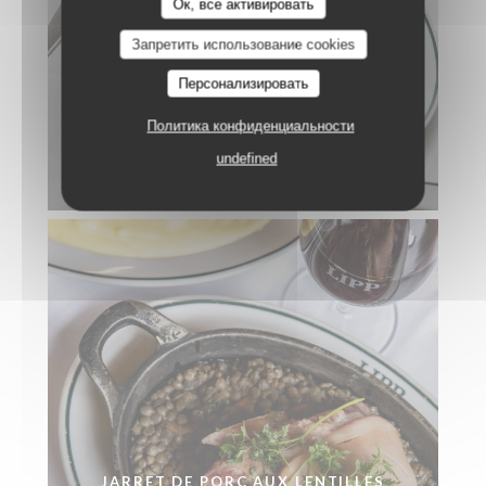
Ок, все активировать
Запретить использование cookies
Персонализировать
Политика конфиденциальности
undefined
ANDOUILLETTE AAAAA
JARRET DE PORC AUX LENTILLES