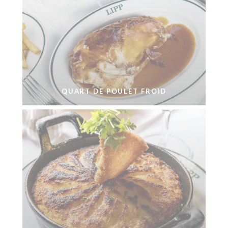
QUART DE POULET FROID