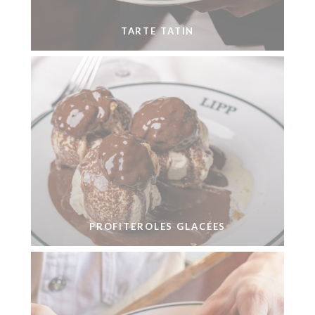
TARTE TATIN
PROFITEROLES GLACÉES