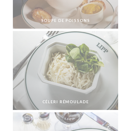
SOUPE DE POISSONS
CÉLERI RÉMOULADE