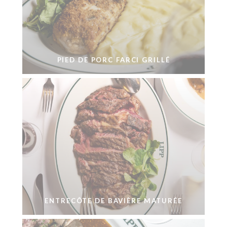
PIED DE PORC FARCI GRILLÉ
ENTRECÔTE DE BAVIÈRE MATURÉE