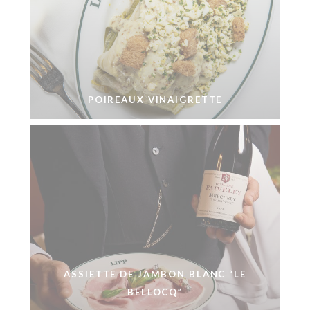
POIREAUX VINAIGRETTE
ASSIETTE DE JAMBON BLANC “LE
BELLOCQ”