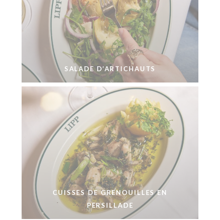
SALADE D’ARTICHAUTS
CUISSES DE GRENOUILLES EN
PERSILLADE