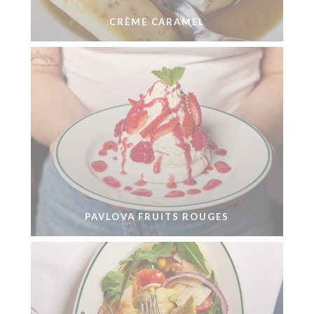
CRÈME CARAMEL
PAVLOVA FRUITS ROUGES