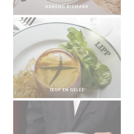
HARENG BISMARK
ŒUF EN GELÉE