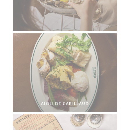
AÏOLI DE CABILLAUD