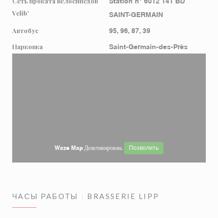
Сеть проката велосипедов
Station n° 6012 141 BD
Velib'
SAINT-GERMAIN
Автобус
95, 96, 87, 39
Парковка
Saint-Germain-des-Près
Waze Map Деактивирован.
Позволить
ЧАСЫ РАБОТЫ
BRASSERIE LIPP