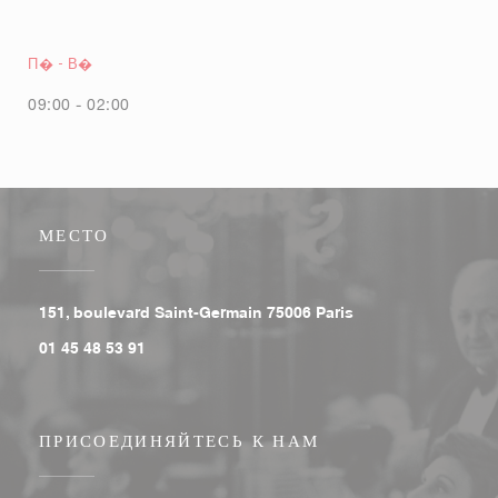
П�
-
В�
09:00 - 02:00
МЕСТО
((открывается в ново
151, boulevard Saint-Germain 75006 Paris
01 45 48 53 91
ПРИСОЕДИНЯЙТЕСЬ К НАМ