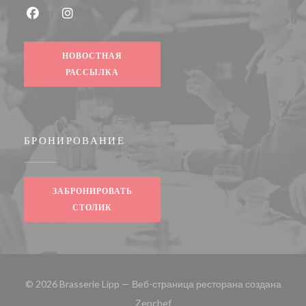
Facebook ((открывается в новом окне))
Instagram ((открывается в новом окне))
НОВОСТНАЯ
РАССЫЛКА
БРОНИРОВАНИЕ
ЗАБРОНИРОВАТЬ
СТОЛИК
© 2026 Brasserie Lipp — Веб-страница ресторана создана
((открывается в новом окне))
Zenchef