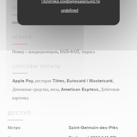
Политика конфиденциальности
ТИП ЗАВЕДЕНИЯ
undefined
пивной бар
УСЛУГИ
Номер с кондиционером, ВАЙ-ФАЙ, терраса
СПОСОБЫ ОПЛАТЫ
Apple Pay, ресторан Titres, Eurocard / Mastercard,
Денежные средства, виза, American Express, Дебетовая
карточка
ДОСТУП
Метро
Saint-Germain-des-Près