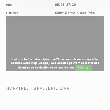
Bus
95, 96, 87, 39
Parking
Saint-Germain-des-Près
Pour afficher la carte interactive Waze, vous devez accepter les
cookies Waze Map (Google). Ces cookies peuvent collecter des
données de navigation et de localisation.
Autoriser
HORAIRES
BRASSERIE LIPP