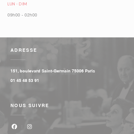
LUN
-
DIM
09h00 - 02h00
ADRESSE
((ouvre une nouvell
151, boulevard Saint-Germain 75006 Paris
01 45 48 53 91
NOUS SUIVRE
Facebook ((ouvre une nouvelle fenêtre))
Instagram ((ouvre une nouvelle fenêtre))