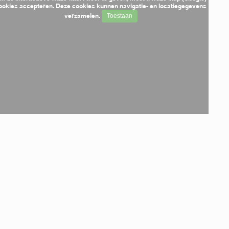
ookies accepteren. Deze cookies kunnen navigatie- en locatiegegevens
verzamelen.
Toestaan