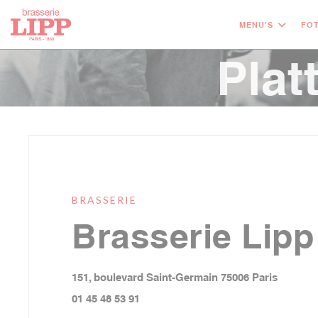
Cookies beheer paneel
MENU'S
FOT
Plat
BRASSERIE
Brasserie Lipp
((opent 
151, boulevard Saint-Germain 75006 Paris
01 45 48 53 91