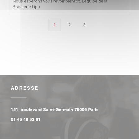
Nous espérons vous revoir bientôt. L'équipe de la
Brasserie Lipp
1
2
3
ADRESSE
((ouvre une nouvell
151, boulevard Saint-Germain 75006 Paris
01 45 48 53 91