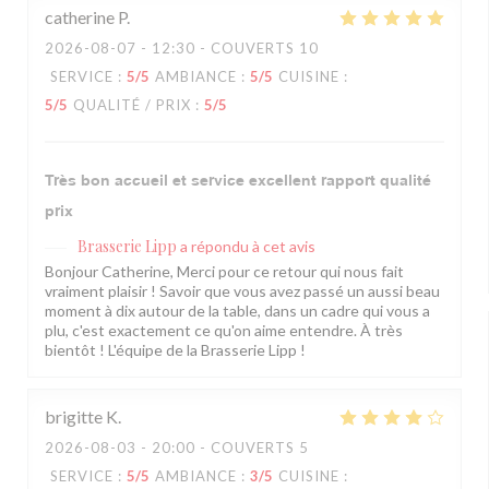
catherine
P
2026-08-07
- 12:30 - COUVERTS 10
SERVICE
:
5
/5
AMBIANCE
:
5
/5
CUISINE
:
5
/5
QUALITÉ / PRIX
:
5
/5
Très bon accueil et service excellent rapport qualité
prix
Brasserie Lipp
a répondu à cet avis
Bonjour Catherine, Merci pour ce retour qui nous fait
vraiment plaisir ! Savoir que vous avez passé un aussi beau
moment à dix autour de la table, dans un cadre qui vous a
plu, c'est exactement ce qu'on aime entendre. À très
bientôt ! L'équipe de la Brasserie Lipp !
brigitte
K
2026-08-03
- 20:00 - COUVERTS 5
SERVICE
:
5
/5
AMBIANCE
:
3
/5
CUISINE
: