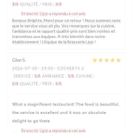
3
/5
QUALITÉ / PRIX
:
3
/5
Brasserie Lipp
a répondu à cet avis
Bonjour Brigitte, Merci pour ce retour ! Nous sommes ravis
que le service vous ait plu. Vos remarques sur la cuisine,
l'ambiance et le rapport qualité-prix sont bien notées et
transmises aux équipes. À très bientôt dans notre
établissement ! L'équipe de la Brasserie Lipp !
Glen
S
2026-07-30
- 19:30 - COUVERTS 2
SERVICE
:
5
/5
AMBIANCE
:
5
/5
CUISINE
:
5
/5
QUALITÉ / PRIX
:
5
/5
What a magnificent restaurant! The food is beautiful,
the service is excellent and it was an absolute
delight to go there
Brasserie Lipp
a répondu à cet avis