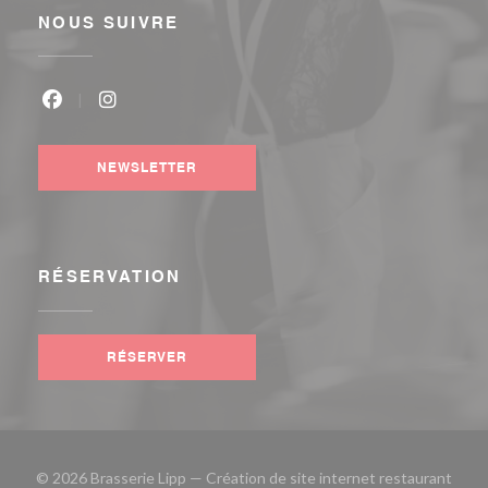
NOUS SUIVRE
Facebook ((ouvre une nouvelle fenêtre))
Instagram ((ouvre une nouvelle fenêtre))
NEWSLETTER
RÉSERVATION
RÉSERVER
© 2026 Brasserie Lipp — Création de site internet restaurant