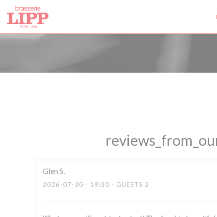
Painel de Gerenciamento de Cookies
reviews_from_our
Glen
S
2026-07-30
- 19:30 - GUESTS 2