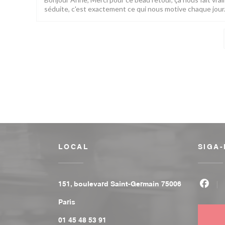
séduite, c'est exactement ce qui nous motive chaque jour. 
LOCAL
SIGA
151, boulevard Saint-Germain 75006
Face
((abre numa nova janela))
Paris
01 45 48 53 91