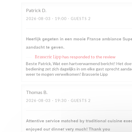
Patrick
D
2026-08-03
- 19:00 - GUESTS 2
Heerlijk gegeten in een mooie Franse ambiance Super
aandacht te geven.
Brasserie Lipp
has responded to the review
Beste Patrick, Wat een hartverwarmend bericht! Het doe
bediening zet zich dagelijks in om elke gast oprecht aandac
weer te mogen verwelkomen! Brasserie Lipp
Thomas
B
2026-08-03
- 19:30 - GUESTS 2
Attentive service matched by traditional cuisine exe
enjoyed our dinner very much! Thank you