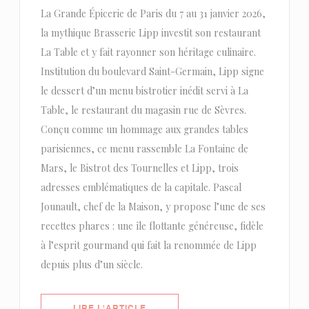
La Grande Épicerie de Paris du 7 au 31 janvier 2026,
la mythique Brasserie Lipp investit son restaurant
La Table et y fait rayonner son héritage culinaire.
Institution du boulevard Saint-Germain, Lipp signe
le dessert d’un menu bistrotier inédit servi à La
Table, le restaurant du magasin rue de Sèvres.
Conçu comme un hommage aux grandes tables
parisiennes, ce menu rassemble La Fontaine de
Mars, le Bistrot des Tournelles et Lipp, trois
adresses emblématiques de la capitale. Pascal
Jounault, chef de la Maison, y propose l’une de ses
recettes phares : une île flottante généreuse, fidèle
à l’esprit gourmand qui fait la renommée de Lipp
depuis plus d’un siècle.
((OUVRE UNE NOUVELLE FENÊTRE)
LIRE L'ARTICLE