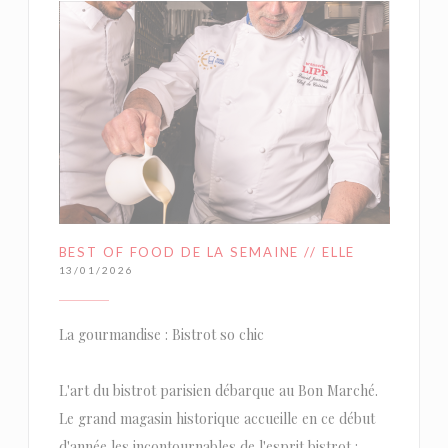
BEST OF FOOD DE LA SEMAINE // ELLE
13/01/2026
La gourmandise : Bistrot so chic
L'art du bistrot parisien débarque au Bon Marché.
Le grand magasin historique accueille en ce début
d'année les incontournables de l'esprit bistrot :