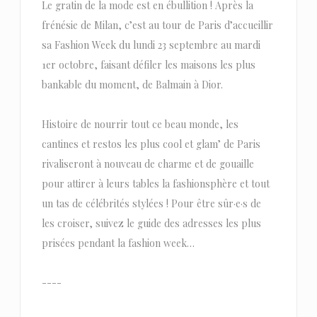
Le gratin de la mode est en ébullition ! Après la
frénésie de Milan, c’est au tour de Paris d’accueillir
sa Fashion Week du lundi 23 septembre au mardi
1er octobre, faisant défiler les maisons les plus
bankable du moment, de Balmain à Dior.
Histoire de nourrir tout ce beau monde, les
cantines et restos les plus cool et glam’ de Paris
rivaliseront à nouveau de charme et de gouaille
pour attirer à leurs tables la fashionsphère et tout
un tas de célébrités stylées ! Pour être sûr·e·s de
les croiser, suivez le guide des adresses les plus
prisées pendant la fashion week…
----