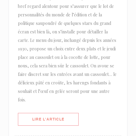
bref regard alentour pour s’assurer que le lot de
personnalités du monde de l’édition et de la
politique saupoudré de quelques stars du grand
écran est bien là, on s’installe pour détailler la
carte. Le menu du jour, inchangé depuis les années
1930, propose un choix entre deux plats et le jeudi
place au cassoulet ou à la cocotte de lotte, pour
nous, cela sera bien sûr le cassoulet. On avoue se
faire discret sur les entrées avant un cassoulet… le
délicieux pâté en croûte, les harengs fondants à
souhait et l’œuf en gelée seront pour une autre
fois.
((OUVRE UNE NOUVELLE FENÊTRE)
LIRE L'ARTICLE