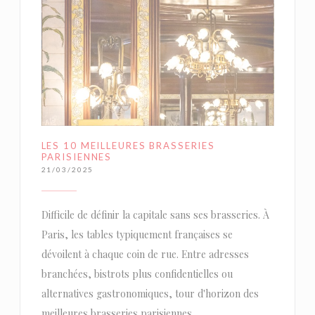
LES 10 MEILLEURES BRASSERIES
PARISIENNES
21/03/2025
Difficile de définir la capitale sans ses brasseries. À
Paris, les tables typiquement françaises se
dévoilent à chaque coin de rue. Entre adresses
branchées, bistrots plus confidentielles ou
alternatives gastronomiques, tour d'horizon des
meilleures brasseries parisiennes.