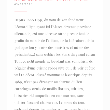
03/03/2026
Depuis 1880 Lipp, du nom de son fondateur
Léonard Lipp ayant fui l’Alsace devenue province
allemande, est une adresse où se presse tout le
gratin du monde de l’édition, de la littérature, de la
politique (on y croise des ministres et même des
présidents…) sans oublier les stars du grand écran.
Tout ce petit monde ne boudant pas son plaisir de
régaler d’une cuisine roborative et…. de voir et être
vu ! Le décor, classé monument historique depuis
1989, n’est pas étranger au charme du lieu :
carrelages ornés de motifs floraux, miroirs,
boiseries et banquettes en cuir marron, sans
oublier l’accueil chaleureux. Le menu du jour,
inchangé depuis les années 30, propose le choix