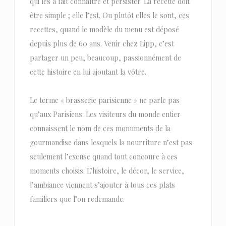
qui les a fait connaître et persister. La recette doit
être simple ; elle l’est. Ou plutôt elles le sont, ces
recettes, quand le modèle du menu est déposé
depuis plus de 60 ans. Venir chez Lipp, c’est
partager un peu, beaucoup, passionnément de
cette histoire en lui ajoutant la vôtre.
Le terme « brasserie parisienne » ne parle pas
qu’aux Parisiens. Les visiteurs du monde entier
connaissent le nom de ces monuments de la
gourmandise dans lesquels la nourriture n’est pas
seulement l’excuse quand tout concoure à ces
moments choisis. L’histoire, le décor, le service,
l’ambiance viennent s’ajouter à tous ces plats
familiers que l’on redemande.