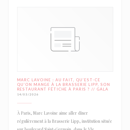
MARC LAVOINE : AU FAIT, QU’EST-CE
QU’ON MANGE À LA BRASSERIE LIPP, SON
RESTAURANT FÉTICHE À PARIS ? // GALA
14/03/2026
À Paris, Marc Lavoine aime aller dîner
régulièrement à la Brasserie Lipp, institution située
sur boulevard Saint-Germain, dans le VIe