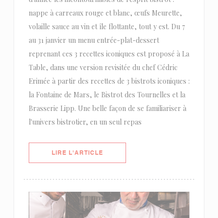
nappe à carreaux rouge et blanc, œufs Meurette,
volaille sauce au vin et île flottante, tout y est. Du 7
au 31 janvier un menu entrée-plat-dessert
reprenant ces 3 recettes iconiques est proposé à La
Table, dans une version revisitée du chef Cédric
Erimée à partir des recettes de 3 bistrots iconiques :
la Fontaine de Mars, le Bistrot des Tournelles et la
Brasserie Lipp. Une belle façon de se familiariser à
l'univers bistrotier, en un seul repas
((OUVRE UNE NOUVELLE FENÊTRE)
LIRE L'ARTICLE