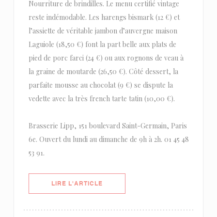
Nourriture de brindilles. Le menu certifié vintage
reste indémodable. Les harengs bismark (12 €) et
l’assiette de véritable jambon d’auvergne maison
Laguiole (18,50 €) font la part belle aux plats de
pied de porc farci (24 €) ou aux rognons de veau à
la graine de moutarde (26,50 €). Côté dessert, la
parfaite mousse au chocolat (9 €) se dispute la
vedette avec la très french tarte tatin (10,00 €).
Brasserie Lipp, 151 boulevard Saint-Germain, Paris
6e. Ouvert du lundi au dimanche de 9h à 2h. 01 45 48
53 91.
((OUVRE UNE NOUVELLE FENÊTRE)
LIRE L'ARTICLE