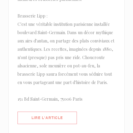
Brasserie Lipp :
C'est une véritable institution parisienne installée
boulevard Saint-Germain. Dans un décor mythique
aux airs d'antan, on partage des plats conviviaux et
authentiques. Les recettes, imaginées depuis 1880,
n'ont (presque) pas pris une ride. Choucroute
alsacienne, sole meunière ou pot-au-feu, la
brasserie Lipp saura forcément vous séduire tout
en vous partageant une part d'histoire de Paris.
151 Bd Saint-Germain, 75006 Paris
((OUVRE UNE NOUVELLE FENÊTRE)
LIRE L'ARTICLE