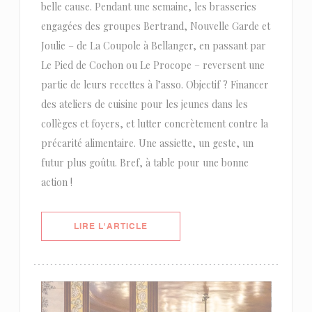
belle cause. Pendant une semaine, les brasseries
engagées des groupes Bertrand, Nouvelle Garde et
Joulie – de La Coupole à Bellanger, en passant par
Le Pied de Cochon ou Le Procope – reversent une
partie de leurs recettes à l’asso. Objectif ? Financer
des ateliers de cuisine pour les jeunes dans les
collèges et foyers, et lutter concrètement contre la
précarité alimentaire. Une assiette, un geste, un
futur plus goûtu. Bref, à table pour une bonne
action !
((OUVRE UNE NOUVELLE FENÊTRE)
LIRE L'ARTICLE