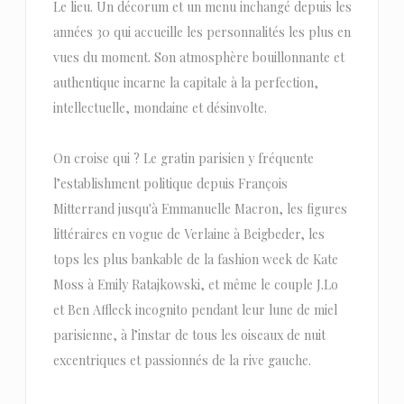
Le lieu. Un décorum et un menu inchangé depuis les
années 30 qui accueille les personnalités les plus en
vues du moment. Son atmosphère bouillonnante et
authentique incarne la capitale à la perfection,
intellectuelle, mondaine et désinvolte.
On croise qui ? Le gratin parisien y fréquente
l’establishment politique depuis François
Mitterrand jusqu'à Emmanuelle Macron, les figures
littéraires en vogue de Verlaine à Beigbeder, les
tops les plus bankable de la fashion week de Kate
Moss à Emily Ratajkowski, et même le couple J.Lo
et Ben Affleck incognito pendant leur lune de miel
parisienne, à l’instar de tous les oiseaux de nuit
excentriques et passionnés de la rive gauche.