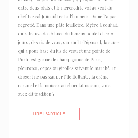
entre deux plats et le mercredi le vol au vent du
chef Pascal Jounault est à l’honneur. On ne l’a pas
regretté. Dans une pâte feuilletée, légère à souhait,
on retrouve des blancs du fameux poulet de 100
jours, des ris de veau, sur un lit d’épinard, la sauce
qui a pour base du jus de veau et une pointe de
Porto est garnie de champignons de Paris,
pleurotes, cèpes ou girolles suivant le marché. En
dessert ne pas zapper l’île flottante, la crème
caramel et la mousse au chocolat maison, vous
avez dit tradition ?
((OUVRE UNE NOUVELLE FENÊTRE)
LIRE L'ARTICLE