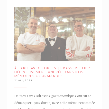
À TABLE AVEC FORBES | BRASSERIE LIPP,
DÉFINITIVEMENT ANCRÉE DANS NOS
MÉMOIRES GOURMANDES
21/01/2025
De très rares adresses gastronomiques ont su se
démarquer, puis durer, avec cette même renommée