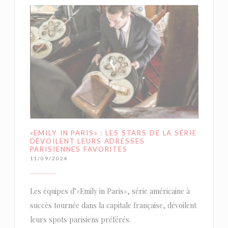
«EMILY IN PARIS» : LES STARS DE LA SÉRIE
DÉVOILENT LEURS ADRESSES
PARISIENNES FAVORITES
11/09/2024
Les équipes d’«Emily in Paris», série américaine à
succès tournée dans la capitale française, dévoilent
leurs spots parisiens préférés.