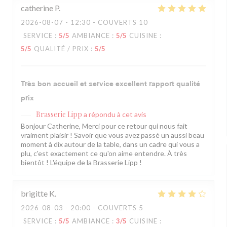
catherine
P
2026-08-07
- 12:30 - COUVERTS 10
SERVICE
:
5
/5
AMBIANCE
:
5
/5
CUISINE
:
5
/5
QUALITÉ / PRIX
:
5
/5
Très bon accueil et service excellent rapport qualité
prix
Brasserie Lipp
a répondu à cet avis
Bonjour Catherine, Merci pour ce retour qui nous fait
vraiment plaisir ! Savoir que vous avez passé un aussi beau
moment à dix autour de la table, dans un cadre qui vous a
plu, c'est exactement ce qu'on aime entendre. À très
bientôt ! L'équipe de la Brasserie Lipp !
brigitte
K
2026-08-03
- 20:00 - COUVERTS 5
SERVICE
:
5
/5
AMBIANCE
:
3
/5
CUISINE
: