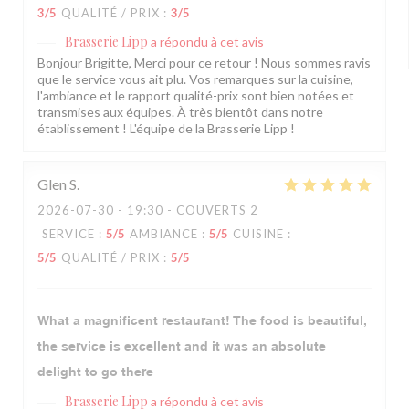
3
/5
QUALITÉ / PRIX
:
3
/5
Brasserie Lipp
a répondu à cet avis
Bonjour Brigitte, Merci pour ce retour ! Nous sommes ravis
que le service vous ait plu. Vos remarques sur la cuisine,
l'ambiance et le rapport qualité-prix sont bien notées et
transmises aux équipes. À très bientôt dans notre
établissement ! L'équipe de la Brasserie Lipp !
Glen
S
2026-07-30
- 19:30 - COUVERTS 2
SERVICE
:
5
/5
AMBIANCE
:
5
/5
CUISINE
:
5
/5
QUALITÉ / PRIX
:
5
/5
What a magnificent restaurant! The food is beautiful,
the service is excellent and it was an absolute
delight to go there
Brasserie Lipp
a répondu à cet avis