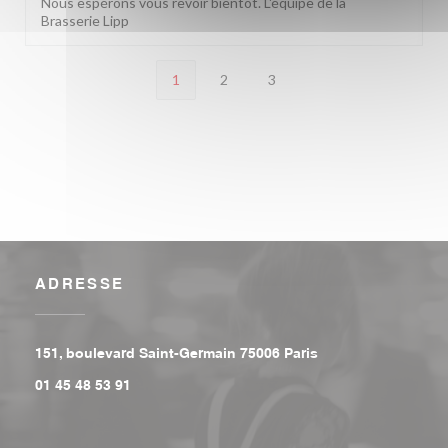
Nous espérons vous revoir bientôt. L'équipe de la
Brasserie Lipp
1
2
3
ADRESSE
((ouvre une nouvell
151, boulevard Saint-Germain 75006 Paris
01 45 48 53 91