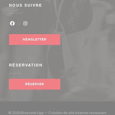
NOUS SUIVRE
Facebook ((ouvre une nouvelle fenêtre))
Instagram ((ouvre une nouvelle fenêtre))
NEWSLETTER
RÉSERVATION
RÉSERVER
© 2026 Brasserie Lipp — Création de site internet restaurant