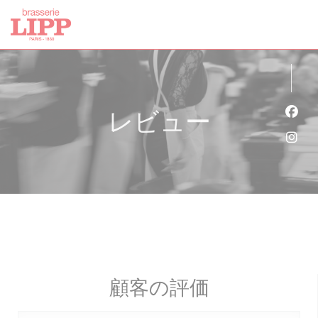
クッキー利用の管理について
レビュー
Fa
Ins
顧客の評価