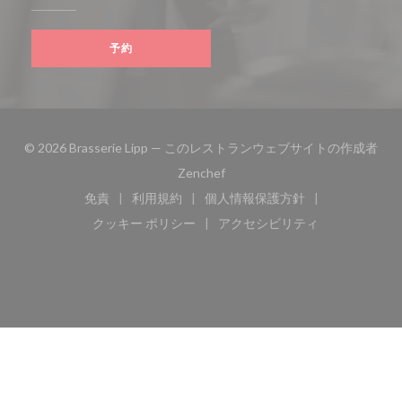
予約
© 2026 Brasserie Lipp — このレストランウェブサイトの作成者
((新しいウィンドウで開きます))
Zenchef
免責
利用規約
個人情報保護方針
((新しいウィンドウで開きます))
((新しいウィンドウで開きます))
((新しいウィンドウで開き
クッキー ポリシー
アクセシビリティ
((新しいウィンドウで開きます))
((新しいウィンドウで開