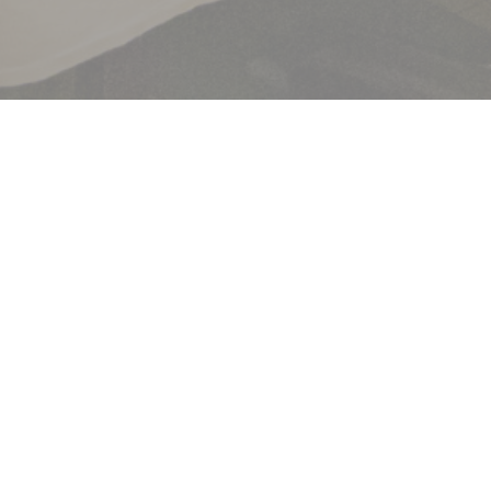
Welkom bij
Brasserie Lipp