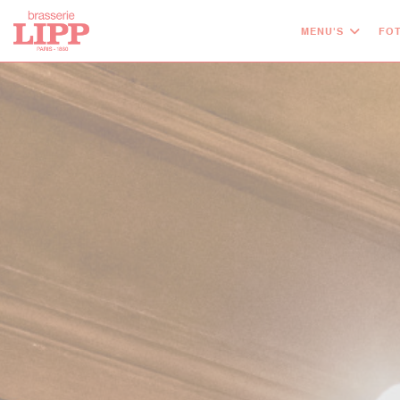
Cookies beheer paneel
MENU'S
FOT