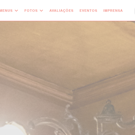
MENUS
FOTOS
AVALIAÇÕES
EVENTOS
IMPRENSA
((