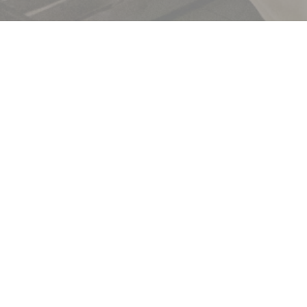
Brasserie Lipp
DESCUBRA O NOSSO MENU