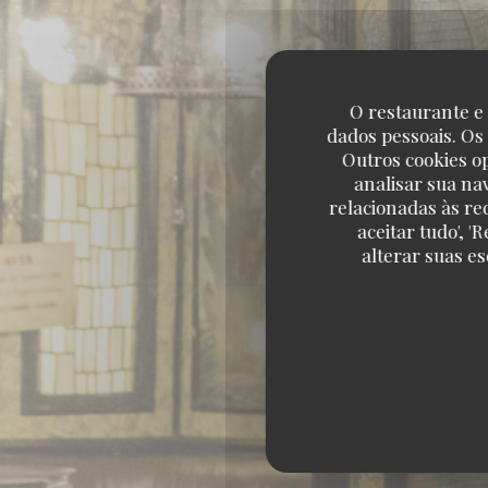
O restaurante e 
dados pessoais. Os
Outros cookies o
analisar sua na
relacionadas às re
aceitar tudo', 
alterar suas e