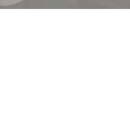
Bem-vindo a
Brasserie Lipp