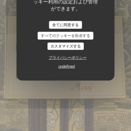
ッキー利用の設定および管理
ができます。
全てに同意する
すべてのクッキーを拒否する
カスタマイズする
ブラッセリー
151, BOULEVARD SAINT-
プライバシーポリシー
GERMAIN 75006 PARIS
undefined