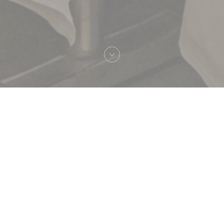
へようこそ！
Brasserie Lipp