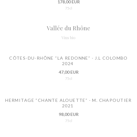
178,00 EUR
75cl
Vallée du Rhône
Vins bio
CÔTES-DU-RHÔNE “LA REDONNE” - J.L COLOMBO
2024
47,00 EUR
75cl
HERMITAGE “CHANTE ALOUETTE” - M. CHAPOUTIER
2021
98,00 EUR
75cl