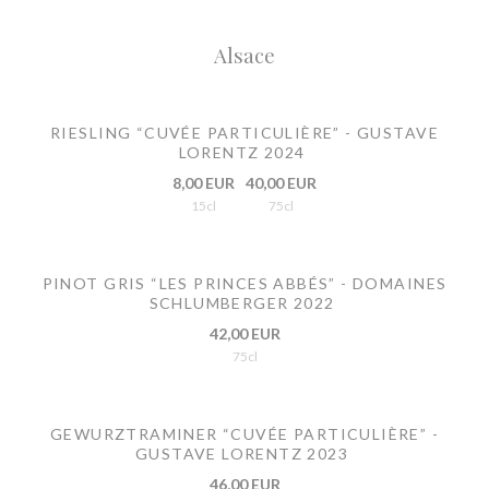
Alsace
RIESLING “CUVÉE PARTICULIÈRE” - GUSTAVE
LORENTZ 2024
8,00 EUR
40,00 EUR
15cl
75cl
PINOT GRIS “LES PRINCES ABBÉS” - DOMAINES
SCHLUMBERGER 2022
42,00 EUR
75cl
GEWURZTRAMINER “CUVÉE PARTICULIÈRE” -
GUSTAVE LORENTZ 2023
46,00 EUR