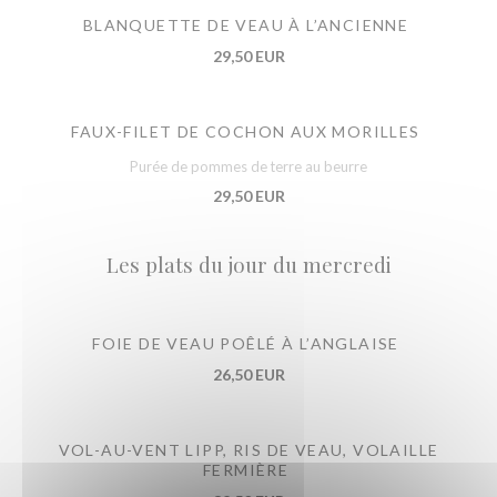
BLANQUETTE DE VEAU À L’ANCIENNE
29,50 EUR
FAUX-FILET DE COCHON AUX MORILLES
Purée de pommes de terre au beurre
29,50 EUR
Les plats du jour du mercredi
FOIE DE VEAU POÊLÉ À L’ANGLAISE
26,50 EUR
VOL-AU-VENT LIPP, RIS DE VEAU, VOLAILLE
FERMIÈRE