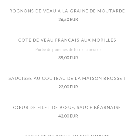
ROGNONS DE VEAU À LA GRAINE DE MOUTARDE
26,50 EUR
CÔTE DE VEAU FRANÇAIS AUX MORILLES
Purée de pommes de terre au beurre
39,00 EUR
SAUCISSE AU COUTEAU DE LA MAISON BROSSET
22,00 EUR
CŒUR DE FILET DE BŒUF, SAUCE BÉARNAISE
42,00 EUR