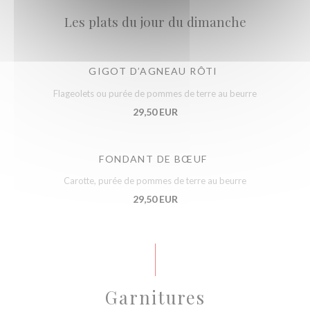
Les plats du jour du dimanche
GIGOT D’AGNEAU RÔTI
Flageolets ou purée de pommes de terre au beurre
29,50 EUR
FONDANT DE BŒUF
Carotte, purée de pommes de terre au beurre
29,50 EUR
Garnitures