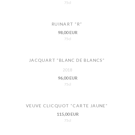
75cl
RUINART “R”
98,00 EUR
75cl
JACQUART “BLANC DE BLANCS”
2018
96,00 EUR
75cl
VEUVE CLICQUOT “CARTE JAUNE”
115,00 EUR
75cl