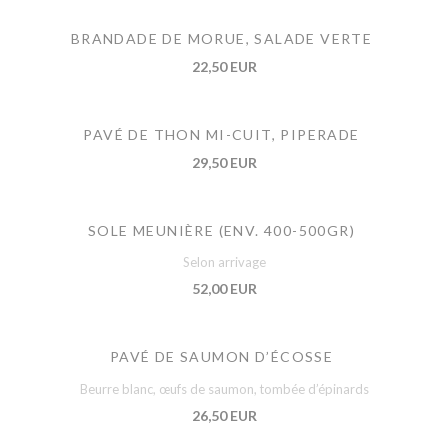
BRANDADE DE MORUE, SALADE VERTE
22,50 EUR
PAVÉ DE THON MI-CUIT, PIPERADE
29,50 EUR
SOLE MEUNIÈRE (ENV. 400-500GR)
Selon arrivage
52,00 EUR
PAVÉ DE SAUMON D’ÉCOSSE
Beurre blanc, œufs de saumon, tombée d’épinards
26,50 EUR