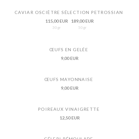
CAVIAR OSCIÈTRE SÉLECTION PETROSSIAN
115,00 EUR
189,00 EUR
30 gr
50 gr
ŒUFS EN GELÉE
9,00 EUR
ŒUFS MAYONNAISE
9,00 EUR
POIREAUX VINAIGRETTE
12,50 EUR
CÉLERI RÉMOULADE