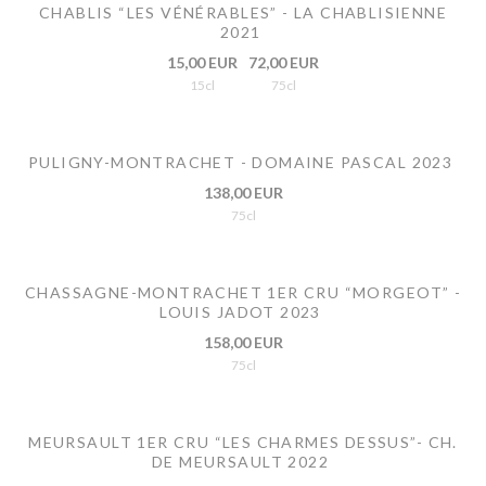
CHABLIS “LES VÉNÉRABLES” - LA CHABLISIENNE
2021
15,00 EUR
72,00 EUR
15cl
75cl
PULIGNY-MONTRACHET - DOMAINE PASCAL 2023
138,00 EUR
75cl
CHASSAGNE-MONTRACHET 1ER CRU “MORGEOT” -
LOUIS JADOT 2023
158,00 EUR
75cl
MEURSAULT 1ER CRU “LES CHARMES DESSUS”- CH.
DE MEURSAULT 2022