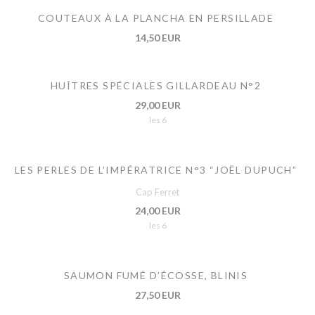
COUTEAUX À LA PLANCHA EN PERSILLADE
14,50 EUR
HUÎTRES SPÉCIALES GILLARDEAU N°2
29,00 EUR
les 6
LES PERLES DE L’IMPÉRATRICE N°3 “JOËL DUPUCH”
Cap Ferret
24,00 EUR
les 6
SAUMON FUMÉ D’ÉCOSSE, BLINIS
27,50 EUR