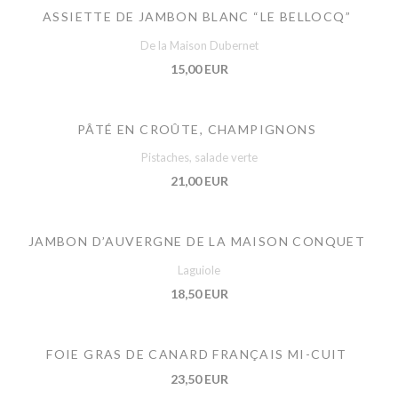
ASSIETTE DE JAMBON BLANC “LE BELLOCQ”
De la Maison Dubernet
15,00 EUR
PÂTÉ EN CROÛTE, CHAMPIGNONS
Pistaches, salade verte
21,00 EUR
JAMBON D’AUVERGNE DE LA MAISON CONQUET
Laguiole
18,50 EUR
FOIE GRAS DE CANARD FRANÇAIS MI-CUIT
23,50 EUR