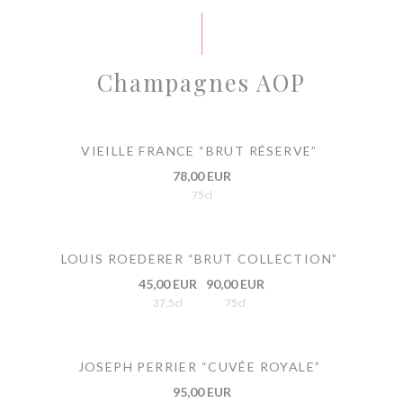
Champagnes AOP
VIEILLE FRANCE “BRUT RÉSERVE”
78,00 EUR
75cl
LOUIS ROEDERER “BRUT COLLECTION”
45,00 EUR
90,00 EUR
37,5cl
75cl
JOSEPH PERRIER “CUVÉE ROYALE”
95,00 EUR