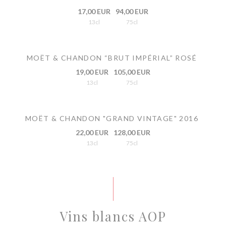
17,00 EUR
94,00 EUR
13cl
75cl
MOËT & CHANDON “BRUT IMPÉRIAL” ROSÉ
19,00 EUR
105,00 EUR
13cl
75cl
MOËT & CHANDON "GRAND VINTAGE" 2016
22,00 EUR
128,00 EUR
13cl
75cl
Vins blancs AOP