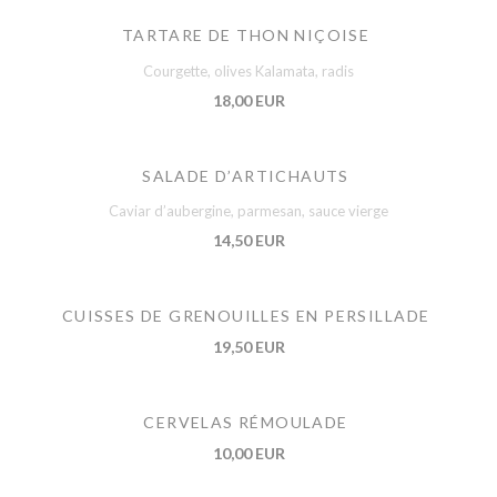
TARTARE DE THON NIÇOISE
Courgette, olives Kalamata, radis
18,00 EUR
SALADE D’ARTICHAUTS
Caviar d’aubergine, parmesan, sauce vierge
14,50 EUR
CUISSES DE GRENOUILLES EN PERSILLADE
19,50 EUR
CERVELAS RÉMOULADE
10,00 EUR