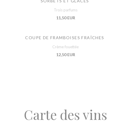
SORBETS ET GLACES
Trois parfums
11,50 EUR
COUPE DE FRAMBOISES FRAÎCHES
Crème fouettée
12,50 EUR
Carte des vins