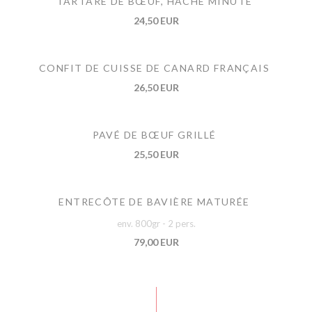
TARTARE DE BŒUF, HACHÉ MINUTE
24,50 EUR
CONFIT DE CUISSE DE CANARD FRANÇAIS
26,50 EUR
PAVÉ DE BŒUF GRILLÉ
25,50 EUR
ENTRECÔTE DE BAVIÈRE MATURÉE
env. 800gr - 2 pers.
79,00 EUR