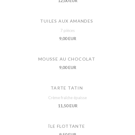
12,00 EUR
TUILES AUX AMANDES
7 pièces
9,00 EUR
MOUSSE AU CHOCOLAT
9,00 EUR
TARTE TATIN
Crème fraîche épaisse
11,50 EUR
ÎLE FLOTTANTE
9,50 EUR