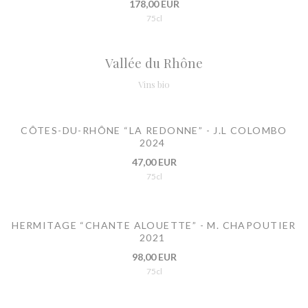
178,00 EUR
75cl
Vallée du Rhône
Vins bio
CÔTES-DU-RHÔNE “LA REDONNE” - J.L COLOMBO
2024
47,00 EUR
75cl
HERMITAGE “CHANTE ALOUETTE” - M. CHAPOUTIER
2021
98,00 EUR
75cl