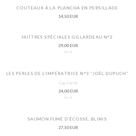
COUTEAUX À LA PLANCHA EN PERSILLADE
14,50 EUR
HUÎTRES SPÉCIALES GILLARDEAU N°2
29,00 EUR
les 6
LES PERLES DE L’IMPÉRATRICE N°3 “JOËL DUPUCH”
Cap Ferret
24,00 EUR
les 6
SAUMON FUMÉ D’ÉCOSSE, BLINIS
27,50 EUR