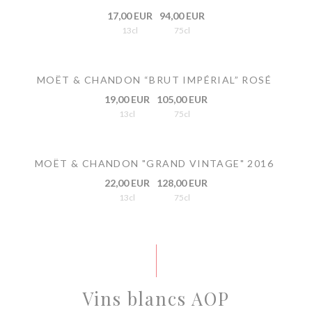
17,00 EUR
94,00 EUR
13cl
75cl
MOËT & CHANDON “BRUT IMPÉRIAL” ROSÉ
19,00 EUR
105,00 EUR
13cl
75cl
MOËT & CHANDON "GRAND VINTAGE" 2016
22,00 EUR
128,00 EUR
13cl
75cl
Vins blancs AOP