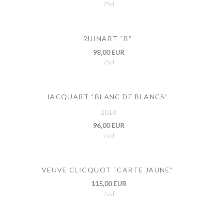
75cl
RUINART “R”
98,00 EUR
75cl
JACQUART “BLANC DE BLANCS”
2018
96,00 EUR
75cl
VEUVE CLICQUOT “CARTE JAUNE”
115,00 EUR
75cl