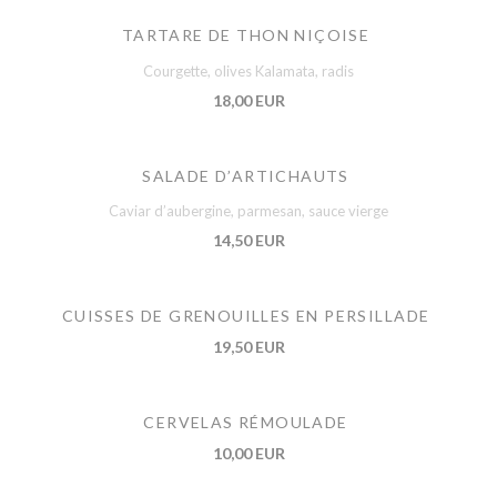
TARTARE DE THON NIÇOISE
Courgette, olives Kalamata, radis
18,00 EUR
SALADE D’ARTICHAUTS
Caviar d’aubergine, parmesan, sauce vierge
14,50 EUR
CUISSES DE GRENOUILLES EN PERSILLADE
19,50 EUR
CERVELAS RÉMOULADE
10,00 EUR