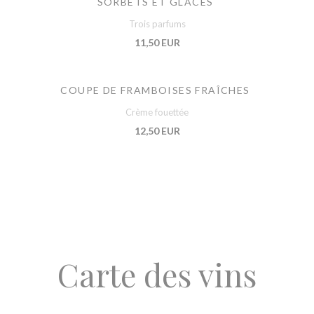
SORBETS ET GLACES
Trois parfums
11,50 EUR
COUPE DE FRAMBOISES FRAÎCHES
Crème fouettée
12,50 EUR
Carte des vins