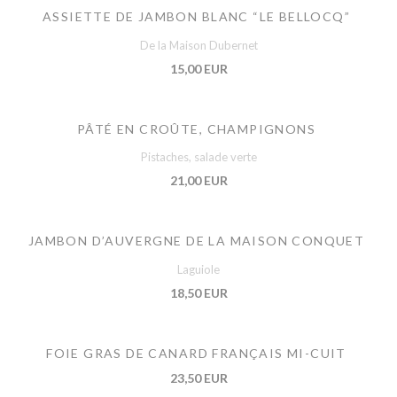
ASSIETTE DE JAMBON BLANC “LE BELLOCQ”
De la Maison Dubernet
15,00 EUR
PÂTÉ EN CROÛTE, CHAMPIGNONS
Pistaches, salade verte
21,00 EUR
JAMBON D’AUVERGNE DE LA MAISON CONQUET
Laguiole
18,50 EUR
FOIE GRAS DE CANARD FRANÇAIS MI-CUIT
23,50 EUR