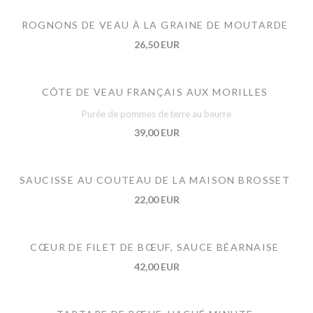
ROGNONS DE VEAU À LA GRAINE DE MOUTARDE
26,50 EUR
CÔTE DE VEAU FRANÇAIS AUX MORILLES
Purée de pommes de terre au beurre
39,00 EUR
SAUCISSE AU COUTEAU DE LA MAISON BROSSET
22,00 EUR
CŒUR DE FILET DE BŒUF, SAUCE BÉARNAISE
42,00 EUR