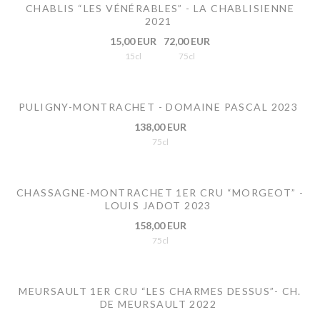
CHABLIS “LES VÉNÉRABLES” - LA CHABLISIENNE
2021
15,00 EUR
72,00 EUR
15cl
75cl
PULIGNY-MONTRACHET - DOMAINE PASCAL 2023
138,00 EUR
75cl
CHASSAGNE-MONTRACHET 1ER CRU “MORGEOT” -
LOUIS JADOT 2023
158,00 EUR
75cl
MEURSAULT 1ER CRU “LES CHARMES DESSUS”- CH.
DE MEURSAULT 2022