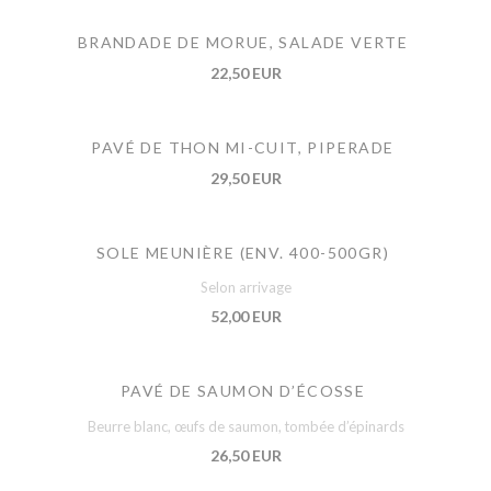
BRANDADE DE MORUE, SALADE VERTE
22,50 EUR
PAVÉ DE THON MI-CUIT, PIPERADE
29,50 EUR
SOLE MEUNIÈRE (ENV. 400-500GR)
Selon arrivage
52,00 EUR
PAVÉ DE SAUMON D’ÉCOSSE
Beurre blanc, œufs de saumon, tombée d’épinards
26,50 EUR