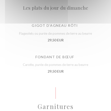
Les plats du jour du dimanche
GIGOT D’AGNEAU RÔTI
Flageolets ou purée de pommes de terre au beurre
29,50 EUR
FONDANT DE BŒUF
Carotte, purée de pommes de terre au beurre
29,50 EUR
Garnitures