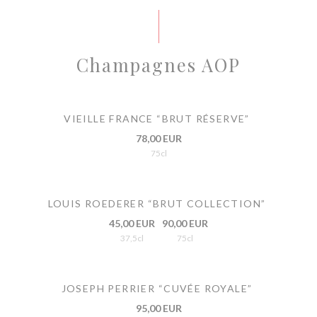
Champagnes AOP
VIEILLE FRANCE “BRUT RÉSERVE”
78,00 EUR
75cl
LOUIS ROEDERER “BRUT COLLECTION”
45,00 EUR
90,00 EUR
37,5cl
75cl
JOSEPH PERRIER “CUVÉE ROYALE”
95,00 EUR