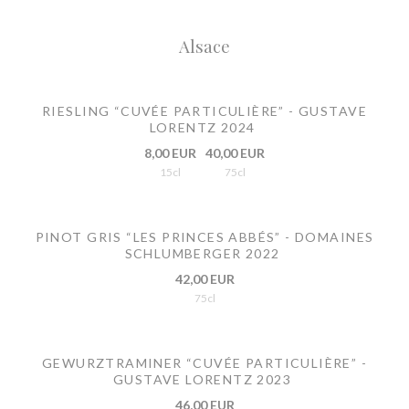
Alsace
RIESLING “CUVÉE PARTICULIÈRE” - GUSTAVE
LORENTZ 2024
8,00 EUR
40,00 EUR
15cl
75cl
PINOT GRIS “LES PRINCES ABBÉS” - DOMAINES
SCHLUMBERGER 2022
42,00 EUR
75cl
GEWURZTRAMINER “CUVÉE PARTICULIÈRE” -
GUSTAVE LORENTZ 2023
46,00 EUR