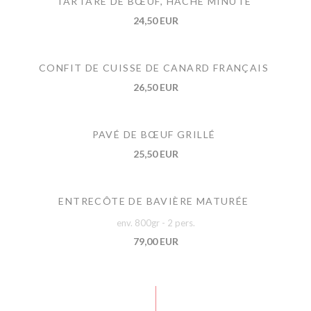
TARTARE DE BŒUF, HACHÉ MINUTE
24,50 EUR
CONFIT DE CUISSE DE CANARD FRANÇAIS
26,50 EUR
PAVÉ DE BŒUF GRILLÉ
25,50 EUR
ENTRECÔTE DE BAVIÈRE MATURÉE
env. 800gr - 2 pers.
79,00 EUR