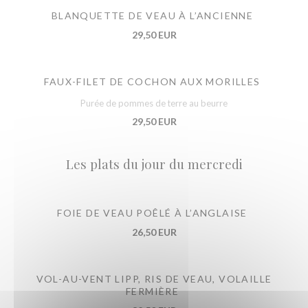
BLANQUETTE DE VEAU À L’ANCIENNE
29,50 EUR
FAUX-FILET DE COCHON AUX MORILLES
Purée de pommes de terre au beurre
29,50 EUR
Les plats du jour du mercredi
FOIE DE VEAU POÊLÉ À L’ANGLAISE
26,50 EUR
VOL-AU-VENT LIPP, RIS DE VEAU, VOLAILLE
FERMIÈRE