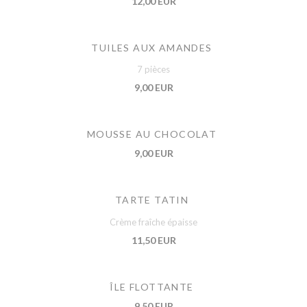
12,00 EUR
TUILES AUX AMANDES
7 pièces
9,00 EUR
MOUSSE AU CHOCOLAT
9,00 EUR
TARTE TATIN
Crème fraîche épaisse
11,50 EUR
ÎLE FLOTTANTE
9,50 EUR