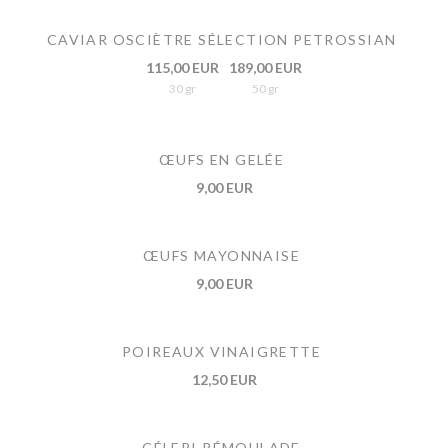
CAVIAR OSCIÈTRE SÉLECTION PETROSSIAN
115,00 EUR
189,00 EUR
30 gr
50 gr
ŒUFS EN GELÉE
9,00 EUR
ŒUFS MAYONNAISE
9,00 EUR
POIREAUX VINAIGRETTE
12,50 EUR
CÉLERI RÉMOULADE