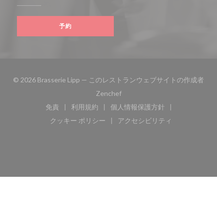
予約
© 2026 Brasserie Lipp — このレストランウェブサイトの作成者
((新しいウィンドウで開きます))
Zenchef
免責
利用規約
個人情報保護方針
((新しいウィンドウで開きます))
((新しいウィンドウで開きます))
((新しいウィンドウで開き
クッキー ポリシー
アクセシビリティ
((新しいウィンドウで開きます))
((新しいウィンドウで開