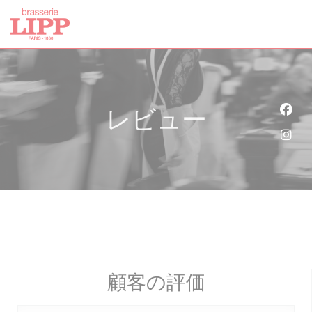
クッキー利用の管理について
レビュー
Fa
Ins
顧客の評価