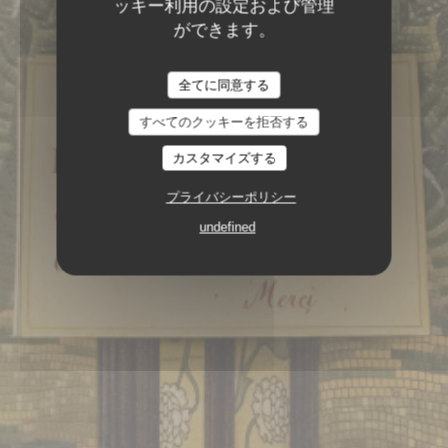
ッキー利用の設定および管理
ができます。
全てに同意する
すべてのクッキーを拒否する
カスタマイズする
ブラッセリー
151, BOULEVARD SAINT-
プライバシーポリシー
GERMAIN 75006 PARIS
undefined