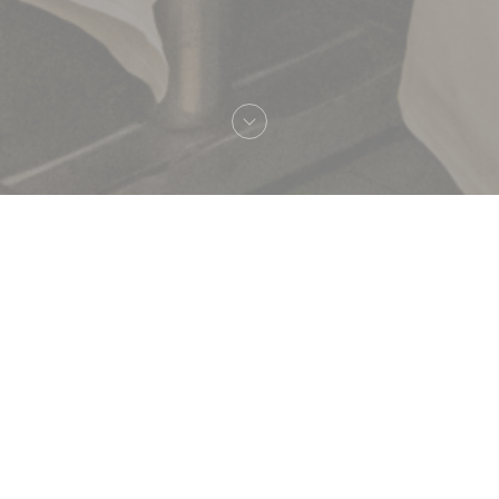
へようこそ！
Brasserie Lipp