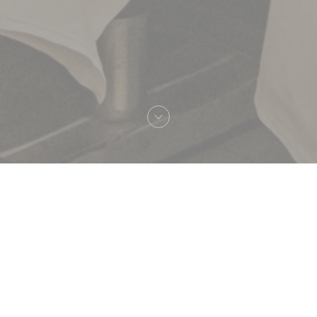
Benvenuto a
Brasserie Lipp