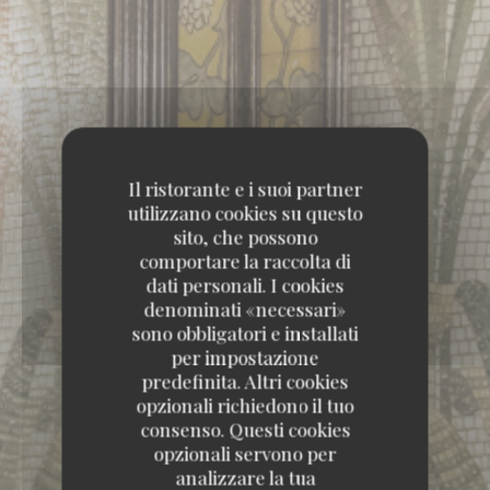
Il ristorante e i suoi partner
utilizzano cookies su questo
sito, che possono
comportare la raccolta di
dati personali. I cookies
denominati «necessari»
sono obbligatori e installati
per impostazione
predefinita. Altri cookies
opzionali richiedono il tuo
consenso. Questi cookies
opzionali servono per
analizzare la tua