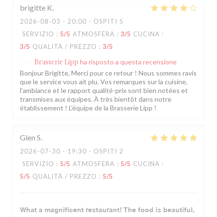
brigitte
K
2026-08-03
- 20:00 - OSPITI 5
SERVIZIO
:
5
/5
ATMOSFERA
:
3
/5
CUCINA
:
3
/5
QUALITÀ / PREZZO
:
3
/5
Brasserie Lipp
ha risposto a questa recensione
Bonjour Brigitte, Merci pour ce retour ! Nous sommes ravis
que le service vous ait plu. Vos remarques sur la cuisine,
l'ambiance et le rapport qualité-prix sont bien notées et
transmises aux équipes. À très bientôt dans notre
établissement ! L'équipe de la Brasserie Lipp !
Glen
S
2026-07-30
- 19:30 - OSPITI 2
SERVIZIO
:
5
/5
ATMOSFERA
:
5
/5
CUCINA
:
5
/5
QUALITÀ / PREZZO
:
5
/5
What a magnificent restaurant! The food is beautiful,