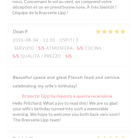
nous. Concernant le vol au vent, on comprend votre
déception et on en prend bonne note. À très bientôt !
L'équipe de la Brasserie Lipp !
Dean
P
2026-08-04
- 12:30 - OSPITI 3
SERVIZIO
:
5
/5
ATMOSFERA
:
5
/5
CUCINA
:
5
/5
QUALITÀ / PREZZO
:
5
/5
Beautiful space and great French food and service
celebrating my wife’s birthday!
Brasserie Lipp
ha risposto a questa recensione
Hello Pritchard, What a joy to read this! We are so glad
your wife's birthday turned into such a memorable
evening. We hope to welcome you both back very soon!
The Brasserie Lipp team!