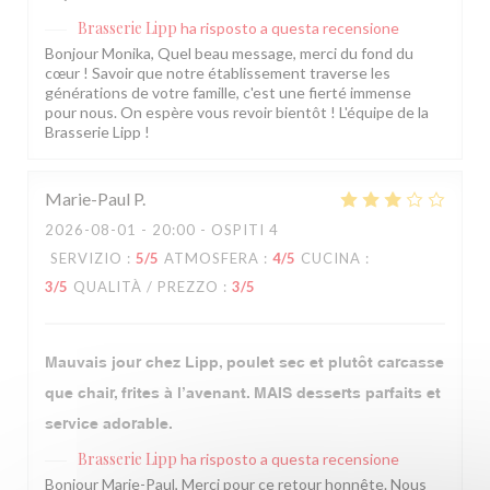
Brasserie Lipp
ha risposto a questa recensione
Bonjour Monika, Quel beau message, merci du fond du
cœur ! Savoir que notre établissement traverse les
générations de votre famille, c'est une fierté immense
pour nous. On espère vous revoir bientôt ! L'équipe de la
Brasserie Lipp !
Marie-Paul
P
2026-08-01
- 20:00 - OSPITI 4
SERVIZIO
:
5
/5
ATMOSFERA
:
4
/5
CUCINA
:
3
/5
QUALITÀ / PREZZO
:
3
/5
Mauvais jour chez Lipp, poulet sec et plutôt carcasse
que chair, frites à l’avenant. MAIS desserts parfaits et
service adorable.
Brasserie Lipp
ha risposto a questa recensione
Bonjour Marie-Paul, Merci pour ce retour honnête. Nous