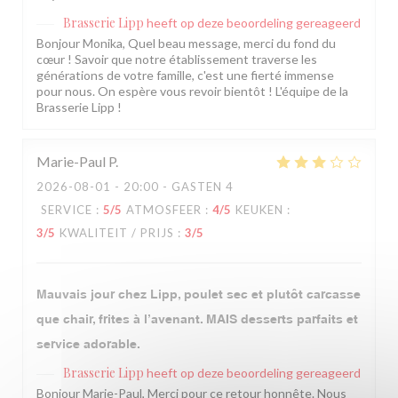
Brasserie Lipp
heeft op deze beoordeling gereageerd
Bonjour Monika, Quel beau message, merci du fond du
cœur ! Savoir que notre établissement traverse les
générations de votre famille, c'est une fierté immense
pour nous. On espère vous revoir bientôt ! L'équipe de la
Brasserie Lipp !
Marie-Paul
P
2026-08-01
- 20:00 - GASTEN 4
SERVICE
:
5
/5
ATMOSFEER
:
4
/5
KEUKEN
:
3
/5
KWALITEIT / PRIJS
:
3
/5
Mauvais jour chez Lipp, poulet sec et plutôt carcasse
que chair, frites à l’avenant. MAIS desserts parfaits et
service adorable.
Brasserie Lipp
heeft op deze beoordeling gereageerd
Bonjour Marie-Paul, Merci pour ce retour honnête. Nous