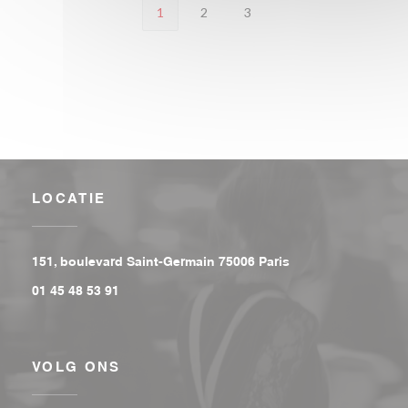
1
2
3
LOCATIE
((opent in een nieu
151, boulevard Saint-Germain 75006 Paris
01 45 48 53 91
VOLG ONS