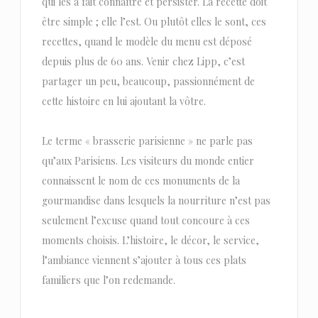
qui les a fait connaître et persister. La recette doit
être simple ; elle l’est. Ou plutôt elles le sont, ces
recettes, quand le modèle du menu est déposé
depuis plus de 60 ans. Venir chez Lipp, c’est
partager un peu, beaucoup, passionnément de
cette histoire en lui ajoutant la vôtre.
Le terme « brasserie parisienne » ne parle pas
qu’aux Parisiens. Les visiteurs du monde entier
connaissent le nom de ces monuments de la
gourmandise dans lesquels la nourriture n’est pas
seulement l’excuse quand tout concoure à ces
moments choisis. L’histoire, le décor, le service,
l’ambiance viennent s’ajouter à tous ces plats
familiers que l’on redemande.