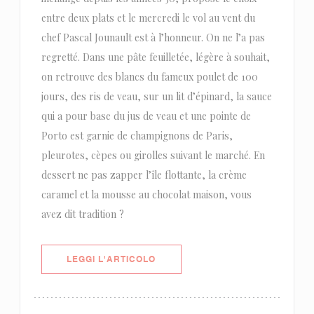
entre deux plats et le mercredi le vol au vent du
chef Pascal Jounault est à l’honneur. On ne l’a pas
regretté. Dans une pâte feuilletée, légère à souhait,
on retrouve des blancs du fameux poulet de 100
jours, des ris de veau, sur un lit d’épinard, la sauce
qui a pour base du jus de veau et une pointe de
Porto est garnie de champignons de Paris,
pleurotes, cèpes ou girolles suivant le marché. En
dessert ne pas zapper l’île flottante, la crème
caramel et la mousse au chocolat maison, vous
avez dit tradition ?
((APRE UNA NUOVA FINESTRA))
LEGGI L'ARTICOLO