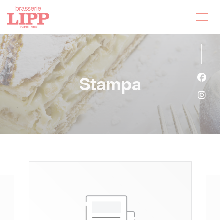
Personalizzazione delle tue scelte sui cookie
Stampa
Face
Inst