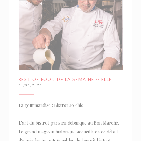
BEST OF FOOD DE LA SEMAINE // ELLE
13/01/2026
La gourmandise : Bistrot so chic
L'art du bistrot parisien débarque au Bon Marché.
Le grand magasin historique accueille en ce début
d'année les incontournables de l'esprit bistrot :