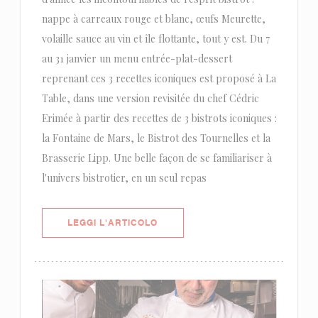
nappe à carreaux rouge et blanc, œufs Meurette,
volaille sauce au vin et île flottante, tout y est. Du 7
au 31 janvier un menu entrée-plat-dessert
reprenant ces 3 recettes iconiques est proposé à La
Table, dans une version revisitée du chef Cédric
Erimée à partir des recettes de 3 bistrots iconiques :
la Fontaine de Mars, le Bistrot des Tournelles et la
Brasserie Lipp. Une belle façon de se familiariser à
l'univers bistrotier, en un seul repas
((APRE UNA NUOVA FINESTRA))
LEGGI L'ARTICOLO