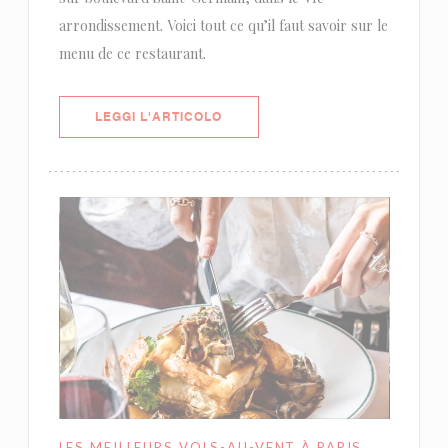
arrondissement. Voici tout ce qu’il faut savoir sur le
menu de ce restaurant.
((APRE UNA NUOVA FINESTRA))
LEGGI L'ARTICOLO
LES MEILLEURS VOLS-AU-VENT À PARIS