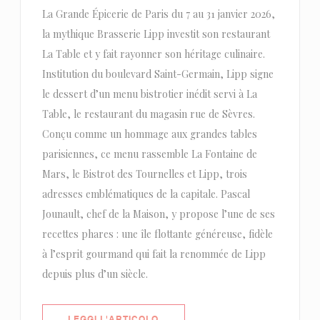
La Grande Épicerie de Paris du 7 au 31 janvier 2026,
la mythique Brasserie Lipp investit son restaurant
La Table et y fait rayonner son héritage culinaire.
Institution du boulevard Saint-Germain, Lipp signe
le dessert d’un menu bistrotier inédit servi à La
Table, le restaurant du magasin rue de Sèvres.
Conçu comme un hommage aux grandes tables
parisiennes, ce menu rassemble La Fontaine de
Mars, le Bistrot des Tournelles et Lipp, trois
adresses emblématiques de la capitale. Pascal
Jounault, chef de la Maison, y propose l’une de ses
recettes phares : une île flottante généreuse, fidèle
à l’esprit gourmand qui fait la renommée de Lipp
depuis plus d’un siècle.
((APRE UNA NUOVA FINESTRA))
LEGGI L'ARTICOLO