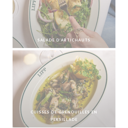
SALADE D’ARTICHAUTS
CUISSES DE GRENOUILLES EN
PERSILLADE