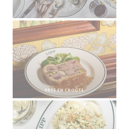
PÂTÉ EN CROÛTE