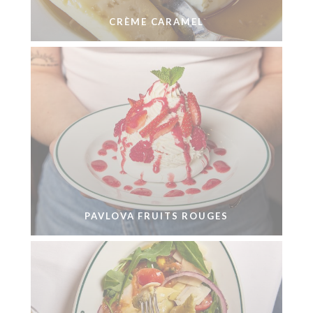
CRÈME CARAMEL
PAVLOVA FRUITS ROUGES