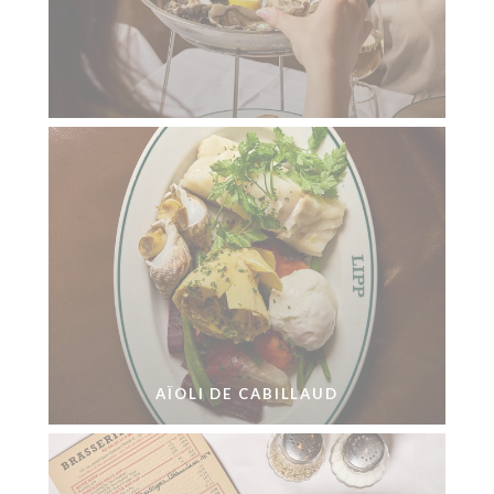
AÏOLI DE CABILLAUD