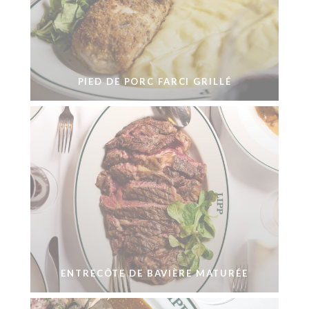
PIED DE PORC FARCI GRILLÉ
ENTRECÔTE DE BAVIÈRE MATURÉE