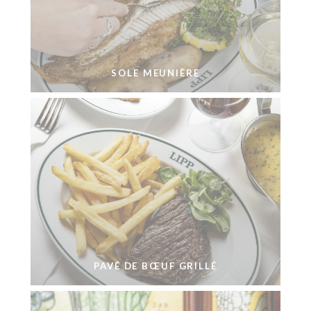
SOLE MEUNIÈRE
PAVÉ DE BŒUF GRILLÉ