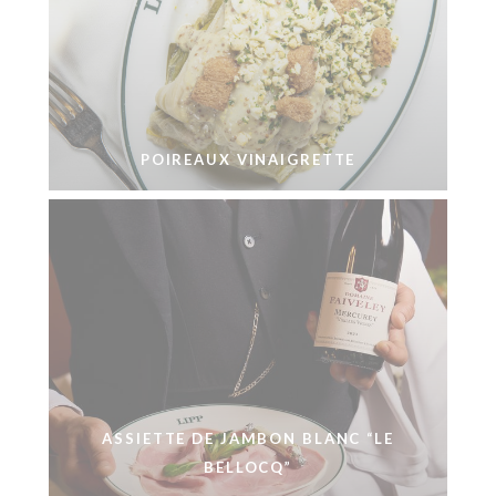
POIREAUX VINAIGRETTE
ASSIETTE DE JAMBON BLANC “LE
BELLOCQ”