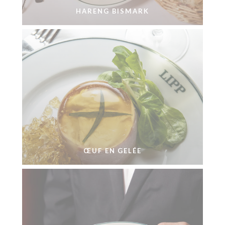
HARENG BISMARK
ŒUF EN GELÉE