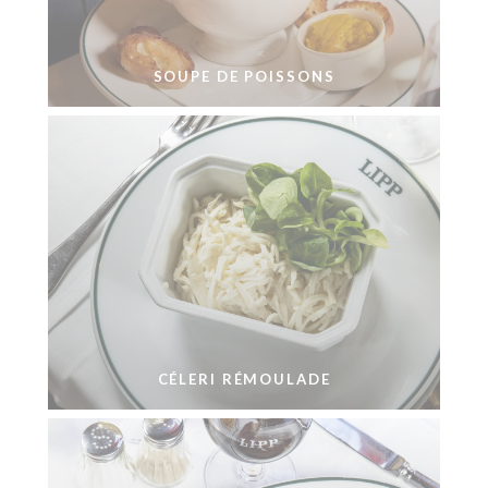
SOUPE DE POISSONS
CÉLERI RÉMOULADE