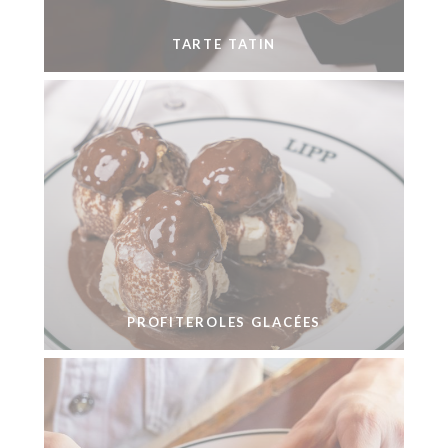
TARTE TATIN
PROFITEROLES GLACÉES