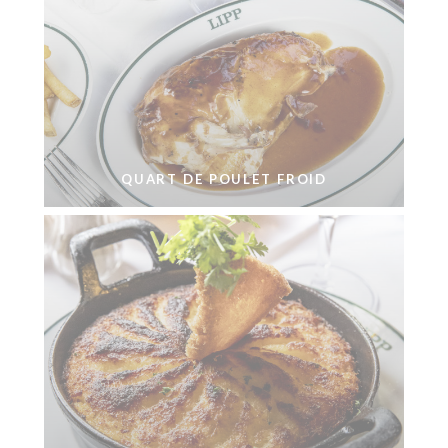
QUART DE POULET FROID