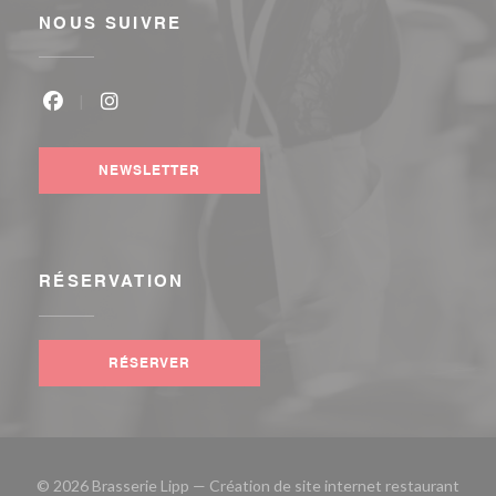
NOUS SUIVRE
Facebook ((ouvre une nouvelle fenêtre))
Instagram ((ouvre une nouvelle fenêtre))
NEWSLETTER
RÉSERVATION
RÉSERVER
© 2026 Brasserie Lipp — Création de site internet restaurant