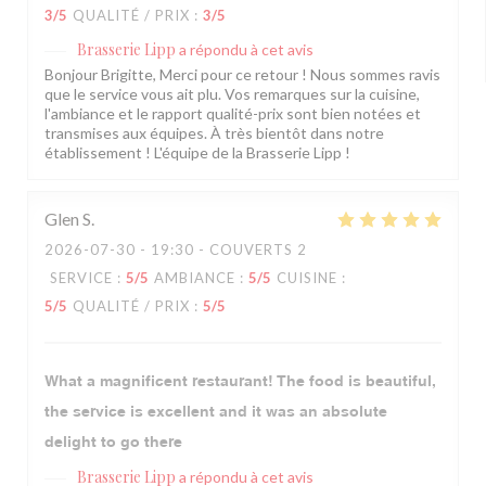
3
/5
QUALITÉ / PRIX
:
3
/5
Brasserie Lipp
a répondu à cet avis
Bonjour Brigitte, Merci pour ce retour ! Nous sommes ravis
que le service vous ait plu. Vos remarques sur la cuisine,
l'ambiance et le rapport qualité-prix sont bien notées et
transmises aux équipes. À très bientôt dans notre
établissement ! L'équipe de la Brasserie Lipp !
Glen
S
2026-07-30
- 19:30 - COUVERTS 2
SERVICE
:
5
/5
AMBIANCE
:
5
/5
CUISINE
:
5
/5
QUALITÉ / PRIX
:
5
/5
What a magnificent restaurant! The food is beautiful,
the service is excellent and it was an absolute
delight to go there
Brasserie Lipp
a répondu à cet avis