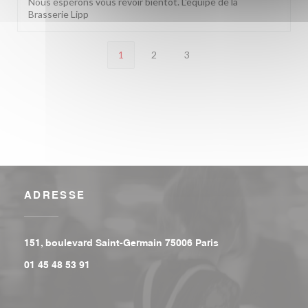
Nous espérons vous revoir bientôt. L'équipe de la
Brasserie Lipp
1
2
3
ADRESSE
((ouvre une nouvell
151, boulevard Saint-Germain 75006 Paris
01 45 48 53 91