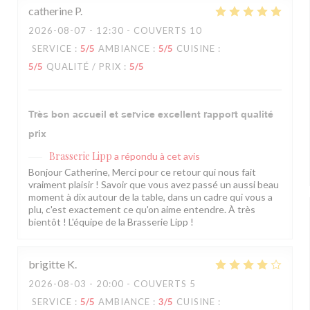
catherine
P
2026-08-07
- 12:30 - COUVERTS 10
SERVICE
:
5
/5
AMBIANCE
:
5
/5
CUISINE
:
5
/5
QUALITÉ / PRIX
:
5
/5
Très bon accueil et service excellent rapport qualité
prix
Brasserie Lipp
a répondu à cet avis
Bonjour Catherine, Merci pour ce retour qui nous fait
vraiment plaisir ! Savoir que vous avez passé un aussi beau
moment à dix autour de la table, dans un cadre qui vous a
plu, c'est exactement ce qu'on aime entendre. À très
bientôt ! L'équipe de la Brasserie Lipp !
brigitte
K
2026-08-03
- 20:00 - COUVERTS 5
SERVICE
:
5
/5
AMBIANCE
:
3
/5
CUISINE
: