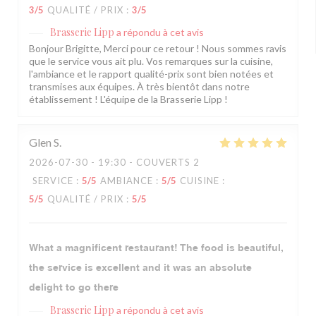
3
/5
QUALITÉ / PRIX
:
3
/5
Brasserie Lipp
a répondu à cet avis
Bonjour Brigitte, Merci pour ce retour ! Nous sommes ravis
que le service vous ait plu. Vos remarques sur la cuisine,
l'ambiance et le rapport qualité-prix sont bien notées et
transmises aux équipes. À très bientôt dans notre
établissement ! L'équipe de la Brasserie Lipp !
Glen
S
2026-07-30
- 19:30 - COUVERTS 2
SERVICE
:
5
/5
AMBIANCE
:
5
/5
CUISINE
:
5
/5
QUALITÉ / PRIX
:
5
/5
What a magnificent restaurant! The food is beautiful,
the service is excellent and it was an absolute
delight to go there
Brasserie Lipp
a répondu à cet avis