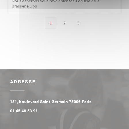
Nous espérons vous revoir bientôt. L'équipe de la
Brasserie Lipp
1
2
3
ADRESSE
((ouvre une nouvell
151, boulevard Saint-Germain 75006 Paris
01 45 48 53 91