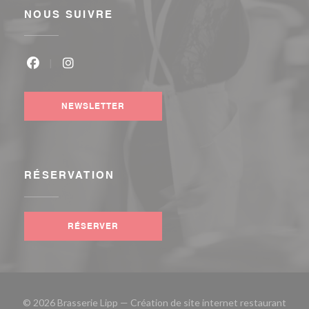
NOUS SUIVRE
Facebook ((ouvre une nouvelle fenêtre))
Instagram ((ouvre une nouvelle fenêtre))
NEWSLETTER
RÉSERVATION
RÉSERVER
© 2026 Brasserie Lipp — Création de site internet restaurant