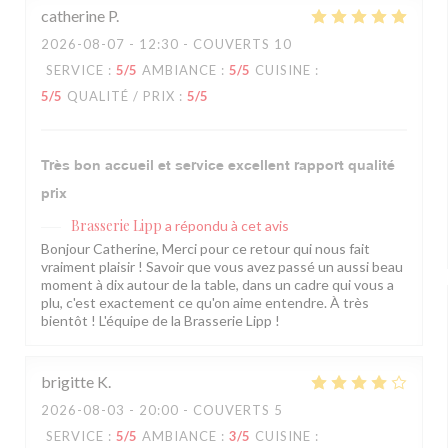
catherine
P
2026-08-07
- 12:30 - COUVERTS 10
SERVICE
:
5
/5
AMBIANCE
:
5
/5
CUISINE
:
5
/5
QUALITÉ / PRIX
:
5
/5
Très bon accueil et service excellent rapport qualité
prix
Brasserie Lipp
a répondu à cet avis
Bonjour Catherine, Merci pour ce retour qui nous fait
vraiment plaisir ! Savoir que vous avez passé un aussi beau
moment à dix autour de la table, dans un cadre qui vous a
plu, c'est exactement ce qu'on aime entendre. À très
bientôt ! L'équipe de la Brasserie Lipp !
brigitte
K
2026-08-03
- 20:00 - COUVERTS 5
SERVICE
:
5
/5
AMBIANCE
:
3
/5
CUISINE
: