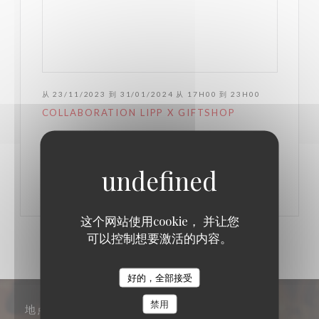
从 23/11/2023 到 31/01/2024 从 17H00 到 23H00
COLLABORATION LIPP X GIFTSHOP
((在新窗口中打开))
更多信息
这个网站使用cookie， 并让您
可以控制想要激活的内容。
好的，全部接受
禁用
地点