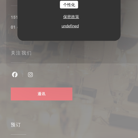
个性化
保密政策
((在新窗口中打开))
151, boulevard Saint-Germain 75006 Paris
undefined
01 45 48 53 91
关注我们
Facebook ((在新窗口中打开))
Instagram ((在新窗口中打开))
通讯
预订