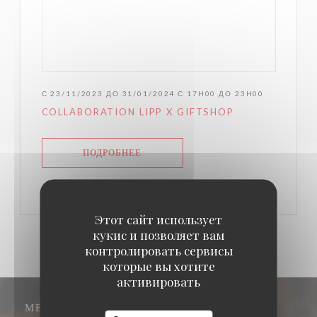
С 23/11/2023 ДО 31/01/2024 С 17H00 ДО 23H00
COLLABORATION LIPP X GIFTSHOP
((ОТКРЫВАЕТСЯ В НОВОМ ОКНЕ))
ПОДРОБНЕЕ
Этот сайт использует
кукис и позволяет вам
контролировать сервисы
которые вы хотите
активировать
МЕСТО