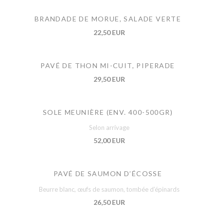
BRANDADE DE MORUE, SALADE VERTE
22,50 EUR
PAVÉ DE THON MI-CUIT, PIPERADE
29,50 EUR
SOLE MEUNIÈRE (ENV. 400-500GR)
Selon arrivage
52,00 EUR
PAVÉ DE SAUMON D’ÉCOSSE
Beurre blanc, œufs de saumon, tombée d’épinards
26,50 EUR