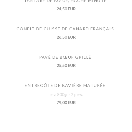
TARTARE DE BŒUF, HACHÉ MINUTE
24,50 EUR
CONFIT DE CUISSE DE CANARD FRANÇAIS
26,50 EUR
PAVÉ DE BŒUF GRILLÉ
25,50 EUR
ENTRECÔTE DE BAVIÈRE MATURÉE
env. 800gr - 2 pers.
79,00 EUR