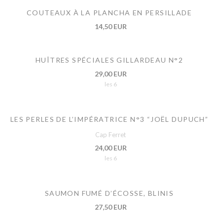
COUTEAUX À LA PLANCHA EN PERSILLADE
14,50 EUR
HUÎTRES SPÉCIALES GILLARDEAU N°2
29,00 EUR
les 6
LES PERLES DE L’IMPÉRATRICE N°3 “JOËL DUPUCH”
Cap Ferret
24,00 EUR
les 6
SAUMON FUMÉ D’ÉCOSSE, BLINIS
27,50 EUR