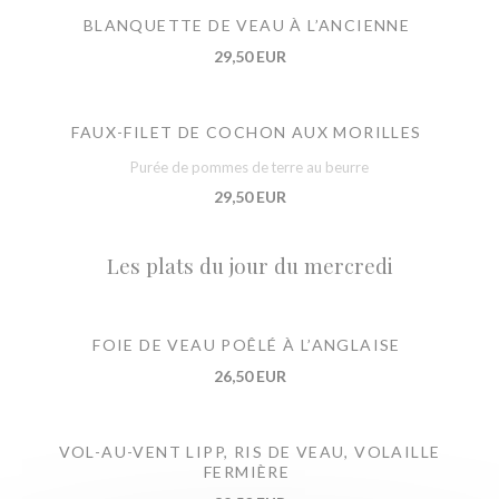
BLANQUETTE DE VEAU À L’ANCIENNE
29,50 EUR
FAUX-FILET DE COCHON AUX MORILLES
Purée de pommes de terre au beurre
29,50 EUR
Les plats du jour du mercredi
FOIE DE VEAU POÊLÉ À L’ANGLAISE
26,50 EUR
VOL-AU-VENT LIPP, RIS DE VEAU, VOLAILLE
FERMIÈRE