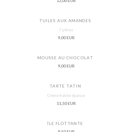
12,00 EUR
TUILES AUX AMANDES
7 pièces
9,00 EUR
MOUSSE AU CHOCOLAT
9,00 EUR
TARTE TATIN
Crème fraîche épaisse
11,50 EUR
ÎLE FLOTTANTE
9,50 EUR