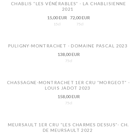
CHABLIS “LES VÉNÉRABLES” - LA CHABLISIENNE
2021
15,00 EUR
72,00 EUR
15cl
75cl
PULIGNY-MONTRACHET - DOMAINE PASCAL 2023
138,00 EUR
75cl
CHASSAGNE-MONTRACHET 1ER CRU “MORGEOT” -
LOUIS JADOT 2023
158,00 EUR
75cl
MEURSAULT 1ER CRU “LES CHARMES DESSUS”- CH.
DE MEURSAULT 2022