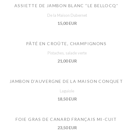
ASSIETTE DE JAMBON BLANC “LE BELLOCQ”
De la Maison Dubernet
15,00 EUR
PÂTÉ EN CROÛTE, CHAMPIGNONS
Pistaches, salade verte
21,00 EUR
JAMBON D’AUVERGNE DE LA MAISON CONQUET
Laguiole
18,50 EUR
FOIE GRAS DE CANARD FRANÇAIS MI-CUIT
23,50 EUR