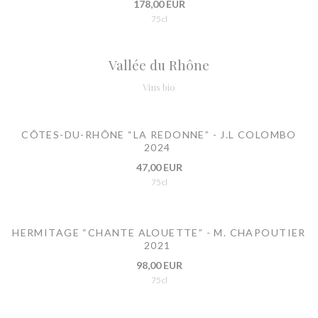
178,00 EUR
75cl
Vallée du Rhône
Vins bio
CÔTES-DU-RHÔNE “LA REDONNE” - J.L COLOMBO
2024
47,00 EUR
75cl
HERMITAGE “CHANTE ALOUETTE” - M. CHAPOUTIER
2021
98,00 EUR
75cl