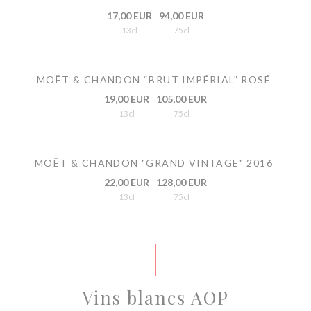
17,00 EUR
94,00 EUR
13cl
75cl
MOËT & CHANDON “BRUT IMPÉRIAL” ROSÉ
19,00 EUR
105,00 EUR
13cl
75cl
MOËT & CHANDON "GRAND VINTAGE" 2016
22,00 EUR
128,00 EUR
13cl
75cl
Vins blancs AOP