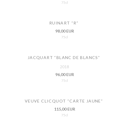
75cl
RUINART “R”
98,00 EUR
75cl
JACQUART “BLANC DE BLANCS”
2018
96,00 EUR
75cl
VEUVE CLICQUOT “CARTE JAUNE”
115,00 EUR
75cl