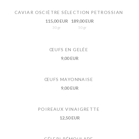
CAVIAR OSCIÈTRE SÉLECTION PETROSSIAN
115,00 EUR
189,00 EUR
30 gr
50 gr
ŒUFS EN GELÉE
9,00 EUR
ŒUFS MAYONNAISE
9,00 EUR
POIREAUX VINAIGRETTE
12,50 EUR
CÉLERI RÉMOULADE