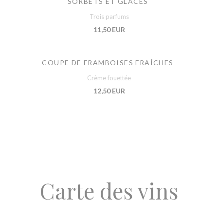
SORBETS ET GLACES
Trois parfums
11,50 EUR
COUPE DE FRAMBOISES FRAÎCHES
Crème fouettée
12,50 EUR
Carte des vins