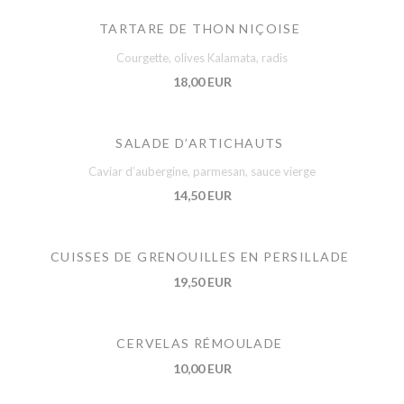
TARTARE DE THON NIÇOISE
Courgette, olives Kalamata, radis
18,00 EUR
SALADE D’ARTICHAUTS
Caviar d’aubergine, parmesan, sauce vierge
14,50 EUR
CUISSES DE GRENOUILLES EN PERSILLADE
19,50 EUR
CERVELAS RÉMOULADE
10,00 EUR