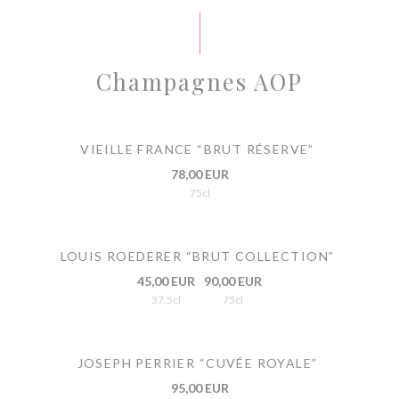
Champagnes AOP
VIEILLE FRANCE “BRUT RÉSERVE”
78,00 EUR
75cl
LOUIS ROEDERER “BRUT COLLECTION”
45,00 EUR
90,00 EUR
37,5cl
75cl
JOSEPH PERRIER “CUVÉE ROYALE”
95,00 EUR