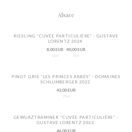
Alsace
RIESLING “CUVÉE PARTICULIÈRE” - GUSTAVE
LORENTZ 2024
8,00 EUR
40,00 EUR
15cl
75cl
PINOT GRIS “LES PRINCES ABBÉS” - DOMAINES
SCHLUMBERGER 2022
42,00 EUR
75cl
GEWURZTRAMINER “CUVÉE PARTICULIÈRE” -
GUSTAVE LORENTZ 2023
46,00 EUR