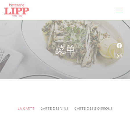
Cookie管理面板
菜单
Fac
Ins
LA CARTE
CARTE DES VINS
CARTE DES BOISSONS