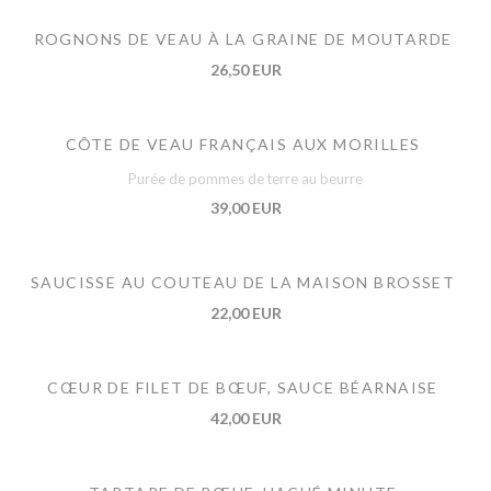
ROGNONS DE VEAU À LA GRAINE DE MOUTARDE
26,50 EUR
CÔTE DE VEAU FRANÇAIS AUX MORILLES
Purée de pommes de terre au beurre
39,00 EUR
SAUCISSE AU COUTEAU DE LA MAISON BROSSET
22,00 EUR
CŒUR DE FILET DE BŒUF, SAUCE BÉARNAISE
42,00 EUR