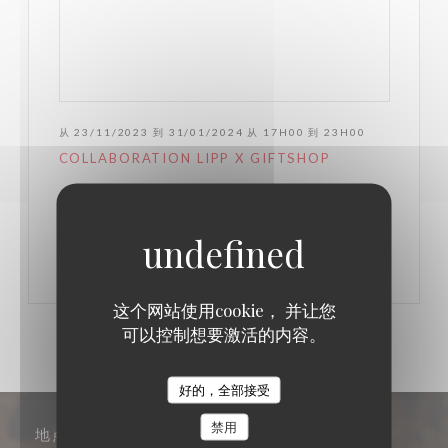
从 23/11/2023 到 31/01/2024 从 17H00 到 23H00
COLLABORATION LIPP X GIFTSHOP
((在新窗口中打开))
更多信息
这个网站使用cookie， 并让您
可以控制想要激活的内容。
好的，全部接受
禁用
地点