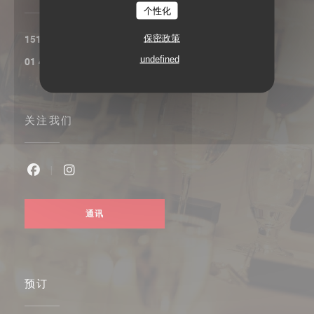
个性化
保密政策
((在新窗口中打开))
151, boulevard Saint-Germain 75006 Paris
undefined
01 45 48 53 91
关注我们
Facebook ((在新窗口中打开))
Instagram ((在新窗口中打开))
通讯
预订