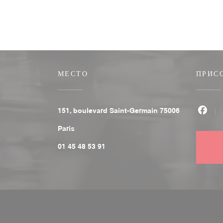
МЕСТО
ПРИС
151, boulevard Saint-Germain 75006
Face
((открывается в новом окне))
Paris
01 45 48 53 91