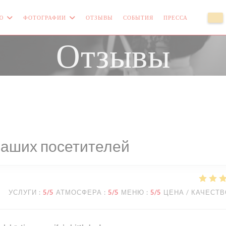
Ю
ФОТОГРАФИИ
ОТЗЫВЫ
СОБЫТИЯ
ПРЕССА
((ОТКРЫ
((
Отзывы
наших посетителей
УСЛУГИ
:
5
/5
АТМОСФЕРА
:
5
/5
МЕНЮ
:
5
/5
ЦЕНА / КАЧЕСТ