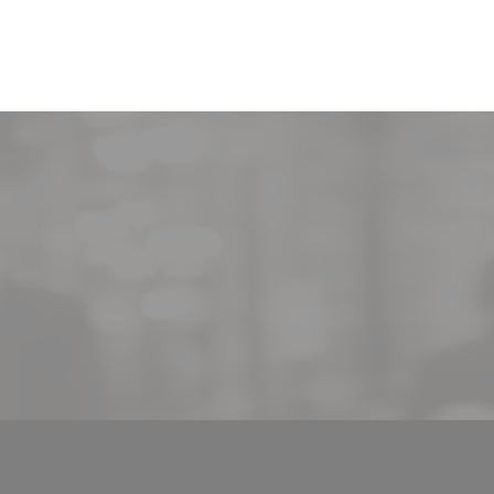
(открывается в новом окне))