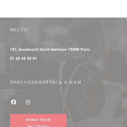
МЕСТО
((открывается в ново
151, boulevard Saint-Germain 75006 Paris
01 45 48 53 91
ПРИСОЕДИНЯЙТЕСЬ К НАМ
Facebook ((открывается в новом окне))
Instagram ((открывается в новом окне))
НОВОСТНАЯ
РАССЫЛКА