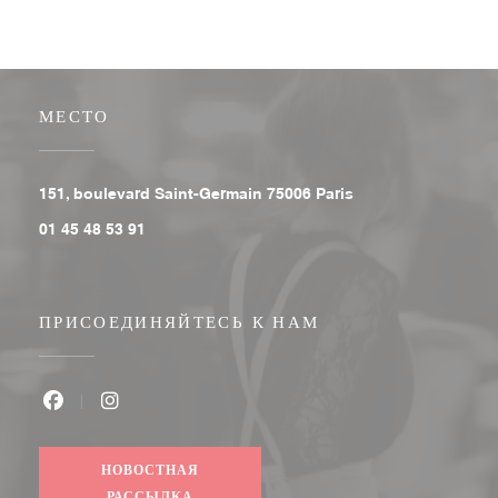
МЕСТО
((открывается в ново
151, boulevard Saint-Germain 75006 Paris
01 45 48 53 91
ПРИСОЕДИНЯЙТЕСЬ К НАМ
Facebook ((открывается в новом окне))
Instagram ((открывается в новом окне))
НОВОСТНАЯ
РАССЫЛКА