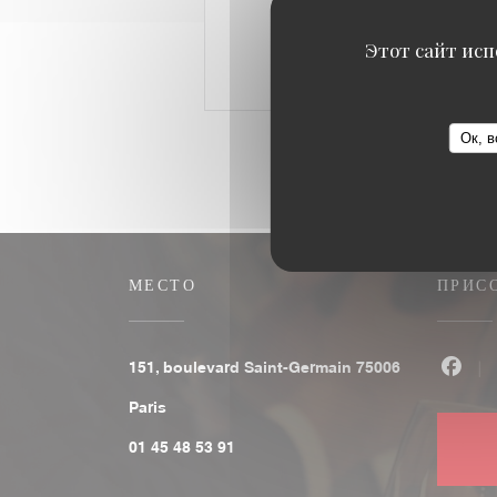
Этот сайт исп
Ок, в
МЕСТО
ПРИС
151, boulevard Saint-Germain 75006
Face
((открывается в новом окне))
Paris
01 45 48 53 91