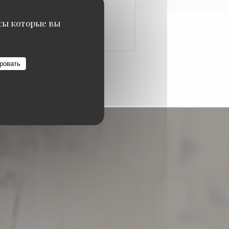
исы которые вы
ровать