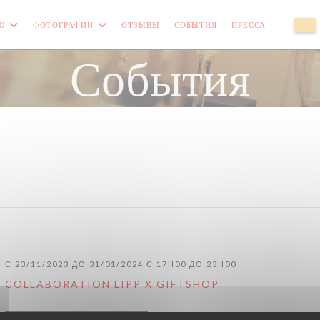
Ю
ФОТОГРАФИИ
ОТЗЫВЫ
СОБЫТИЯ
ПРЕССА
((ОТКРЫ
((
События
С 23/11/2023 ДО 31/01/2024 С 17H00 ДО 23H00
COLLABORATION LIPP X GIFTSHOP