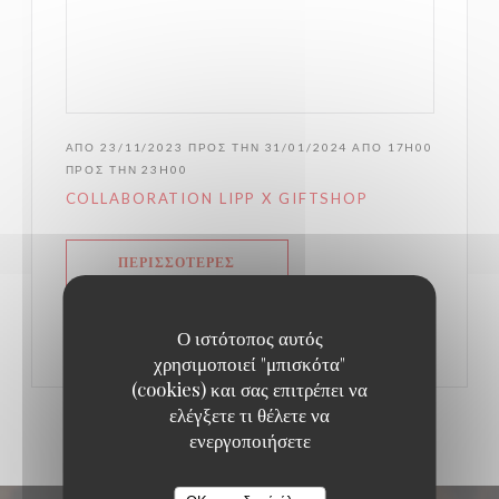
ΑΠΌ 23/11/2023 ΠΡΟΣ ΤΗΝ 31/01/2024 ΑΠΌ 17H00
ΠΡΟΣ ΤΗΝ 23H00
COLLABORATION LIPP X GIFTSHOP
ΠΕΡΙΣΣΌΤΕΡΕΣ
((ΑΝΟΊΓΕΙ ΣΕ ΝΈΟ ΠΑΡΆΘΥΡΟ))
ΠΛΗΡΟΦΟΡΊΕΣ
Ο ιστότοπος αυτός
χρησιμοποιεί "μπισκότα"
(cookies) και σας επιτρέπει να
ελέγξετε τι θέλετε να
ενεργοποιήσετε