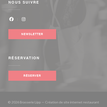
NOUS SUIVRE
Facebook ((ouvre une nouvelle fenêtre))
Instagram ((ouvre une nouvelle fenêtre))
NEWSLETTER
RÉSERVATION
RÉSERVER
© 2026 Brasserie Lipp — Création de site internet restaurant