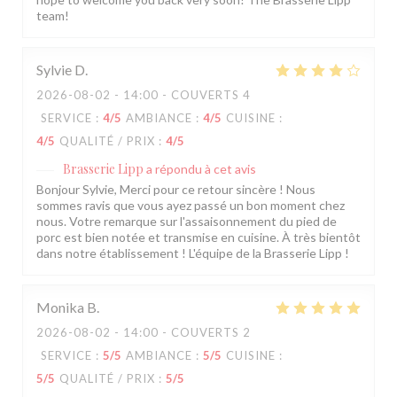
team!
Sylvie
D
2026-08-02
- 14:00 - COUVERTS 4
SERVICE
:
4
/5
AMBIANCE
:
4
/5
CUISINE
:
4
/5
QUALITÉ / PRIX
:
4
/5
Brasserie Lipp
a répondu à cet avis
Bonjour Sylvie, Merci pour ce retour sincère ! Nous
sommes ravis que vous ayez passé un bon moment chez
nous. Votre remarque sur l'assaisonnement du pied de
porc est bien notée et transmise en cuisine. À très bientôt
dans notre établissement ! L'équipe de la Brasserie Lipp !
Monika
B
2026-08-02
- 14:00 - COUVERTS 2
SERVICE
:
5
/5
AMBIANCE
:
5
/5
CUISINE
:
5
/5
QUALITÉ / PRIX
:
5
/5