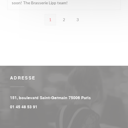
soon! The Brasserie Lipp team!
1
2
3
ADRESSE
((ouvre une nouvell
151, boulevard Saint-Germain 75006 Paris
01 45 48 53 91