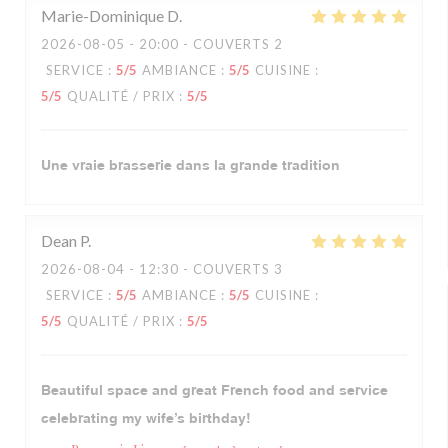
Marie-Dominique
D
2026-08-05
- 20:00 - COUVERTS 2
SERVICE
:
5
/5
AMBIANCE
:
5
/5
CUISINE
:
5
/5
QUALITÉ / PRIX
:
5
/5
Une vraie brasserie dans la grande tradition
Dean
P
2026-08-04
- 12:30 - COUVERTS 3
SERVICE
:
5
/5
AMBIANCE
:
5
/5
CUISINE
:
5
/5
QUALITÉ / PRIX
:
5
/5
Beautiful space and great French food and service
celebrating my wife’s birthday!