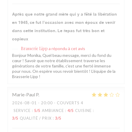
Après que notre grand mère qui y a fêté la libération
en 1945, ce fut l’occasion avec mon époux de venir
dans cette institution. Le repas fut très bon et
copieux
Brasserie Lipp
a répondu à cet avis
Bonjour Monika, Quel beau message, merci du fond du
cœur ! Savoir que notre établissement traverse les
générations de votre famille, c'est une fierté immense
pour nous. On espère vous revoir bientôt ! L'équipe de la
Brasserie Lipp !
Marie-Paul
P
2026-08-01
- 20:00 - COUVERTS 4
SERVICE
:
5
/5
AMBIANCE
:
4
/5
CUISINE
:
3
/5
QUALITÉ / PRIX
:
3
/5