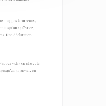
e : nappes à carreaux,
et jusqu’au 19 février,
res. Une déclaration
Nappes vichy en place, le
usqu’au 31 janvier, en