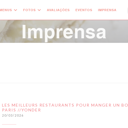
MENUS
FOTOS
AVALIAÇÕES
EVENTOS
IMPRENSA
((
Imprensa
LES MEILLEURS RESTAURANTS POUR MANGER UN B
PARIS //YONDER
20/03/2026