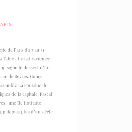
PARIS
rie de Paris du 7 au 31
a Table et y fait rayonner
ipp signe le dessert d’un
n rue de Sèvres. Conçu
ssemble La Fontaine de
ques de la capitale. Pascal
s : une île flottante
pp depuis plus d’un siècle.