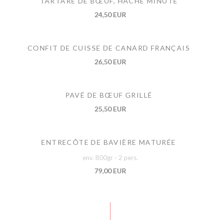
TARTARE DE BŒUF, HACHÉ MINUTE
24,50 EUR
CONFIT DE CUISSE DE CANARD FRANÇAIS
26,50 EUR
PAVÉ DE BŒUF GRILLÉ
25,50 EUR
ENTRECÔTE DE BAVIÈRE MATURÉE
env. 800gr - 2 pers.
79,00 EUR