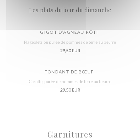
Les plats du jour du dimanche
GIGOT D’AGNEAU RÔTI
Flageolets ou purée de pommes de terre au beurre
29,50 EUR
FONDANT DE BŒUF
Carotte, purée de pommes de terre au beurre
29,50 EUR
Garnitures