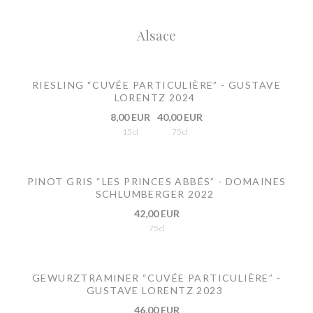
Alsace
RIESLING “CUVÉE PARTICULIÈRE” - GUSTAVE
LORENTZ 2024
8,00 EUR
40,00 EUR
15cl
75cl
PINOT GRIS “LES PRINCES ABBÉS” - DOMAINES
SCHLUMBERGER 2022
42,00 EUR
75cl
GEWURZTRAMINER “CUVÉE PARTICULIÈRE” -
GUSTAVE LORENTZ 2023
46,00 EUR