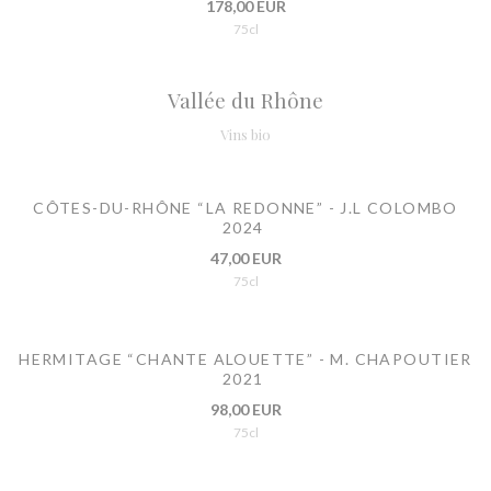
178,00 EUR
75cl
Vallée du Rhône
Vins bio
CÔTES-DU-RHÔNE “LA REDONNE” - J.L COLOMBO
2024
47,00 EUR
75cl
HERMITAGE “CHANTE ALOUETTE” - M. CHAPOUTIER
2021
98,00 EUR
75cl