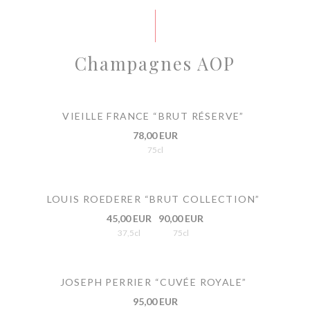
Champagnes AOP
VIEILLE FRANCE “BRUT RÉSERVE”
78,00 EUR
75cl
LOUIS ROEDERER “BRUT COLLECTION”
45,00 EUR
90,00 EUR
37,5cl
75cl
JOSEPH PERRIER “CUVÉE ROYALE”
95,00 EUR