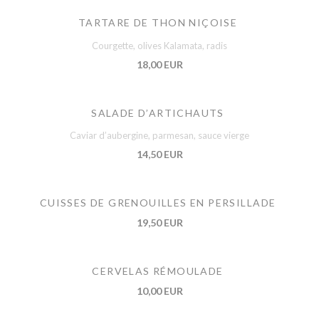
TARTARE DE THON NIÇOISE
Courgette, olives Kalamata, radis
18,00 EUR
SALADE D’ARTICHAUTS
Caviar d’aubergine, parmesan, sauce vierge
14,50 EUR
CUISSES DE GRENOUILLES EN PERSILLADE
19,50 EUR
CERVELAS RÉMOULADE
10,00 EUR