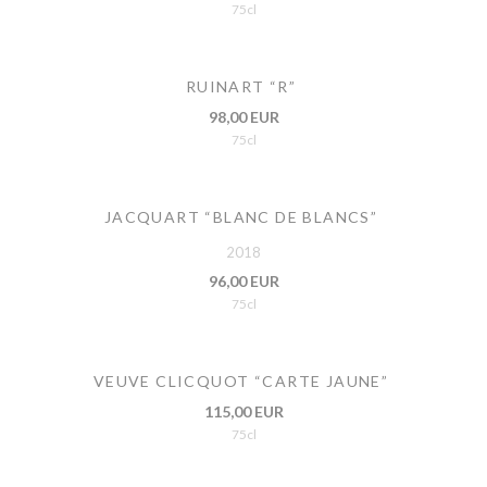
75cl
RUINART “R”
98,00 EUR
75cl
JACQUART “BLANC DE BLANCS”
2018
96,00 EUR
75cl
VEUVE CLICQUOT “CARTE JAUNE”
115,00 EUR
75cl