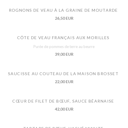
ROGNONS DE VEAU À LA GRAINE DE MOUTARDE
26,50 EUR
CÔTE DE VEAU FRANÇAIS AUX MORILLES
Purée de pommes de terre au beurre
39,00 EUR
SAUCISSE AU COUTEAU DE LA MAISON BROSSET
22,00 EUR
CŒUR DE FILET DE BŒUF, SAUCE BÉARNAISE
42,00 EUR