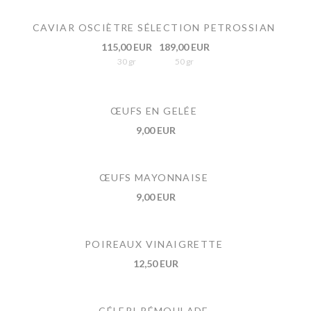
CAVIAR OSCIÈTRE SÉLECTION PETROSSIAN
115,00 EUR
189,00 EUR
30 gr
50 gr
ŒUFS EN GELÉE
9,00 EUR
ŒUFS MAYONNAISE
9,00 EUR
POIREAUX VINAIGRETTE
12,50 EUR
CÉLERI RÉMOULADE