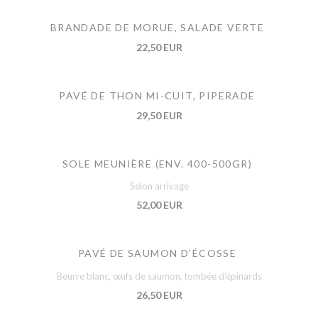
BRANDADE DE MORUE, SALADE VERTE
22,50 EUR
PAVÉ DE THON MI-CUIT, PIPERADE
29,50 EUR
SOLE MEUNIÈRE (ENV. 400-500GR)
Selon arrivage
52,00 EUR
PAVÉ DE SAUMON D’ÉCOSSE
Beurre blanc, œufs de saumon, tombée d’épinards
26,50 EUR