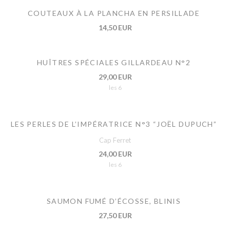
COUTEAUX À LA PLANCHA EN PERSILLADE
14,50 EUR
HUÎTRES SPÉCIALES GILLARDEAU N°2
29,00 EUR
les 6
LES PERLES DE L’IMPÉRATRICE N°3 “JOËL DUPUCH”
Cap Ferret
24,00 EUR
les 6
SAUMON FUMÉ D’ÉCOSSE, BLINIS
27,50 EUR