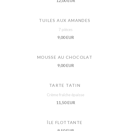
12,00 EUR
TUILES AUX AMANDES
7 pièces
9,00 EUR
MOUSSE AU CHOCOLAT
9,00 EUR
TARTE TATIN
Crème fraîche épaisse
11,50 EUR
ÎLE FLOTTANTE
9,50 EUR