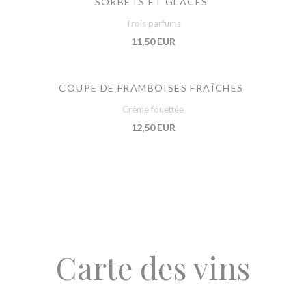
SORBETS ET GLACES
Trois parfums
11,50 EUR
COUPE DE FRAMBOISES FRAÎCHES
Crème fouettée
12,50 EUR
Carte des vins