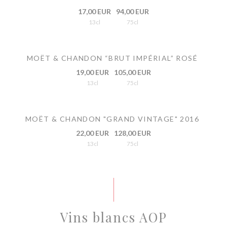
17,00 EUR
94,00 EUR
13cl
75cl
MOËT & CHANDON “BRUT IMPÉRIAL” ROSÉ
19,00 EUR
105,00 EUR
13cl
75cl
MOËT & CHANDON "GRAND VINTAGE" 2016
22,00 EUR
128,00 EUR
13cl
75cl
Vins blancs AOP