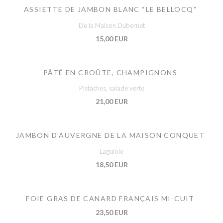
ASSIETTE DE JAMBON BLANC “LE BELLOCQ”
De la Maison Dubernet
15,00 EUR
PÂTÉ EN CROÛTE, CHAMPIGNONS
Pistaches, salade verte
21,00 EUR
JAMBON D’AUVERGNE DE LA MAISON CONQUET
Laguiole
18,50 EUR
FOIE GRAS DE CANARD FRANÇAIS MI-CUIT
23,50 EUR