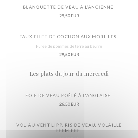
BLANQUETTE DE VEAU À L’ANCIENNE
29,50 EUR
FAUX-FILET DE COCHON AUX MORILLES
Purée de pommes de terre au beurre
29,50 EUR
Les plats du jour du mercredi
FOIE DE VEAU POÊLÉ À L’ANGLAISE
26,50 EUR
VOL-AU-VENT LIPP, RIS DE VEAU, VOLAILLE
FERMIÈRE