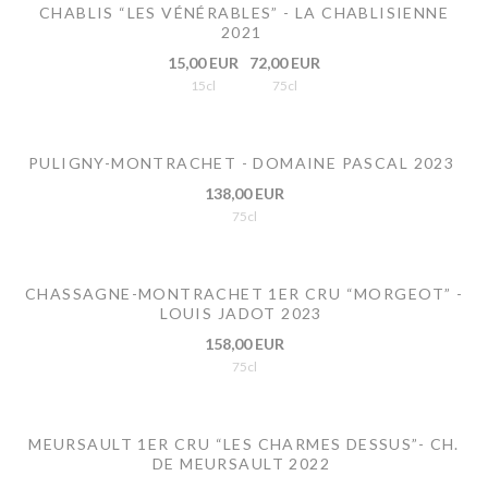
CHABLIS “LES VÉNÉRABLES” - LA CHABLISIENNE
2021
15,00 EUR
72,00 EUR
15cl
75cl
PULIGNY-MONTRACHET - DOMAINE PASCAL 2023
138,00 EUR
75cl
CHASSAGNE-MONTRACHET 1ER CRU “MORGEOT” -
LOUIS JADOT 2023
158,00 EUR
75cl
MEURSAULT 1ER CRU “LES CHARMES DESSUS”- CH.
DE MEURSAULT 2022