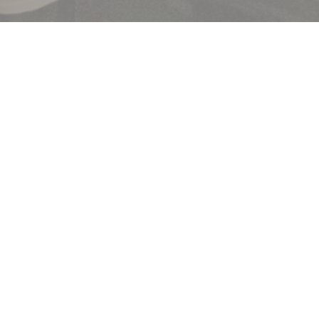
Bem-vindo a
Brasserie Lipp