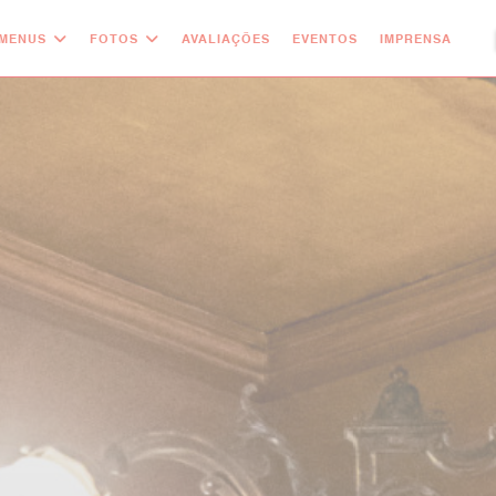
MENUS
FOTOS
AVALIAÇÕES
EVENTOS
IMPRENSA
((