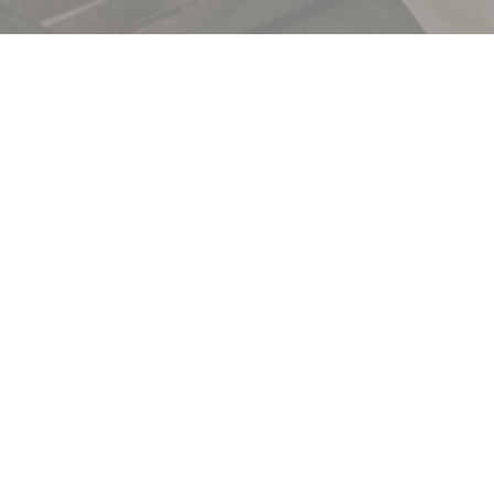
Brasserie Lipp
DESCUBRA O NOSSO MENU