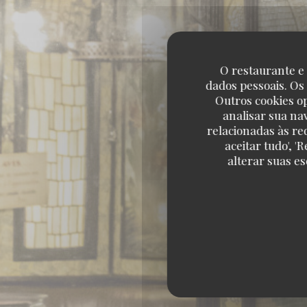
O restaurante e 
dados pessoais. Os
Outros cookies o
analisar sua na
relacionadas às re
aceitar tudo', 
alterar suas e