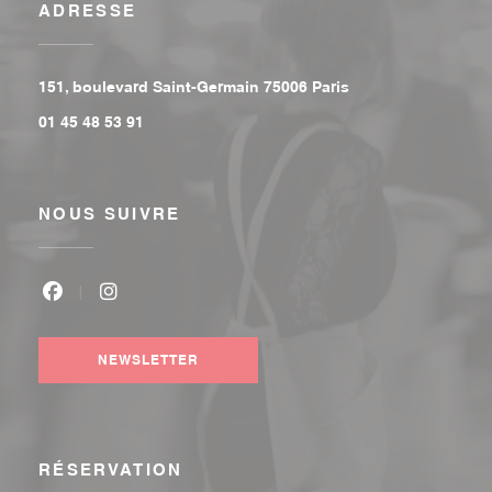
ADRESSE
((ouvre une nouvell
151, boulevard Saint-Germain 75006 Paris
01 45 48 53 91
NOUS SUIVRE
Facebook ((ouvre une nouvelle fenêtre))
Instagram ((ouvre une nouvelle fenêtre))
NEWSLETTER
RÉSERVATION