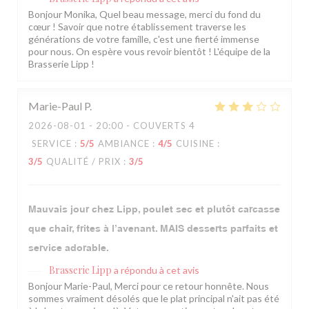
Bonjour Monika, Quel beau message, merci du fond du
cœur ! Savoir que notre établissement traverse les
générations de votre famille, c'est une fierté immense
pour nous. On espère vous revoir bientôt ! L'équipe de la
Brasserie Lipp !
Marie-Paul
P
2026-08-01
- 20:00 - COUVERTS 4
SERVICE
:
5
/5
AMBIANCE
:
4
/5
CUISINE
:
3
/5
QUALITÉ / PRIX
:
3
/5
Mauvais jour chez Lipp, poulet sec et plutôt carcasse
que chair, frites à l’avenant. MAIS desserts parfaits et
service adorable.
Brasserie Lipp
a répondu à cet avis
Bonjour Marie-Paul, Merci pour ce retour honnête. Nous
sommes vraiment désolés que le plat principal n'ait pas été