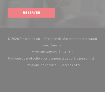
RÉSERVER
© 2026 Brasserie Lipp — Création de site internet restaurant
((ouvre une nouvelle fenêtre)
avec
Zenchef
Mentions légales
CGU
((ouvre une nouvelle fenêtre))
((ouvre une nouvelle fen
Politique de protection des données à caractère personnel
((ouvre une nouvelle fenêtre))
Politique de cookies
Accessibilite
((ouvre une nouvelle fenêtre))
((ouvre une nouvelle fe