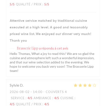
5
/5
QUALITÉ / PRIX
:
5
/5
Attentive service matched by traditional cuisine
executed at a high level. A good and reasonably
priced wine list. We enjoyed our dinner very much!
Thank you
Brasserie Lipp
a répondu à cet avis
Hello Thomas, What a joy to read this! We are so glad the
cuisine and atmosphere left such a wonderful impression,
and that our wine selection added to the evening. We
hope to welcome you back very soon! The Brasserie Lipp
team!
Sylvie
D
2026-08-02
- 14:00 - COUVERTS 4
SERVICE
:
4
/5
AMBIANCE
:
4
/5
CUISINE
:
4
/5
QUALITÉ / PRIX
:
4
/5