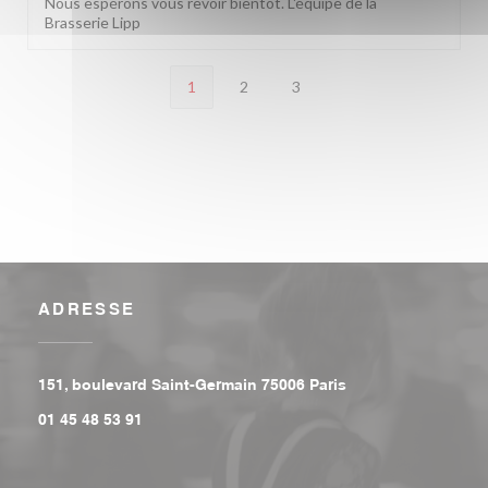
Nous espérons vous revoir bientôt. L'équipe de la
Brasserie Lipp
1
2
3
ADRESSE
((ouvre une nouvell
151, boulevard Saint-Germain 75006 Paris
01 45 48 53 91