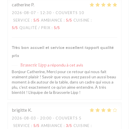
catherine
P
2026-08-07
- 12:30 - COUVERTS 10
SERVICE
:
5
/5
AMBIANCE
:
5
/5
CUISINE
:
5
/5
QUALITÉ / PRIX
:
5
/5
Très bon accueil et service excellent rapport qualité
prix
Brasserie Lipp
a répondu à cet avis
Bonjour Catherine, Merci pour ce retour qui nous fait
vraiment plaisir ! Savoir que vous avez passé un aussi beau
moment à dix autour de la table, dans un cadre qui vous a
plu, c'est exactement ce qu'on aime entendre. À très
bientôt ! L'équipe de la Brasserie Lipp !
brigitte
K
2026-08-03
- 20:00 - COUVERTS 5
SERVICE
:
5
/5
AMBIANCE
:
3
/5
CUISINE
: