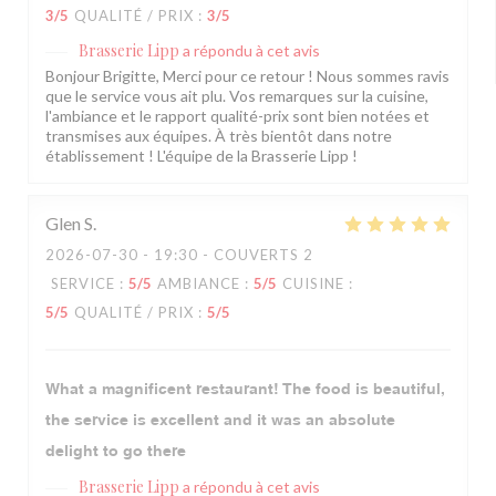
3
/5
QUALITÉ / PRIX
:
3
/5
Brasserie Lipp
a répondu à cet avis
Bonjour Brigitte, Merci pour ce retour ! Nous sommes ravis
que le service vous ait plu. Vos remarques sur la cuisine,
l'ambiance et le rapport qualité-prix sont bien notées et
transmises aux équipes. À très bientôt dans notre
établissement ! L'équipe de la Brasserie Lipp !
Glen
S
2026-07-30
- 19:30 - COUVERTS 2
SERVICE
:
5
/5
AMBIANCE
:
5
/5
CUISINE
:
5
/5
QUALITÉ / PRIX
:
5
/5
What a magnificent restaurant! The food is beautiful,
the service is excellent and it was an absolute
delight to go there
Brasserie Lipp
a répondu à cet avis