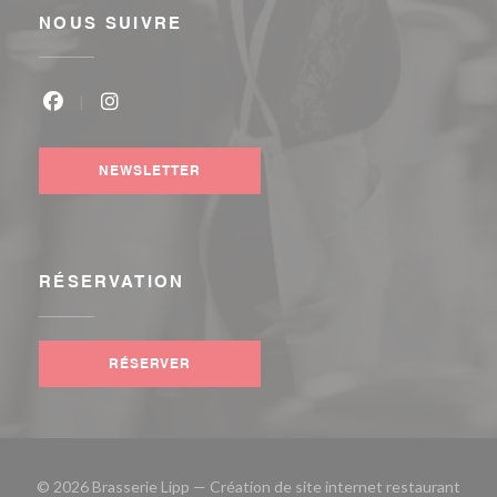
NOUS SUIVRE
Facebook ((ouvre une nouvelle fenêtre))
Instagram ((ouvre une nouvelle fenêtre))
NEWSLETTER
RÉSERVATION
RÉSERVER
© 2026 Brasserie Lipp — Création de site internet restaurant