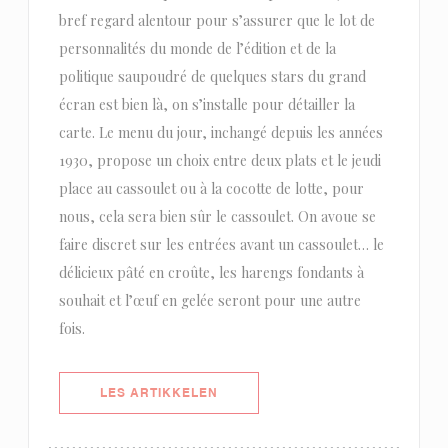
bref regard alentour pour s’assurer que le lot de
personnalités du monde de l’édition et de la
politique saupoudré de quelques stars du grand
écran est bien là, on s’installe pour détailler la
carte. Le menu du jour, inchangé depuis les années
1930, propose un choix entre deux plats et le jeudi
place au cassoulet ou à la cocotte de lotte, pour
nous, cela sera bien sûr le cassoulet. On avoue se
faire discret sur les entrées avant un cassoulet… le
délicieux pâté en croûte, les harengs fondants à
souhait et l’œuf en gelée seront pour une autre
fois.
((ÅPNER I ET NYTT VINDU))
LES ARTIKKELEN