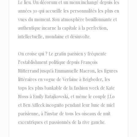
Le lieu. Un décorum et un menu inchangé depuis les
années 30 qui accueille les personnalités les plus en
vues du moment. Son atmosphère bouillonnante et
authentique incarne la capitale à la perfection,
intellectuelle, mondaine et désinvolte.
On croise qui ? Le gratin parisien y fréquente
l’establishment politique depuis François
Mitterrand jusqu'à Emmanuelle Macron, les figures
littéraires en vogue de Verlaine à Beigbeder, les
tops les plus bankable de la fashion week de Kate
Moss à Emily Ratajkowski, et même le couple J.Lo
et Ben Affleck incognito pendant leur lune de miel
parisienne, à l’instar de tous les oiseaux de nuit
excentriques et passionnés de la rive gauche.