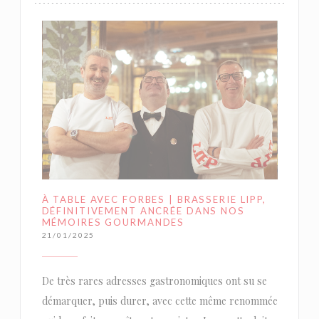
À TABLE AVEC FORBES | BRASSERIE LIPP,
DÉFINITIVEMENT ANCRÉE DANS NOS
MÉMOIRES GOURMANDES
21/01/2025
De très rares adresses gastronomiques ont su se
démarquer, puis durer, avec cette même renommée