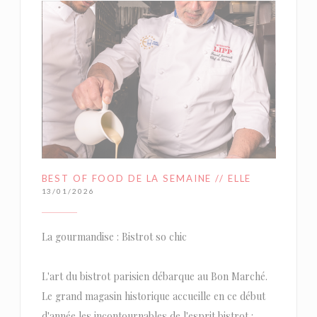
BEST OF FOOD DE LA SEMAINE // ELLE
13/01/2026
La gourmandise : Bistrot so chic
L'art du bistrot parisien débarque au Bon Marché.
Le grand magasin historique accueille en ce début
d'année les incontournables de l'esprit bistrot :