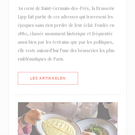
Au cœur de Saint-Germain-des-Prés, la Brasserie
Lipp fait partie de ces adresses qui traversent les
époques sans rien perdre de leur éclat. Fondée en
1880, classée monument historique et fréquentée
aussi bien par les écrivains que par les politiques,
elle reste aujourd’hui l’une des brasseries les plus
emblématiques de Paris.
((ÅPNER I ET NYTT VINDU))
LES ARTIKKELEN