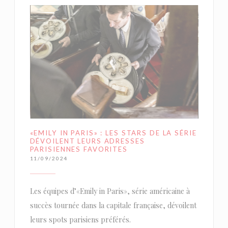
«EMILY IN PARIS» : LES STARS DE LA SÉRIE
DÉVOILENT LEURS ADRESSES
PARISIENNES FAVORITES
11/09/2024
Les équipes d’«Emily in Paris», série américaine à
succès tournée dans la capitale française, dévoilent
leurs spots parisiens préférés.