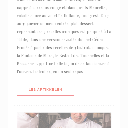
nappe à carreaux rouge et blanc, œufs Meurette,
volaille sauce au vin et île flottante, tout y est. Du 7
au 31 janvier un menu entrée-plat-dessert
reprenant ces 3 recettes iconiques est proposé à La
Table, dans une version revisitée du chef Cédric
Erimée à partir des recettes de 3 bistrots iconiques :
la Fontaine de Mars, le Bistrot des Tournelles et la
Brasserie Lipp. Une belle façon de se familiariser à
l'univers bistrotier, en un seul repas
((ÅPNER I ET NYTT VINDU))
LES ARTIKKELEN