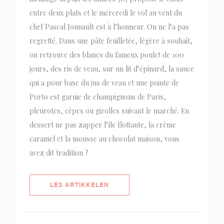
entre deux plats et le mercredi le vol au vent du
chef Pascal Jounault est à l’honneur. On ne l’a pas
regretté. Dans une pâte feuilletée, légère à souhait,
on retrouve des blancs du fameux poulet de 100
jours, des ris de veau, sur un lit d’épinard, la sauce
qui a pour base du jus de veau et une pointe de
Porto est garnie de champignons de Paris,
pleurotes, cèpes ou girolles suivant le marché. En
dessert ne pas zapper l’île flottante, la crème
caramel et la mousse au chocolat maison, vous
avez dit tradition ?
((ÅPNER I ET NYTT VINDU))
LES ARTIKKELEN