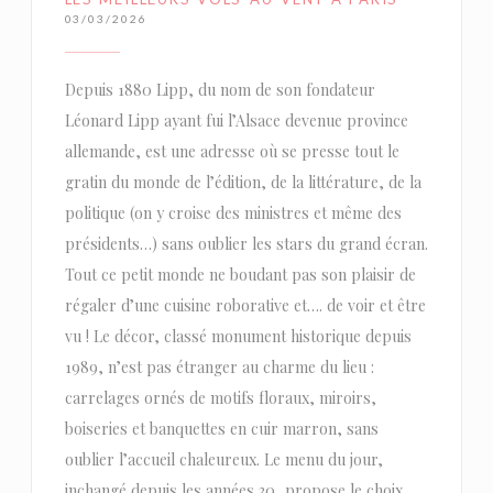
03/03/2026
Depuis 1880 Lipp, du nom de son fondateur
Léonard Lipp ayant fui l’Alsace devenue province
allemande, est une adresse où se presse tout le
gratin du monde de l’édition, de la littérature, de la
politique (on y croise des ministres et même des
présidents…) sans oublier les stars du grand écran.
Tout ce petit monde ne boudant pas son plaisir de
régaler d’une cuisine roborative et…. de voir et être
vu ! Le décor, classé monument historique depuis
1989, n’est pas étranger au charme du lieu :
carrelages ornés de motifs floraux, miroirs,
boiseries et banquettes en cuir marron, sans
oublier l’accueil chaleureux. Le menu du jour,
inchangé depuis les années 30, propose le choix