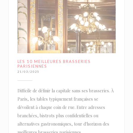
LES 10 MEILLEURES BRASSERIES
PARISIENNES
21/03/2025
Difficile de définir la capitale sans ses brasseries. À
Paris, les tables typiquement françaises se
dévoilent à chaque coin de rue. Entre adresses
branchées, bistrots plus confidentielles ou
alternatives gastronomiques, tour d'horizon des
meilleures brasseries parisiennes.