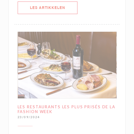
((ÅPNER I ET NYTT VINDU))
LES ARTIKKELEN
LES RESTAURANTS LES PLUS PRISÉS DE LA
FASHION WEEK
23/09/2024