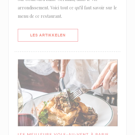
arrondissement. Voici tout ce qu’il faut savoir sur le
menu de ce restaurant.
((ÅPNER I ET NYTT VINDU))
LES ARTIKKELEN
LES MEILLEURS VOLS-AU-VENT À PARIS