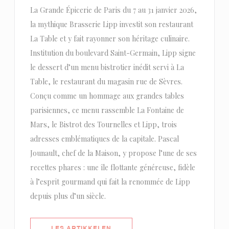
La Grande Épicerie de Paris du 7 au 31 janvier 2026,
la mythique Brasserie Lipp investit son restaurant
La Table et y fait rayonner son héritage culinaire.
Institution du boulevard Saint-Germain, Lipp signe
le dessert d’un menu bistrotier inédit servi à La
Table, le restaurant du magasin rue de Sèvres.
Conçu comme un hommage aux grandes tables
parisiennes, ce menu rassemble La Fontaine de
Mars, le Bistrot des Tournelles et Lipp, trois
adresses emblématiques de la capitale. Pascal
Jounault, chef de la Maison, y propose l’une de ses
recettes phares : une île flottante généreuse, fidèle
à l’esprit gourmand qui fait la renommée de Lipp
depuis plus d’un siècle.
((ÅPNER I ET NYTT VINDU))
LES ARTIKKELEN