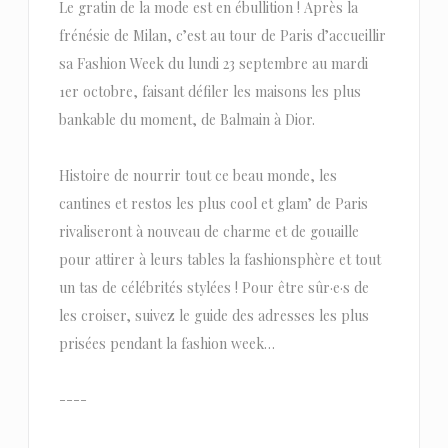
Le gratin de la mode est en ébullition ! Après la
frénésie de Milan, c’est au tour de Paris d’accueillir
sa Fashion Week du lundi 23 septembre au mardi
1er octobre, faisant défiler les maisons les plus
bankable du moment, de Balmain à Dior.
Histoire de nourrir tout ce beau monde, les
cantines et restos les plus cool et glam’ de Paris
rivaliseront à nouveau de charme et de gouaille
pour attirer à leurs tables la fashionsphère et tout
un tas de célébrités stylées ! Pour être sûr·e·s de
les croiser, suivez le guide des adresses les plus
prisées pendant la fashion week…
----