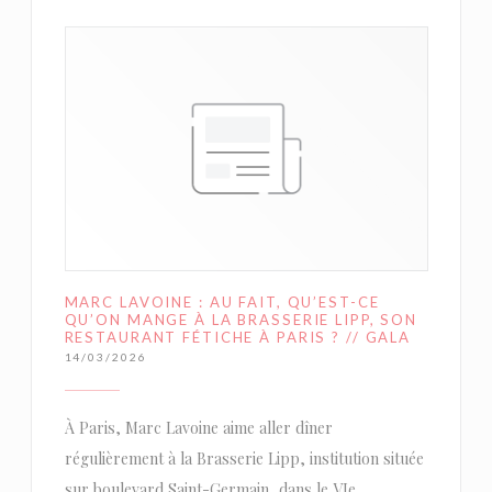
MARC LAVOINE : AU FAIT, QU’EST-CE
QU’ON MANGE À LA BRASSERIE LIPP, SON
RESTAURANT FÉTICHE À PARIS ? // GALA
14/03/2026
À Paris, Marc Lavoine aime aller dîner
régulièrement à la Brasserie Lipp, institution située
sur boulevard Saint-Germain, dans le VIe