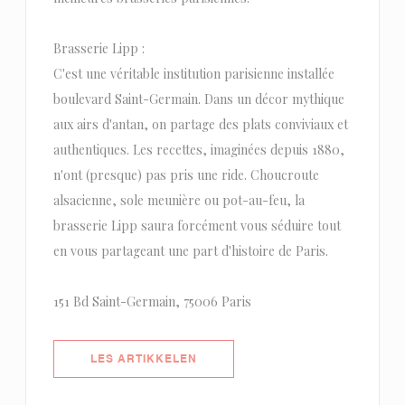
Brasserie Lipp :
C'est une véritable institution parisienne installée
boulevard Saint-Germain. Dans un décor mythique
aux airs d'antan, on partage des plats conviviaux et
authentiques. Les recettes, imaginées depuis 1880,
n'ont (presque) pas pris une ride. Choucroute
alsacienne, sole meunière ou pot-au-feu, la
brasserie Lipp saura forcément vous séduire tout
en vous partageant une part d'histoire de Paris.
151 Bd Saint-Germain, 75006 Paris
((ÅPNER I ET NYTT VINDU))
LES ARTIKKELEN