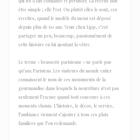
qui les a fait connaître et persister. La recette doit
être simple ; elle l’est. Ou plutôt elles le sont, ces
recettes, quand le modèle du menu est déposé
depuis plus de 60 ans. Venir chez Lipp, c’est
partager un peu, beaucoup, passionnément de
cette histoire en lui ajoutant la vôtre.
Le terme « brasserie parisienne » ne parle pas
qu’aux Parisiens. Les visiteurs du monde entier
connaissent le nom de ces monuments de la
gourmandise dans lesquels la nourriture n’est pas
seulement l’excuse quand tout concoure à ces
moments choisis. L’histoire, le décor, le service,
l’ambiance viennent s’ajouter à tous ces plats
familiers que l’on redemande.