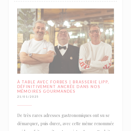
À TABLE AVEC FORBES | BRASSERIE LIPP,
DÉFINITIVEMENT ANCRÉE DANS NOS
MÉMOIRES GOURMANDES
21/01/2025
De très rares adresses gastronomiques ont su se
démarquer, puis durer, avec cette même renommée