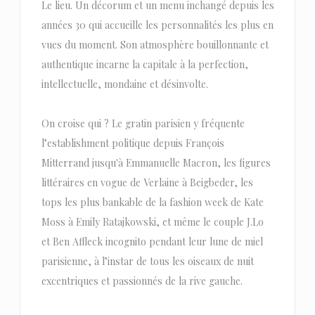
Le lieu. Un décorum et un menu inchangé depuis les
années 30 qui accueille les personnalités les plus en
vues du moment. Son atmosphère bouillonnante et
authentique incarne la capitale à la perfection,
intellectuelle, mondaine et désinvolte.
On croise qui ? Le gratin parisien y fréquente
l’establishment politique depuis François
Mitterrand jusqu'à Emmanuelle Macron, les figures
littéraires en vogue de Verlaine à Beigbeder, les
tops les plus bankable de la fashion week de Kate
Moss à Emily Ratajkowski, et même le couple J.Lo
et Ben Affleck incognito pendant leur lune de miel
parisienne, à l’instar de tous les oiseaux de nuit
excentriques et passionnés de la rive gauche.