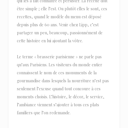
qui les a fait connaître et persister. La recette doit
être simple ; elle l’est. Ou plutôt elles le sont, ces
recettes, quand le modèle du menu est déposé
depuis plus de 60 ans. Venir chez Lipp, c’est
partager un peu, beaucoup, passionnément de
cette histoire en lui ajoutant la vôtre.
Le terme « brasserie parisienne » ne parle pas
qu’aux Parisiens. Les visiteurs du monde entier
connaissent le nom de ces monuments de la
gourmandise dans lesquels la nourriture n’est pas
seulement l’excuse quand tout concoure à ces
moments choisis. L’histoire, le décor, le service,
l’ambiance viennent s’ajouter à tous ces plats
familiers que l’on redemande.