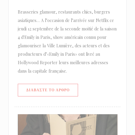
Brasseries glamour, restaurants chics, burgers
asiatiques… A l’occasion de l’arrivée sur Netflix ce
jeudi 12 septembre de la seconde moitié de la saison
4 d'Emily in Paris, show américain connu pour
glamouriser la Ville Lumière, des acteurs et des
producteurs d’«Emily in Paris» ont livré au
Hollywood Reporter leurs meilleures adresses
dans la capitale française.
((ΑΝΟΊΓΕΙ ΣΕ ΝΈΟ ΠΑΡΆΘΥΡΟ))
ΔΙΑΒΆΣΤΕ ΤΟ ΆΡΘΡΟ