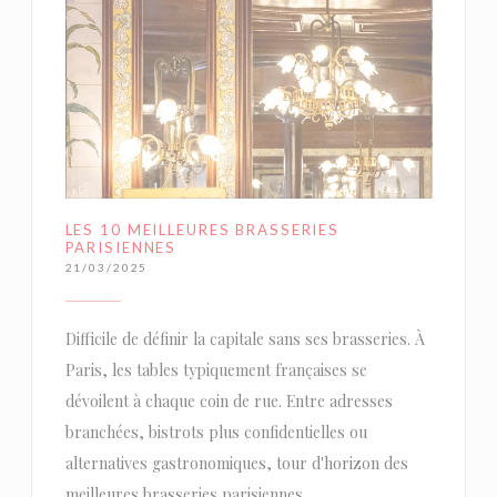
LES 10 MEILLEURES BRASSERIES
PARISIENNES
21/03/2025
Difficile de définir la capitale sans ses brasseries. À
Paris, les tables typiquement françaises se
dévoilent à chaque coin de rue. Entre adresses
branchées, bistrots plus confidentielles ou
alternatives gastronomiques, tour d'horizon des
meilleures brasseries parisiennes.