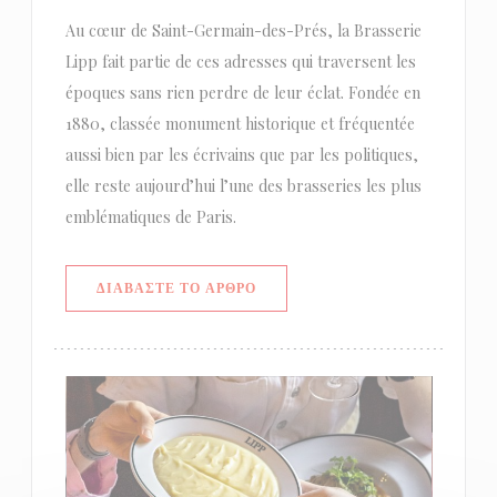
Au cœur de Saint-Germain-des-Prés, la Brasserie
Lipp fait partie de ces adresses qui traversent les
époques sans rien perdre de leur éclat. Fondée en
1880, classée monument historique et fréquentée
aussi bien par les écrivains que par les politiques,
elle reste aujourd’hui l’une des brasseries les plus
emblématiques de Paris.
((ΑΝΟΊΓΕΙ ΣΕ ΝΈΟ ΠΑΡΆΘΥΡΟ))
ΔΙΑΒΆΣΤΕ ΤΟ ΆΡΘΡΟ