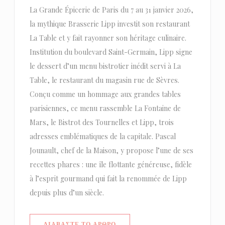
La Grande Épicerie de Paris du 7 au 31 janvier 2026,
la mythique Brasserie Lipp investit son restaurant
La Table et y fait rayonner son héritage culinaire.
Institution du boulevard Saint-Germain, Lipp signe
le dessert d’un menu bistrotier inédit servi à La
Table, le restaurant du magasin rue de Sèvres.
Conçu comme un hommage aux grandes tables
parisiennes, ce menu rassemble La Fontaine de
Mars, le Bistrot des Tournelles et Lipp, trois
adresses emblématiques de la capitale. Pascal
Jounault, chef de la Maison, y propose l’une de ses
recettes phares : une île flottante généreuse, fidèle
à l’esprit gourmand qui fait la renommée de Lipp
depuis plus d’un siècle.
((ΑΝΟΊΓΕΙ ΣΕ ΝΈΟ ΠΑΡΆΘΥΡΟ))
ΔΙΑΒΆΣΤΕ ΤΟ ΆΡΘΡΟ