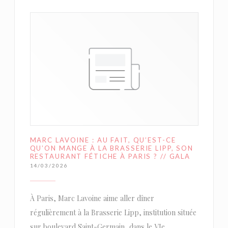
MARC LAVOINE : AU FAIT, QU’EST-CE
QU’ON MANGE À LA BRASSERIE LIPP, SON
RESTAURANT FÉTICHE À PARIS ? // GALA
14/03/2026
À Paris, Marc Lavoine aime aller dîner
régulièrement à la Brasserie Lipp, institution située
sur boulevard Saint-Germain, dans le VIe