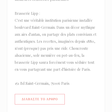
Brasserie Lipp :
C'est une véritable institution parisienne installée
boulevard Saint-Germain. Dans un décor mythique
aux airs d'antan, on partage des plats conviviaux et
authentiques. Les recettes, imaginées depuis 1880,
n'ont (presque) pas pris une ride. Choucroute
alsacienne, sole meunière ou pot-au-feu, la
brasserie Lipp saura forcément vous séduire tout
en vous partageant une part d'histoire de Paris.
151 Bd Saint-Germain, 75006 Paris
((ΑΝΟΊΓΕΙ ΣΕ ΝΈΟ ΠΑΡΆΘΥΡΟ))
ΔΙΑΒΆΣΤΕ ΤΟ ΆΡΘΡΟ