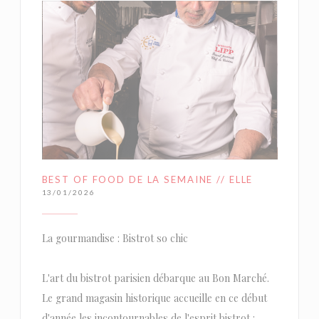
BEST OF FOOD DE LA SEMAINE // ELLE
13/01/2026
La gourmandise : Bistrot so chic
L'art du bistrot parisien débarque au Bon Marché.
Le grand magasin historique accueille en ce début
d'année les incontournables de l'esprit bistrot :