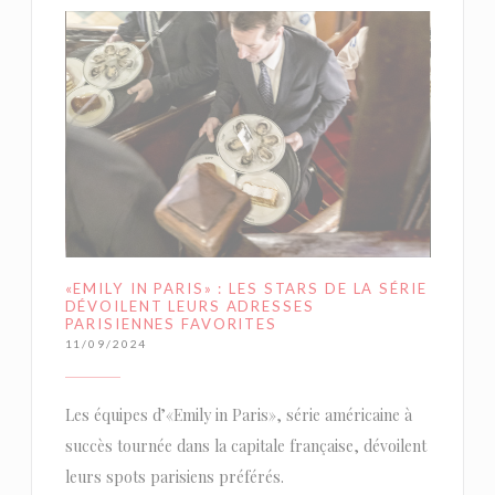
«EMILY IN PARIS» : LES STARS DE LA SÉRIE
DÉVOILENT LEURS ADRESSES
PARISIENNES FAVORITES
11/09/2024
Les équipes d’«Emily in Paris», série américaine à
succès tournée dans la capitale française, dévoilent
leurs spots parisiens préférés.