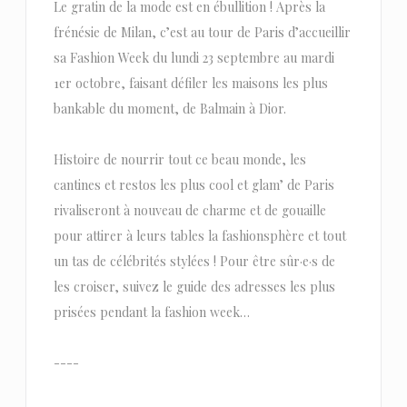
Le gratin de la mode est en ébullition ! Après la
frénésie de Milan, c’est au tour de Paris d’accueillir
sa Fashion Week du lundi 23 septembre au mardi
1er octobre, faisant défiler les maisons les plus
bankable du moment, de Balmain à Dior.
Histoire de nourrir tout ce beau monde, les
cantines et restos les plus cool et glam’ de Paris
rivaliseront à nouveau de charme et de gouaille
pour attirer à leurs tables la fashionsphère et tout
un tas de célébrités stylées ! Pour être sûr·e·s de
les croiser, suivez le guide des adresses les plus
prisées pendant la fashion week…
----