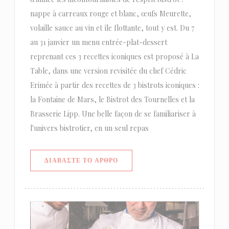
nappe à carreaux rouge et blanc, œufs Meurette,
volaille sauce au vin et île flottante, tout y est. Du 7
au 31 janvier un menu entrée-plat-dessert
reprenant ces 3 recettes iconiques est proposé à La
Table, dans une version revisitée du chef Cédric
Erimée à partir des recettes de 3 bistrots iconiques :
la Fontaine de Mars, le Bistrot des Tournelles et la
Brasserie Lipp. Une belle façon de se familiariser à
l'univers bistrotier, en un seul repas
((ΑΝΟΊΓΕΙ ΣΕ ΝΈΟ ΠΑΡΆΘΥΡΟ))
ΔΙΑΒΆΣΤΕ ΤΟ ΆΡΘΡΟ