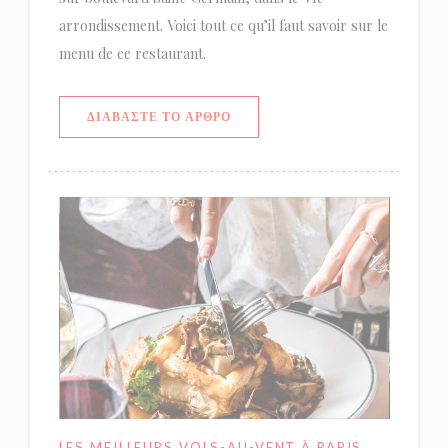
arrondissement. Voici tout ce qu’il faut savoir sur le
menu de ce restaurant.
((ΑΝΟΊΓΕΙ ΣΕ ΝΈΟ ΠΑΡΆΘΥΡΟ))
ΔΙΑΒΆΣΤΕ ΤΟ ΆΡΘΡΟ
LES MEILLEURS VOLS-AU-VENT À PARIS