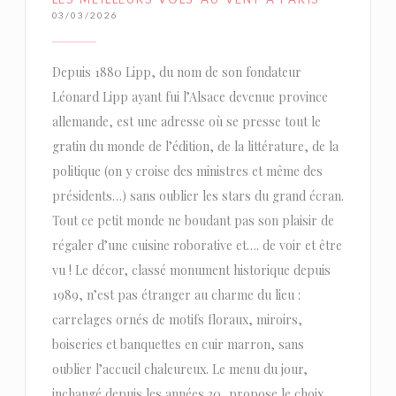
03/03/2026
Depuis 1880 Lipp, du nom de son fondateur
Léonard Lipp ayant fui l’Alsace devenue province
allemande, est une adresse où se presse tout le
gratin du monde de l’édition, de la littérature, de la
politique (on y croise des ministres et même des
présidents…) sans oublier les stars du grand écran.
Tout ce petit monde ne boudant pas son plaisir de
régaler d’une cuisine roborative et…. de voir et être
vu ! Le décor, classé monument historique depuis
1989, n’est pas étranger au charme du lieu :
carrelages ornés de motifs floraux, miroirs,
boiseries et banquettes en cuir marron, sans
oublier l’accueil chaleureux. Le menu du jour,
inchangé depuis les années 30, propose le choix