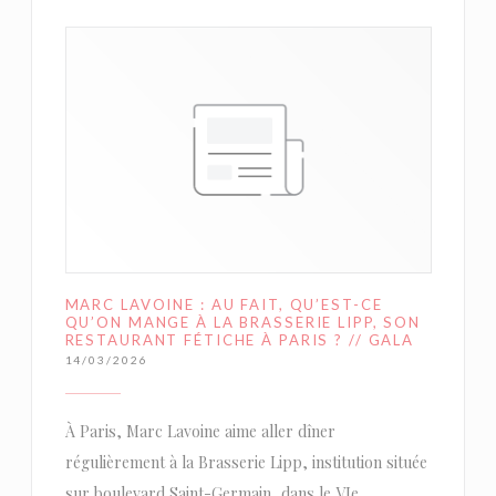
MARC LAVOINE : AU FAIT, QU’EST-CE
QU’ON MANGE À LA BRASSERIE LIPP, SON
RESTAURANT FÉTICHE À PARIS ? // GALA
14/03/2026
À Paris, Marc Lavoine aime aller dîner
régulièrement à la Brasserie Lipp, institution située
sur boulevard Saint-Germain, dans le VIe