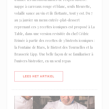
nappe à carreaux rouge et blanc, œufs Meurette,
volaille sauce au vin et île flottante, tout y est. Du 7
au 31 janvier un menu entrée-plat-dessert
reprenant ces 3 recettes iconiques est proposé à La
Table, dans une version revisitée du chef Cédric
Erimée à partir des recettes de 3 bistrots iconiques :
la Fontaine de Mars, le Bistrot des Tournelles et la
Brasserie Lipp. Une belle façon de se familiariser à
l'univers bistrotier, en un seul repas
((OPENT IN EEN NIEUW VENSTER)
LEES HET ARTIKEL