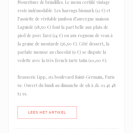
Nourriture de brindilles. Le menu certifié vintage
reste indémodable. Les harengs bismark (12 €) et
l’assiette de véritable jambon d’auvergne maison
Laguiole (18,50 €) font la part belle aux plats de
pied de porc farci (24 €) ou aux rognons de veau à
la graine de moutarde (26,50 €). Côté dessert, la
parfaite mousse au chocolat (9 €) se dispute la
vedette avec la très french tarte tatin (10,00 €).
Brasserie Lipp, 151 boulevard Saint-Germain, Paris
6e. Ouvert du lundi au dimanche de 9h à 2h. 01 45 48
53 91.
((OPENT IN EEN NIEUW VENSTER)
LEES HET ARTIKEL