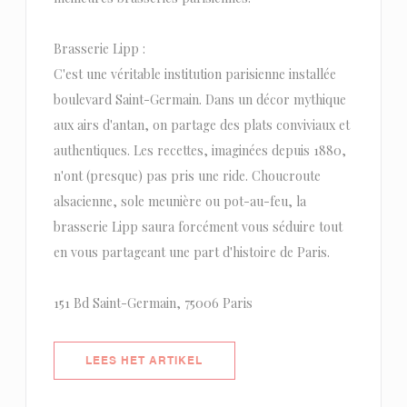
Brasserie Lipp :
C'est une véritable institution parisienne installée
boulevard Saint-Germain. Dans un décor mythique
aux airs d'antan, on partage des plats conviviaux et
authentiques. Les recettes, imaginées depuis 1880,
n'ont (presque) pas pris une ride. Choucroute
alsacienne, sole meunière ou pot-au-feu, la
brasserie Lipp saura forcément vous séduire tout
en vous partageant une part d'histoire de Paris.
151 Bd Saint-Germain, 75006 Paris
((OPENT IN EEN NIEUW VENSTER)
LEES HET ARTIKEL