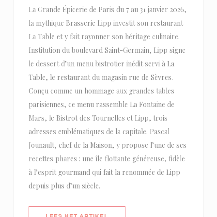
La Grande Épicerie de Paris du 7 au 31 janvier 2026,
la mythique Brasserie Lipp investit son restaurant
La Table et y fait rayonner son héritage culinaire.
Institution du boulevard Saint-Germain, Lipp signe
le dessert d’un menu bistrotier inédit servi à La
Table, le restaurant du magasin rue de Sèvres.
Conçu comme un hommage aux grandes tables
parisiennes, ce menu rassemble La Fontaine de
Mars, le Bistrot des Tournelles et Lipp, trois
adresses emblématiques de la capitale. Pascal
Jounault, chef de la Maison, y propose l’une de ses
recettes phares : une île flottante généreuse, fidèle
à l’esprit gourmand qui fait la renommée de Lipp
depuis plus d’un siècle.
((OPENT IN EEN NIEUW VENSTER)
LEES HET ARTIKEL