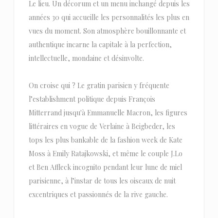
Le lieu. Un décorum et un menu inchangé depuis les
années 30 qui accueille les personnalités les plus en
vues du moment. Son atmosphère bouillonnante et
authentique incarne la capitale à la perfection,
intellectuelle, mondaine et désinvolte.
On croise qui ? Le gratin parisien y fréquente
l’establishment politique depuis François
Mitterrand jusqu'à Emmanuelle Macron, les figures
littéraires en vogue de Verlaine à Beigbeder, les
tops les plus bankable de la fashion week de Kate
Moss à Emily Ratajkowski, et même le couple J.Lo
et Ben Affleck incognito pendant leur lune de miel
parisienne, à l’instar de tous les oiseaux de nuit
excentriques et passionnés de la rive gauche.