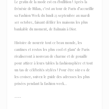
Le gratin de la mode est en ébullition ! Après la
frénésie de Milan, c’est au tour de Paris d’accueillir
sa Fashion Week du lundi 23 septembre au mardi
1er octobre, faisant défiler les maisons les plus
bankable du moment, de Balmain à Dior.
Histoire de nourrir tout ce beau monde, les
cantines et restos les plus cool et glam’ de Paris
rivaliseront à nouveau de charme et de gouaille
pour attirer à leurs tables la fashionsphère et tout
un tas de célébrités stylées ! Pour être sûr·e·s de
les croiser, suivez le guide des adresses les plus
prisées pendant la fashion week…
----