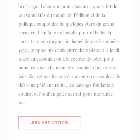
bref regard alentour pour s’assurer que le lot de
personnalités du monde de l’édition et de la
politique saupoudré de quelques stars du grand
écran est bien là, on s’installe pour détailler la
carte. Le menu du jour, inchangé depuis les années
1930, propose un choix entre deux plats et le jeudi
place au cassoulet ou à la cocotte de lotte, pour
nous, cela sera bien sûr le cassoulet. On avoue se
faire discret sur les entrées avant un cassoulet… le
délicieux pâté en croûte, les harengs fondants à
souhait et l’œuf en gelée seront pour une autre
fois.
((OPENT IN EEN NIEUW VENSTER)
LEES HET ARTIKEL