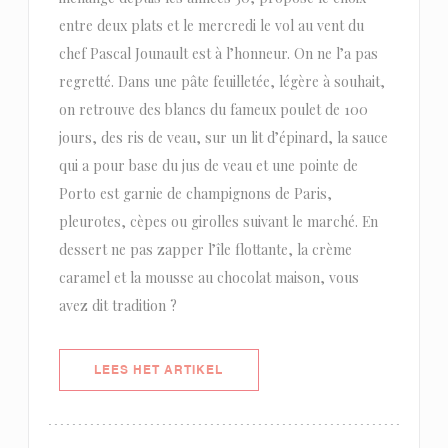
entre deux plats et le mercredi le vol au vent du
chef Pascal Jounault est à l’honneur. On ne l’a pas
regretté. Dans une pâte feuilletée, légère à souhait,
on retrouve des blancs du fameux poulet de 100
jours, des ris de veau, sur un lit d’épinard, la sauce
qui a pour base du jus de veau et une pointe de
Porto est garnie de champignons de Paris,
pleurotes, cèpes ou girolles suivant le marché. En
dessert ne pas zapper l’île flottante, la crème
caramel et la mousse au chocolat maison, vous
avez dit tradition ?
((OPENT IN EEN NIEUW VENSTER)
LEES HET ARTIKEL