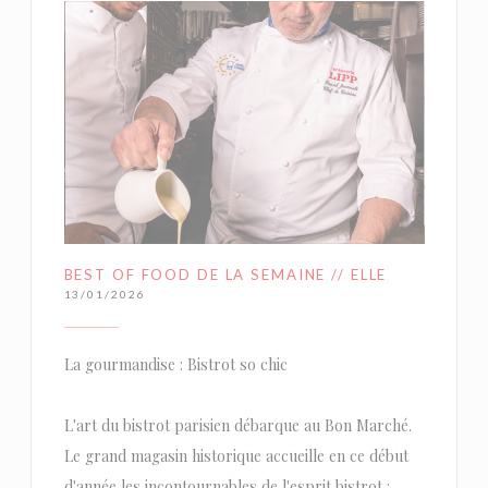
BEST OF FOOD DE LA SEMAINE // ELLE
13/01/2026
La gourmandise : Bistrot so chic
L'art du bistrot parisien débarque au Bon Marché.
Le grand magasin historique accueille en ce début
d'année les incontournables de l'esprit bistrot :