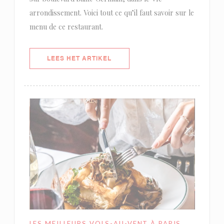
arrondissement. Voici tout ce qu’il faut savoir sur le
menu de ce restaurant.
((OPENT IN EEN NIEUW VENSTER)
LEES HET ARTIKEL
LES MEILLEURS VOLS-AU-VENT À PARIS