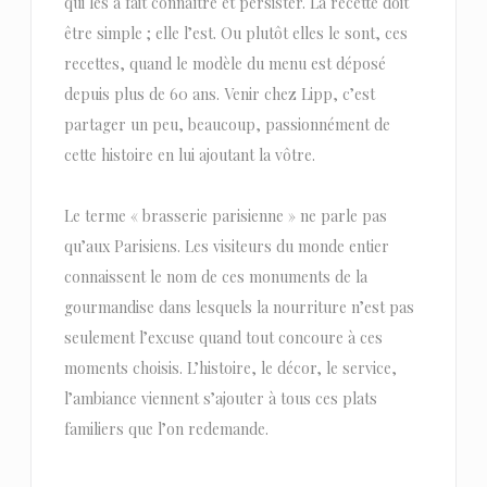
qui les a fait connaître et persister. La recette doit
être simple ; elle l’est. Ou plutôt elles le sont, ces
recettes, quand le modèle du menu est déposé
depuis plus de 60 ans. Venir chez Lipp, c’est
partager un peu, beaucoup, passionnément de
cette histoire en lui ajoutant la vôtre.
Le terme « brasserie parisienne » ne parle pas
qu’aux Parisiens. Les visiteurs du monde entier
connaissent le nom de ces monuments de la
gourmandise dans lesquels la nourriture n’est pas
seulement l’excuse quand tout concoure à ces
moments choisis. L’histoire, le décor, le service,
l’ambiance viennent s’ajouter à tous ces plats
familiers que l’on redemande.