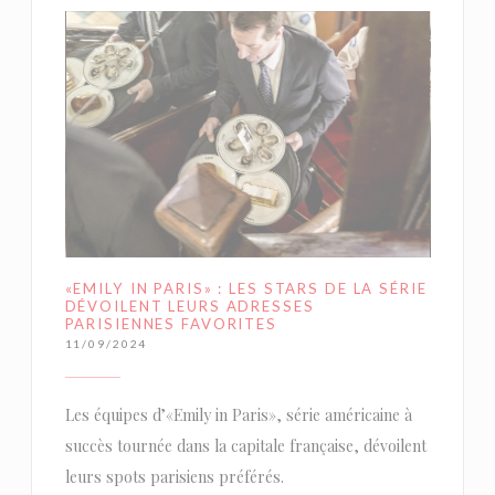
«EMILY IN PARIS» : LES STARS DE LA SÉRIE
DÉVOILENT LEURS ADRESSES
PARISIENNES FAVORITES
11/09/2024
Les équipes d’«Emily in Paris», série américaine à
succès tournée dans la capitale française, dévoilent
leurs spots parisiens préférés.