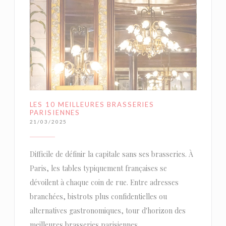
LES 10 MEILLEURES BRASSERIES
PARISIENNES
21/03/2025
Difficile de définir la capitale sans ses brasseries. À
Paris, les tables typiquement françaises se
dévoilent à chaque coin de rue. Entre adresses
branchées, bistrots plus confidentielles ou
alternatives gastronomiques, tour d'horizon des
meilleures brasseries parisiennes.