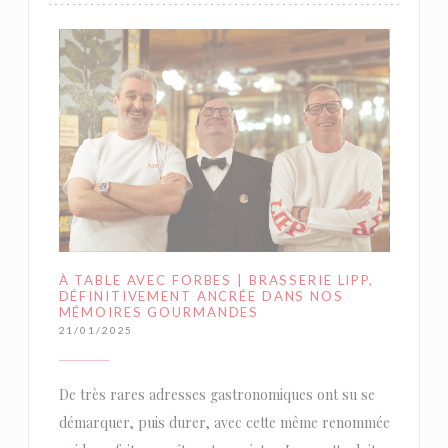
À TABLE AVEC FORBES | BRASSERIE LIPP,
DÉFINITIVEMENT ANCRÉE DANS NOS
MÉMOIRES GOURMANDES
21/01/2025
De très rares adresses gastronomiques ont su se
démarquer, puis durer, avec cette même renommée