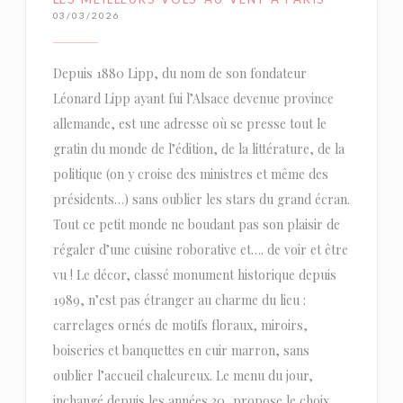
03/03/2026
Depuis 1880 Lipp, du nom de son fondateur
Léonard Lipp ayant fui l’Alsace devenue province
allemande, est une adresse où se presse tout le
gratin du monde de l’édition, de la littérature, de la
politique (on y croise des ministres et même des
présidents…) sans oublier les stars du grand écran.
Tout ce petit monde ne boudant pas son plaisir de
régaler d’une cuisine roborative et…. de voir et être
vu ! Le décor, classé monument historique depuis
1989, n’est pas étranger au charme du lieu :
carrelages ornés de motifs floraux, miroirs,
boiseries et banquettes en cuir marron, sans
oublier l’accueil chaleureux. Le menu du jour,
inchangé depuis les années 30, propose le choix