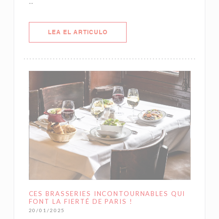
...
((ABRE EN UNA NUEVA VENTANA)
LEA EL ARTICULO
CES BRASSERIES INCONTOURNABLES QUI
FONT LA FIERTÉ DE PARIS !
20/01/2025