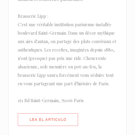
Brasserie Lipp :
C'est une véritable institution parisienne installée
boulevard Saint-Germain. Dans un décor mythique
aux airs d'antan, on partage des plats conviviaux et
authentiques. Les recettes, imaginées depuis 1880,
n'ont (presque) pas pris une ride. Choucroute
alsacienne, sole meunière ou pot-au-feu, la
brasserie Lipp saura forcément vous séduire tout
en vous partageant une part d'histoire de Paris.
151 Bd Saint-Germain, 75006 Paris
((ABRE EN UNA NUEVA VENTANA)
LEA EL ARTICULO