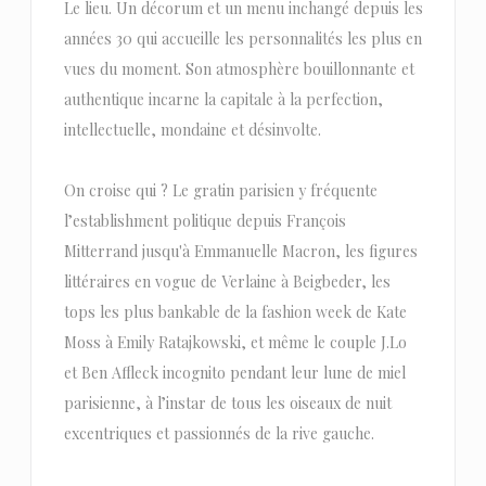
Le lieu. Un décorum et un menu inchangé depuis les
années 30 qui accueille les personnalités les plus en
vues du moment. Son atmosphère bouillonnante et
authentique incarne la capitale à la perfection,
intellectuelle, mondaine et désinvolte.
On croise qui ? Le gratin parisien y fréquente
l’establishment politique depuis François
Mitterrand jusqu'à Emmanuelle Macron, les figures
littéraires en vogue de Verlaine à Beigbeder, les
tops les plus bankable de la fashion week de Kate
Moss à Emily Ratajkowski, et même le couple J.Lo
et Ben Affleck incognito pendant leur lune de miel
parisienne, à l’instar de tous les oiseaux de nuit
excentriques et passionnés de la rive gauche.