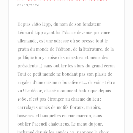
03/03/2026
Depuis 1880 Lipp, du nom de son fondateur
Léonard Lipp ayant fui l’Alsace devenue province
allemande, est une adresse où se presse tout le
gratin du monde de l’édition, de la littérature, de la
politique (on y croise des ministres et même des
présidents…) sans oublier les stars du grand écran.
Tout ce petit monde ne boudant pas son plaisir de
régaler d’une cuisine roborative et…. de voir et être
vu ! Le décor, classé monument historique depuis
1989, n’est pas étranger au charme du lieu :
carrelages ornés de motifs floraux, miroirs,
boiseries et banquettes en cuir marron, sans
oublier l’accueil chaleureux. Le menu du jour,
inchangé depuis les années 30, propose le choix