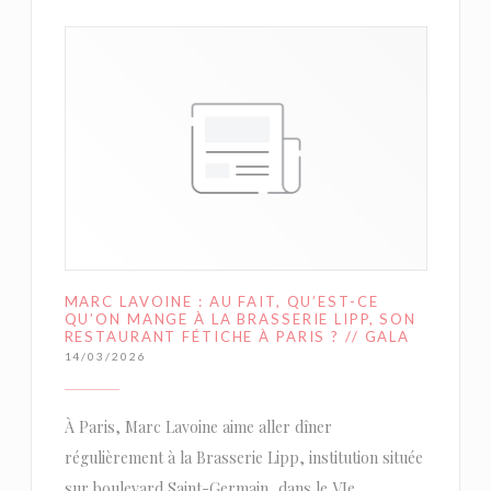
MARC LAVOINE : AU FAIT, QU’EST-CE
QU’ON MANGE À LA BRASSERIE LIPP, SON
RESTAURANT FÉTICHE À PARIS ? // GALA
14/03/2026
À Paris, Marc Lavoine aime aller dîner
régulièrement à la Brasserie Lipp, institution située
sur boulevard Saint-Germain, dans le VIe