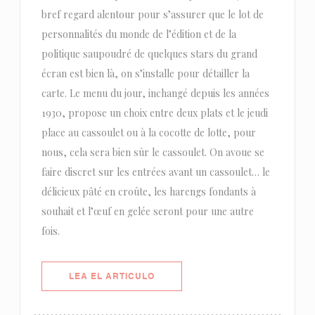
bref regard alentour pour s’assurer que le lot de
personnalités du monde de l’édition et de la
politique saupoudré de quelques stars du grand
écran est bien là, on s’installe pour détailler la
carte. Le menu du jour, inchangé depuis les années
1930, propose un choix entre deux plats et le jeudi
place au cassoulet ou à la cocotte de lotte, pour
nous, cela sera bien sûr le cassoulet. On avoue se
faire discret sur les entrées avant un cassoulet… le
délicieux pâté en croûte, les harengs fondants à
souhait et l’œuf en gelée seront pour une autre
fois.
((ABRE EN UNA NUEVA VENTANA)
LEA EL ARTICULO