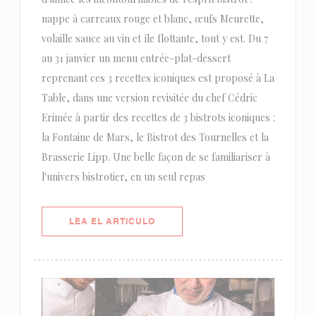
nappe à carreaux rouge et blanc, œufs Meurette,
volaille sauce au vin et île flottante, tout y est. Du 7
au 31 janvier un menu entrée-plat-dessert
reprenant ces 3 recettes iconiques est proposé à La
Table, dans une version revisitée du chef Cédric
Erimée à partir des recettes de 3 bistrots iconiques :
la Fontaine de Mars, le Bistrot des Tournelles et la
Brasserie Lipp. Une belle façon de se familiariser à
l'univers bistrotier, en un seul repas
((ABRE EN UNA NUEVA VENTANA)
LEA EL ARTICULO