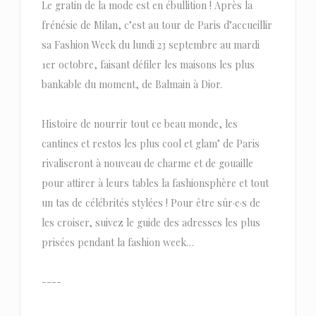
Le gratin de la mode est en ébullition ! Après la
frénésie de Milan, c’est au tour de Paris d’accueillir
sa Fashion Week du lundi 23 septembre au mardi
1er octobre, faisant défiler les maisons les plus
bankable du moment, de Balmain à Dior.
Histoire de nourrir tout ce beau monde, les
cantines et restos les plus cool et glam’ de Paris
rivaliseront à nouveau de charme et de gouaille
pour attirer à leurs tables la fashionsphère et tout
un tas de célébrités stylées ! Pour être sûr·e·s de
les croiser, suivez le guide des adresses les plus
prisées pendant la fashion week…
----