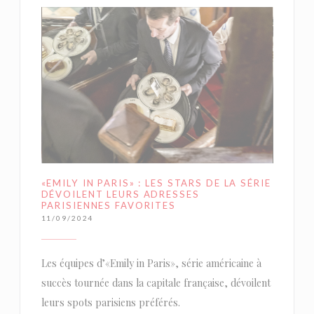
«EMILY IN PARIS» : LES STARS DE LA SÉRIE
DÉVOILENT LEURS ADRESSES
PARISIENNES FAVORITES
11/09/2024
Les équipes d’«Emily in Paris», série américaine à
succès tournée dans la capitale française, dévoilent
leurs spots parisiens préférés.