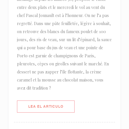
entre deux plats et le mercredi le vol au vent du
chef Pascal Jounault est à l’honneur. On ne l’a pas
regretté. Dans une pâte feuilletée, légère à souhait,
on retrouve des blancs du fameux poulet de 100
jours, des ris de veau, sur un lit d’épinard, la sauce
qui a pour base du jus de veau et une pointe de
Porto est garnie de champignons de Paris,
pleurotes, cèpes ou girolles suivant le marché. En
dessert ne pas zapper l’île flottante, la crème
caramel et la mousse au chocolat maison, vous
avez dit tradition ?
((ABRE EN UNA NUEVA VENTANA)
LEA EL ARTICULO