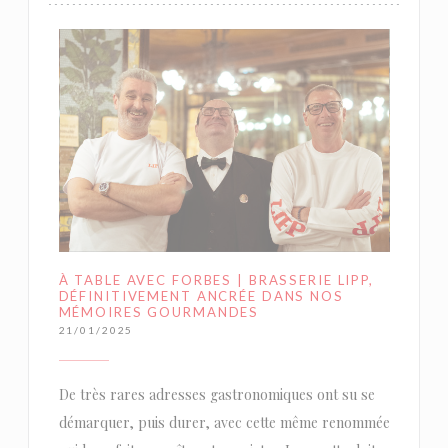
À TABLE AVEC FORBES | BRASSERIE LIPP,
DÉFINITIVEMENT ANCRÉE DANS NOS
MÉMOIRES GOURMANDES
21/01/2025
De très rares adresses gastronomiques ont su se
démarquer, puis durer, avec cette même renommée