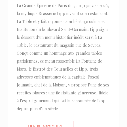
La Grande Épicerie de Paris du 7 au 31 janvier 2026,
la mythique Brasserie Lipp investit son restaurant
La Table et y fait rayonner son héritage culinaire.
Institution du boulevard Saint-Germain, Lipp signe
le dessert d’un menu bistrotier inédit servi à La
Table, le restaurant du magasin rue de Sèvres.
Conçu comme un hommage aux grandes tables
parisiennes, ce menu rassemble La Fontaine de
Mars, le Bistrot des Tournelles et Lipp, trois
adresses emblématiques de la capitale. Pascal
Jounault, chef de la Maison, y propose l’une de ses
recettes phares : une île flottante généreuse, fidèle
à l’esprit gourmand qui fait la renommée de Lipp
depuis plus d’un siècle.
((ABRE EN UNA NUEVA VENTANA)
LEA EL ARTICULO