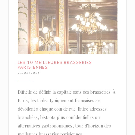
LES 10 MEILLEURES BRASSERIES
PARISIENNES
21/03/2025
Difficile de définir la capitale sans ses brasseries. À
Paris, les tables typiquement françaises se
dévoilent à chaque coin de rue. Entre adresses
branchées, bistrots plus confidentielles ou
alternatives gastronomiques, tour d'horizon des
meilleures brasseries parisiennes.