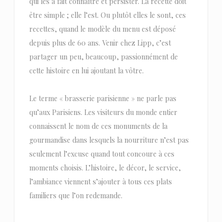
qui les a fait connaître et persister. La recette doit
être simple ; elle l’est. Ou plutôt elles le sont, ces
recettes, quand le modèle du menu est déposé
depuis plus de 60 ans. Venir chez Lipp, c’est
partager un peu, beaucoup, passionnément de
cette histoire en lui ajoutant la vôtre.
Le terme « brasserie parisienne » ne parle pas
qu’aux Parisiens. Les visiteurs du monde entier
connaissent le nom de ces monuments de la
gourmandise dans lesquels la nourriture n’est pas
seulement l’excuse quand tout concoure à ces
moments choisis. L’histoire, le décor, le service,
l’ambiance viennent s’ajouter à tous ces plats
familiers que l’on redemande.