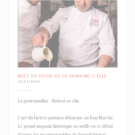
BEST OF FOOD DE LA SEMAINE // ELLE
13/01/2026
La gourmandise : Bistrot so chic
L'art du bistrot parisien débarque au Bon Marché.
Le grand magasin historique accueille en ce début
d'année les incontournables de l'esprit bistrot :