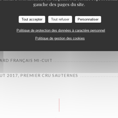
gauche des pages du site.
 CHAMPIGNONS
Tout accepter
Tout refuser
Personnaliser
Politique de protection des données à caractère personnel
NE DE LA MAISON CONQUET
Politique de gestion des cookies
ARD FRANÇAIS MI-CUIT
UT 2017, PREMIER CRU SAUTERNES