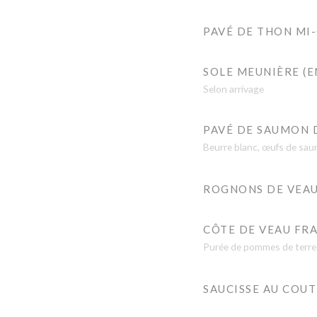
PAVÉ DE THON MI-
SOLE MEUNIÈRE (E
Selon arrivage
PAVÉ DE SAUMON 
Beurre blanc, œufs de sa
ROGNONS DE VEAU
CÔTE DE VEAU FR
Purée de pommes de terre
SAUCISSE AU COU