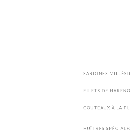
SARDINES MILLÉS
FILETS DE HARENG
COUTEAUX À LA P
HUÎTRES SPÉCIALE