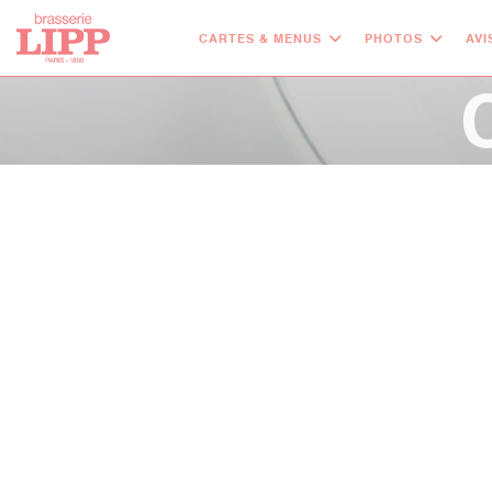
Personnalisation de vos choix en matière de cookies
CARTES & MENUS
PHOTOS
AVI