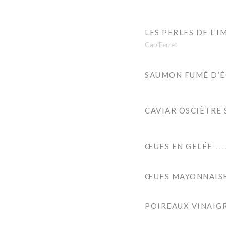
LES PERLES DE L’
Cap Ferret
SAUMON FUMÉ D’ÉC
CAVIAR OSCIÈTRE
ŒUFS EN GELÉE
ŒUFS MAYONNAIS
POIREAUX VINAIG