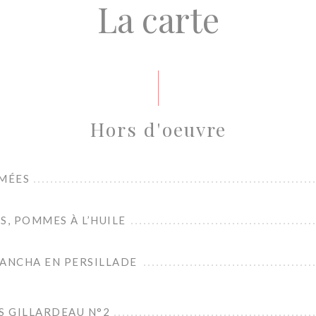
La carte
Hors d'oeuvre
IMÉES
S, POMMES À L’HUILE
LANCHA EN PERSILLADE
S GILLARDEAU N°2