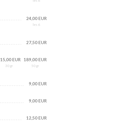
les 6
24,00 EUR
les 6
27,50 EUR
15,00 EUR
189,00 EUR
30 gr
50 gr
9,00 EUR
9,00 EUR
12,50 EUR