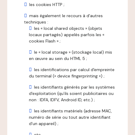
les cookies HTTP ;
mais également le recours à d'autres
techniques :
les « local shared objects » (objets
locaux partagés) appelés parfois les «
cookies Flash » ;
le « local storage » (stockage local) mis
en œuvre au sein du HTML 5 ;
les identifications par calcul d'empreinte
du terminal (« device fingerprinting ») ;
les identifiants générés par les systèmes
d'exploitation (qu'ils soient publicitaires ou
non : IDFA, IDFV, Android ID, etc.) ;
les identifiants matériels (adresse MAC,
numéro de série ou tout autre identifiant
d'un appareil) ;
etc.