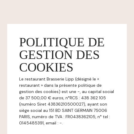
POLITIQUE DE
GESTION DES
COOKIES
Le restaurant Brasserie Lipp (désigné le «
restaurant » dans la présente politique de
gestion des cookies) est une -, au capital social
de 37 500,00 € euros, n°RCS : 438 362 105
(numéro Siret 43836210500027), ayant son
siège social au 151 BD SAINT GERMAIN 75006
PARIS, numéro de TVA : FR0438362105, n° tel :
0145485391, email : -.