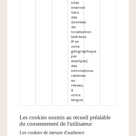
sites
internet
tiers,
des
données
de
localisation
(adresse
IP et
zone
géographique
par
exemple),
des
informations
relatives
au
réseau,
à
votre
langue.
Les cookies soumis au recueil préalable
du consentement de l'utilisateur
Les cookies de mesure d'audience