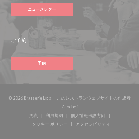
ニュースレター
ご予約
予約
© 2026 Brasserie Lipp — このレストランウェブサイトの作成者
((新しいウィンドウで開きます))
Zenchef
免責
利用規約
個人情報保護方針
((新しいウィンドウで開きます))
((新しいウィンドウで開きます))
((新しいウィンドウで開き
クッキー ポリシー
アクセシビリティ
((新しいウィンドウで開きます))
((新しいウィンドウで開