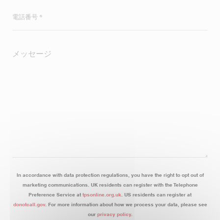
In accordance with data protection regulations, you have the right to opt out of
marketing communications. UK residents can register with the Telephone
Preference Service at
tpsonline.org.uk
. US residents can register at
donotcall.gov
. For more information about how we process your data, please see
our
privacy policy
.