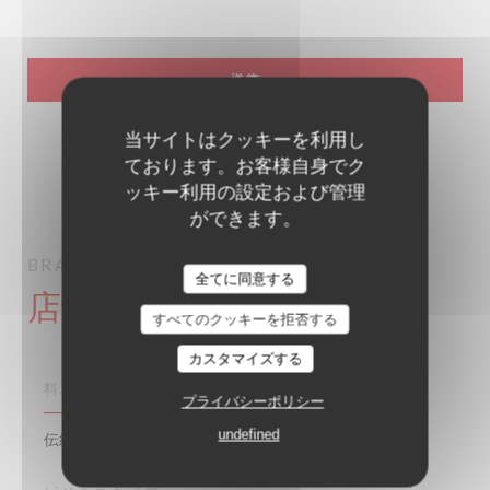
当サイトはクッキーを利用し
ております。お客様自身でク
ッキー利用の設定および管理
ができます。
BRASSERIE LIPP
ブラッセリー
PARIS
全てに同意する
店舗情報
すべてのクッキーを拒否する
カスタマイズする
料理
プライバシーポリシー
undefined
伝統的なフランス語, 伝統料理