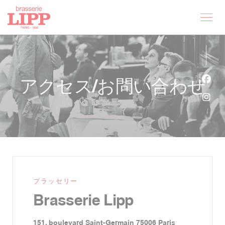
クッキー利用の管理について
アクセス/お問い合わせ
Fa
Ins
ブラッセリー
Brasserie Lipp
((新しいウィン
151, boulevard Saint-Germain 75006 Paris